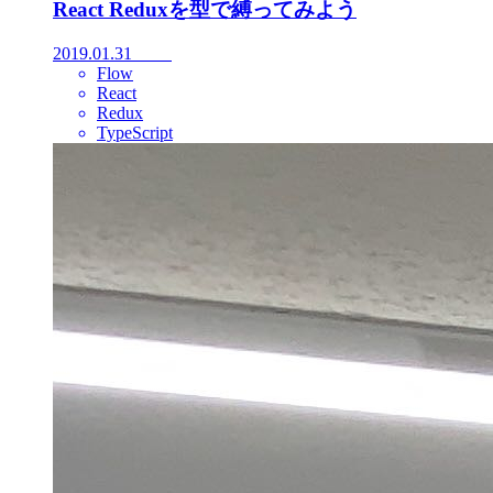
React Reduxを型で縛ってみよう
2019.01.31
Flow
React
Redux
TypeScript