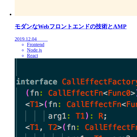
モダンなWebフロントエンドの技術とAMP
2019.12.04
Frontend
Node.js
React