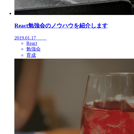
React勉強会のノウハウを紹介します
2019.01.17
React
勉強会
育成