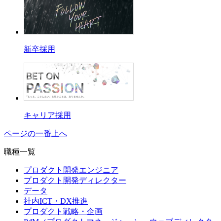
新卒採用
キャリア採用
ページの一番上へ
職種一覧
プロダクト開発エンジニア
プロダクト開発ディレクター
データ
社内ICT・DX推進
プロダクト戦略・企画