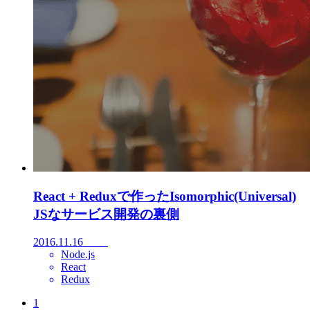
React + Reduxで作ったIsomorphic(Universal)
JSなサービス開発の裏側
2016.11.16
Node.js
React
Redux
1