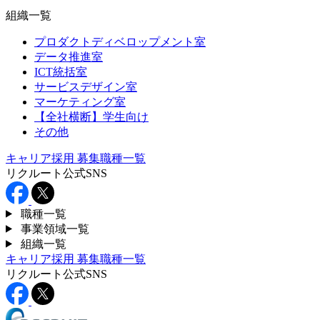
組織一覧
プロダクトディベロップメント室
データ推進室
ICT統括室
サービスデザイン室
マーケティング室
【全社横断】学生向け
その他
キャリア採用
募集職種一覧
リクルート公式SNS
職種一覧
事業領域一覧
組織一覧
キャリア採用
募集職種一覧
リクルート公式SNS