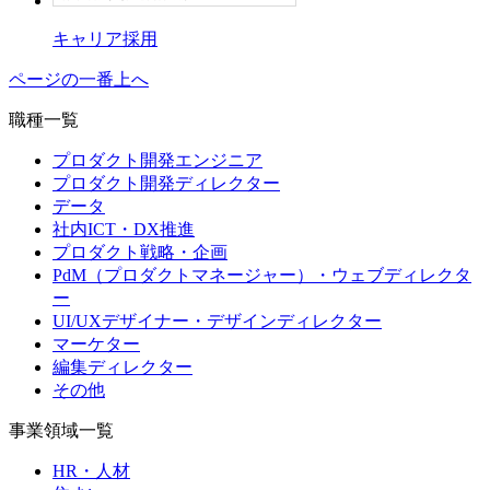
キャリア採用
ページの一番上へ
職種一覧
プロダクト開発エンジニア
プロダクト開発ディレクター
データ
社内ICT・DX推進
プロダクト戦略・企画
PdM（プロダクトマネージャー）・ウェブディレクタ
ー
UI/UXデザイナー・デザインディレクター
マーケター
編集ディレクター
その他
事業領域一覧
HR・人材