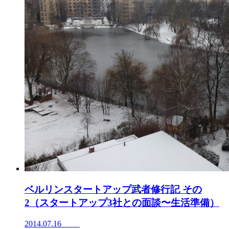
ベルリンスタートアップ武者修行記 その
2（スタートアップ3社との面談〜生活準備）
2014.07.16