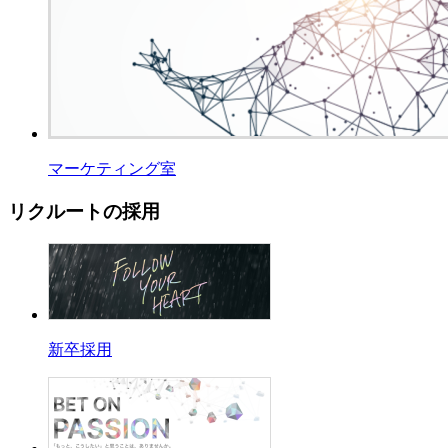
マーケティング室
リクルートの採用
新卒採用