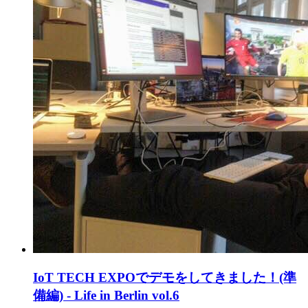
IoT TECH EXPOでデモをしてきました！(準
備編) - Life in Berlin vol.6