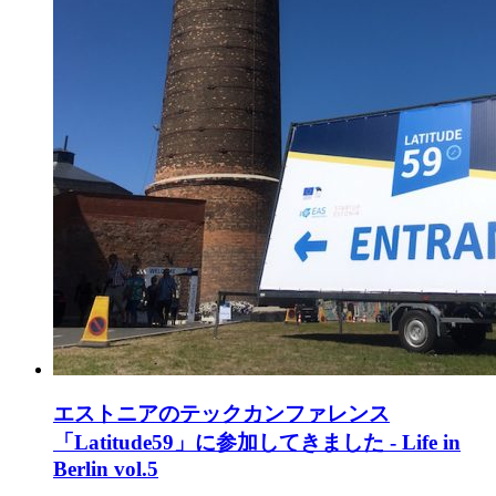
エストニアのテックカンファレンス
「Latitude59」に参加してきました - Life in
Berlin vol.5