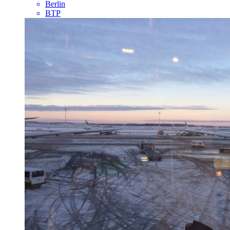
Berlin
BTP