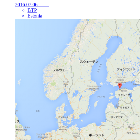
2016.07.06
BTP
Estonia