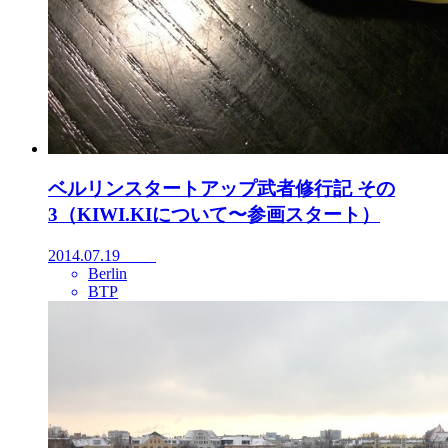
ベルリンスタートアップ武者修行記 その
3（KIWI.KIについて〜参画スタート）
2014.07.19
Berlin
BTP