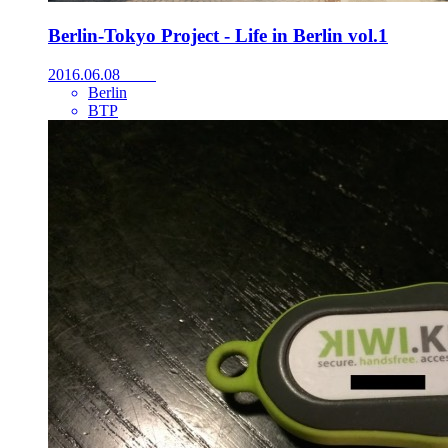
Berlin-Tokyo Project - Life in Berlin vol.1
2016.06.08
Berlin
BTP