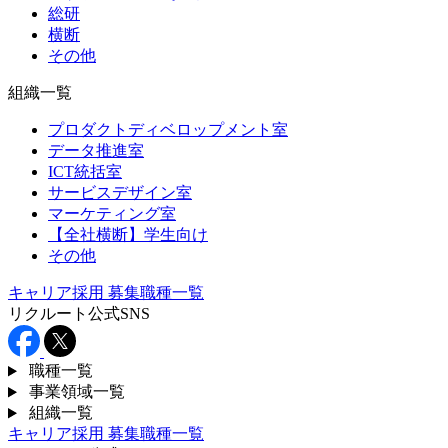
総研
横断
その他
組織一覧
プロダクトディベロップメント室
データ推進室
ICT統括室
サービスデザイン室
マーケティング室
【全社横断】学生向け
その他
キャリア採用
募集職種一覧
リクルート公式SNS
職種一覧
事業領域一覧
組織一覧
キャリア採用
募集職種一覧