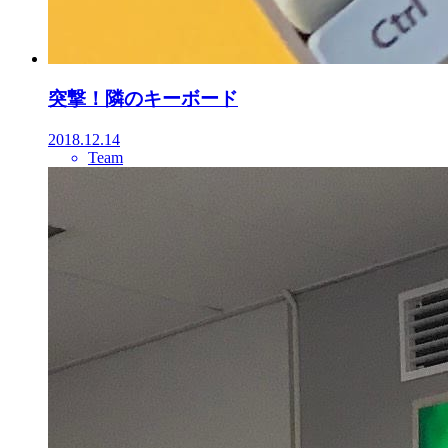
突撃！隣のキーボード
2018.12.14
Team