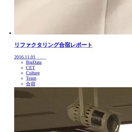
リファクタリング合宿レポート
2016.11.01
BigData
CET
Culture
Team
合宿