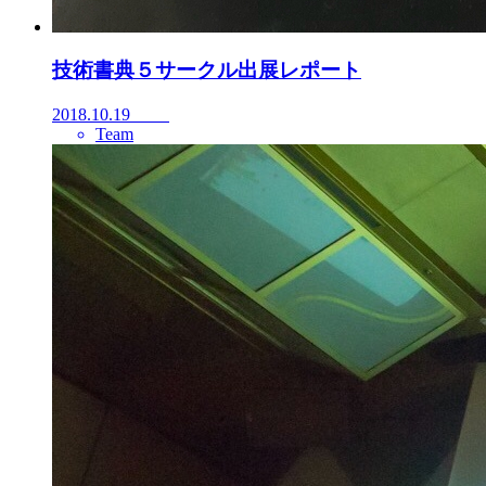
技術書典５サークル出展レポート
2018.10.19
Team