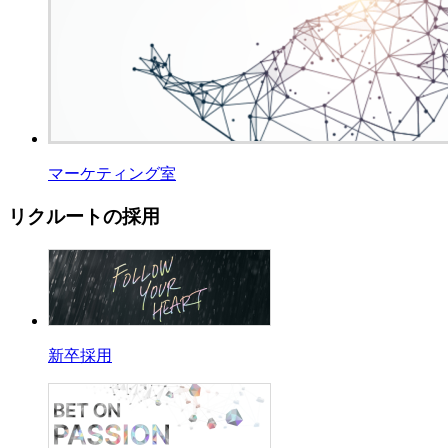
マーケティング室
リクルートの採用
新卒採用