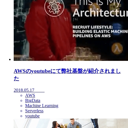
AWSのyoutubeにて弊社基盤が紹介されまし
た
2018.05.17
AWS
BigData
Machine Learning
Serverless
youtube