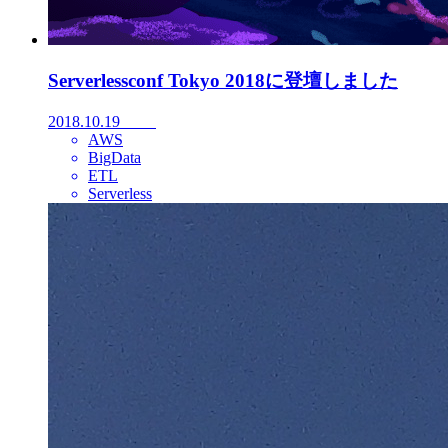
Serverlessconf Tokyo 2018に登壇しました
2018.10.19
AWS
BigData
ETL
Serverless