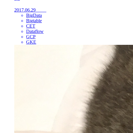
2017.06.29
BigData
Bigtable
CET
Dataflow
GCP
GKE