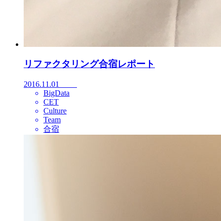
リファクタリング合宿レポート
2016.11.01
BigData
CET
Culture
Team
合宿