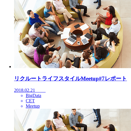
リクルートライフスタイルMeetup#7レポート
2018.02.21
BigData
CET
Meetup