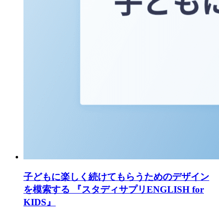
子どもに楽しく続けてもらうためのデザイン
を模索する 『スタディサプリENGLISH for
KIDS』