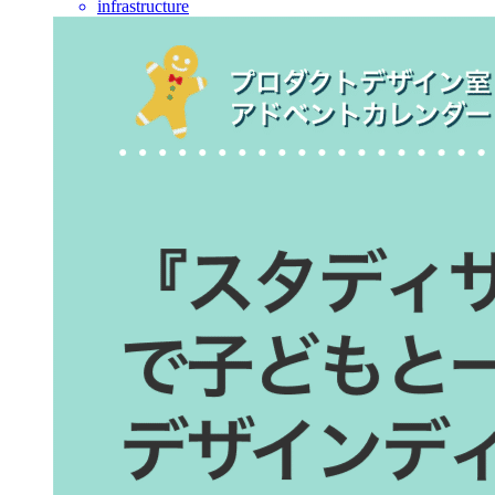
infrastructure