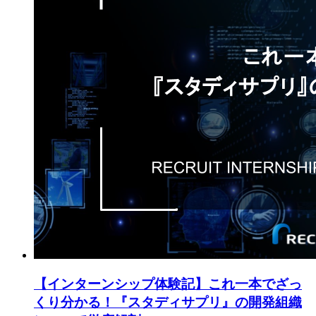
【インターンシップ体験記】これ一本でざっ
くり分かる！『スタディサプリ』の開発組織