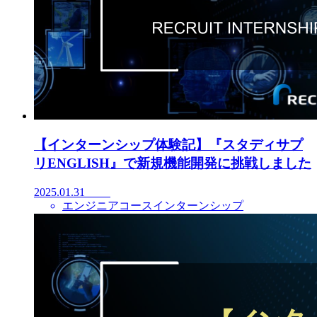
【インターンシップ体験記】『スタディサプ
リENGLISH』で新規機能開発に挑戦しました
2025.01.31
エンジニアコースインターンシップ