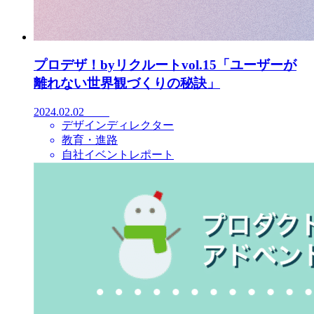
プロデザ！byリクルートvol.15「ユーザーが
離れない世界観づくりの秘訣」
2024.02.02
デザインディレクター
教育・進路
自社イベントレポート