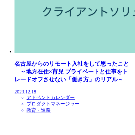
名古屋からのリモート入社をして思ったこと
～地方在住×育児 プライベートと仕事をト
レードオフさせない「働き方」のリアル～
2023.12.18
アドベントカレンダー
プロダクトマネージャー
教育・進路