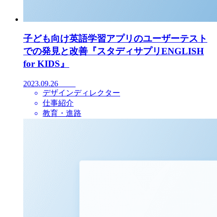
子ども向け英語学習アプリのユーザーテスト
での発見と改善『スタディサプリENGLISH
for KIDS』
2023.09.26
デザインディレクター
仕事紹介
教育・進路