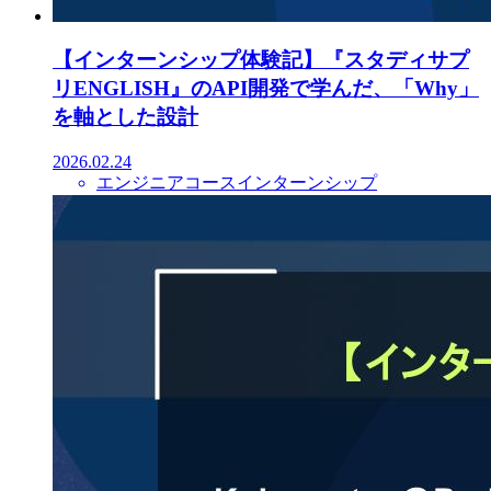
【インターンシップ体験記】『スタディサプ
リENGLISH』のAPI開発で学んだ、「Why」
を軸とした設計
2026.02.24
エンジニアコースインターンシップ