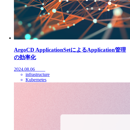
ArgoCD ApplicationSetによるApplication管理
の効率化
2024.08.06
infrastructure
Kubernetes