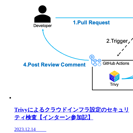
Trivyによるクラウドインフラ設定のセキュリ
ティ検査【インターン参加記】
2023.12.14