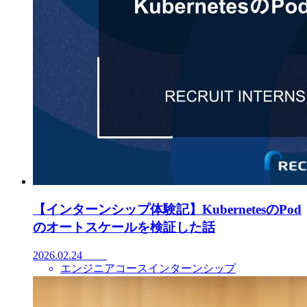
【インターンシップ体験記】KubernetesのPod
のオートスケールを検証した話
2026.02.24
エンジニアコースインターンシップ