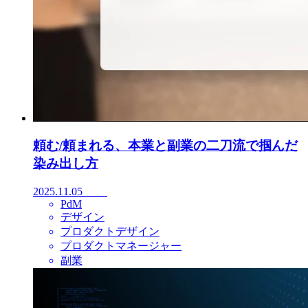
頼む/頼まれる、本業と副業の二刀流で掴んだ
染み出し方
2025.11.05
PdM
デザイン
プロダクトデザイン
プロダクトマネージャー
副業