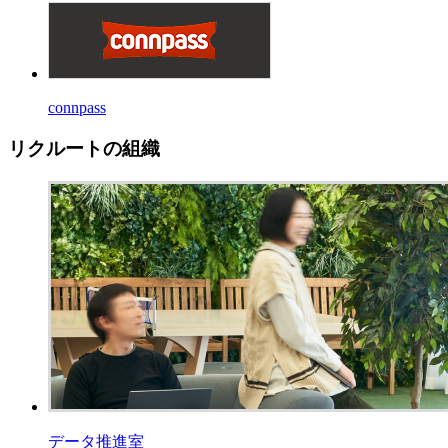
connpass
リクルートの組織
データ推進室