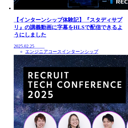
【インターンシップ体験記】『スタディサプ
リ』の講義動画に字幕をHLSで配信できるよ
うにしました
2025.02.25
エンジニアコースインターンシップ