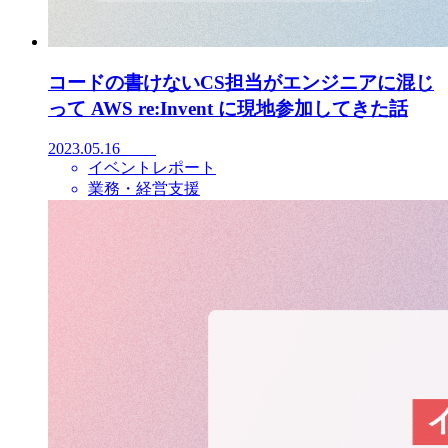
コードの書けないCS担当がエンジニアに混じ
って AWS re:Invent に現地参加してきた話
2023.05.16
イベントレポート
業務・経営支援