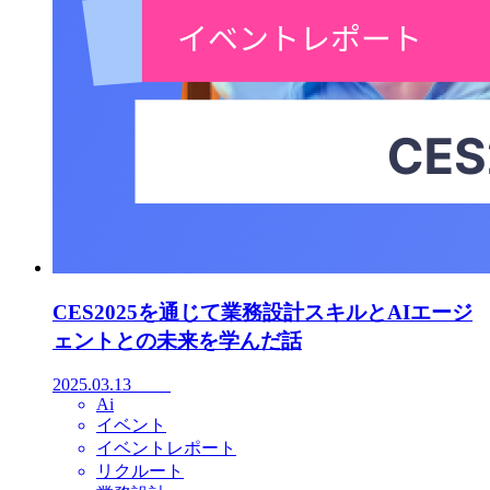
CES2025を通じて業務設計スキルとAIエージ
ェントとの未来を学んだ話
2025.03.13
Ai
イベント
イベントレポート
リクルート