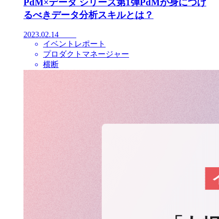
PdM×データ シリーズ第1弾PdMが身につけ
るべきデータ分析スキルとは？
2023.02.14
イベントレポート
プロダクトマネージャー
横断