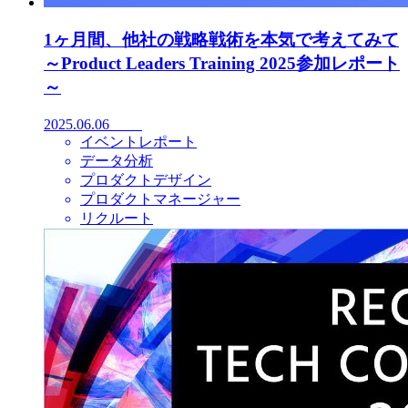
1ヶ月間、他社の戦略戦術を本気で考えてみて
～Product Leaders Training 2025参加レポート
～
2025.06.06
イベントレポート
データ分析
プロダクトデザイン
プロダクトマネージャー
リクルート