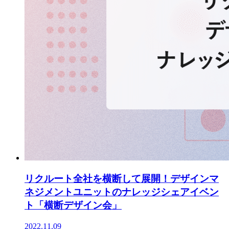
リクルート全社を横断して展開！デザインマ
ネジメントユニットのナレッジシェアイベン
ト「横断デザイン会」
2022.11.09