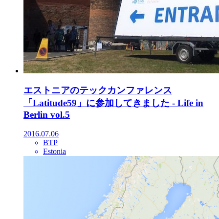
エストニアのテックカンファレンス
「Latitude59」に参加してきました - Life in
Berlin vol.5
2016.07.06
BTP
Estonia