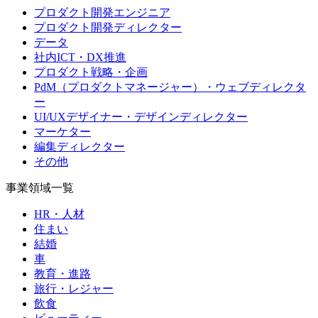
プロダクト開発エンジニア
プロダクト開発ディレクター
データ
社内ICT・DX推進
プロダクト戦略・企画
PdM（プロダクトマネージャー）・ウェブディレクタ
ー
UI/UXデザイナー・デザインディレクター
マーケター
編集ディレクター
その他
事業領域一覧
HR・人材
住まい
結婚
車
教育・進路
旅行・レジャー
飲食