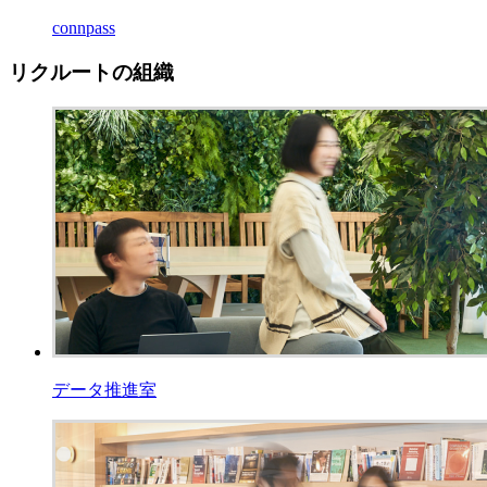
connpass
リクルートの組織
データ推進室