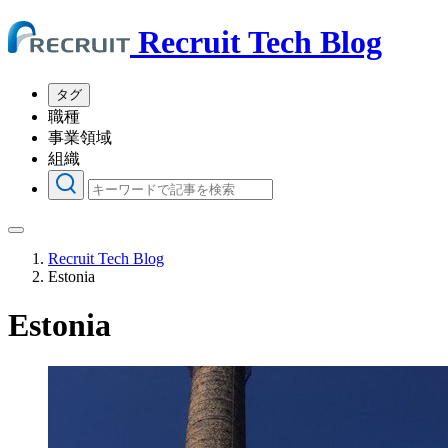
Recruit Tech Blog
タグ
職種
事業領域
組織
Recruit Tech Blog
Estonia
Estonia