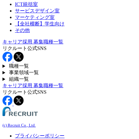
ICT統括室
サービスデザイン室
マーケティング室
【全社横断】学生向け
その他
キャリア採用
募集職種一覧
リクルート公式SNS
職種一覧
事業領域一覧
組織一覧
キャリア採用
募集職種一覧
リクルート公式SNS
(c) Recruit Co., Ltd.
プライバシーポリシー