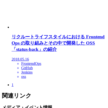
リクルートライフスタイルにおける Frontend
Ops の取り組みとその中で開発した OSS
「status-back」の紹介
2018.05.16
FrontendOps
GitHub
Jenkins
oss
1
関連リンク
メディア・イベント情報