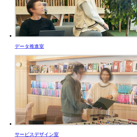
データ推進室
サービスデザイン室