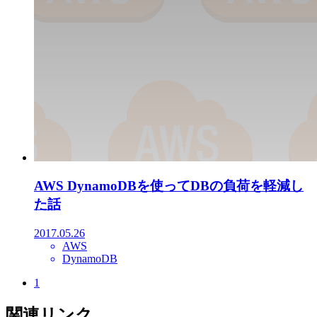
AWS DynamoDBを使ってDBの負荷を軽減し
た話
2017.05.26
AWS
DynamoDB
1
関連リンク