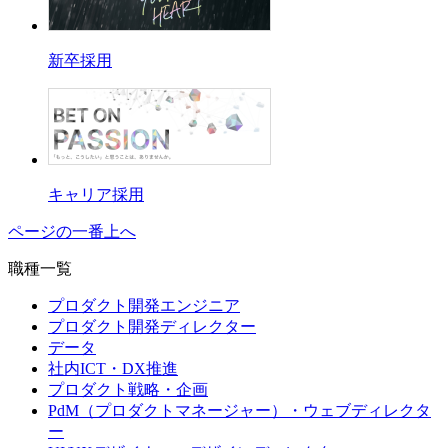
新卒採用
キャリア採用
ページの一番上へ
職種一覧
プロダクト開発エンジニア
プロダクト開発ディレクター
データ
社内ICT・DX推進
プロダクト戦略・企画
PdM（プロダクトマネージャー）・ウェブディレクタ
ー