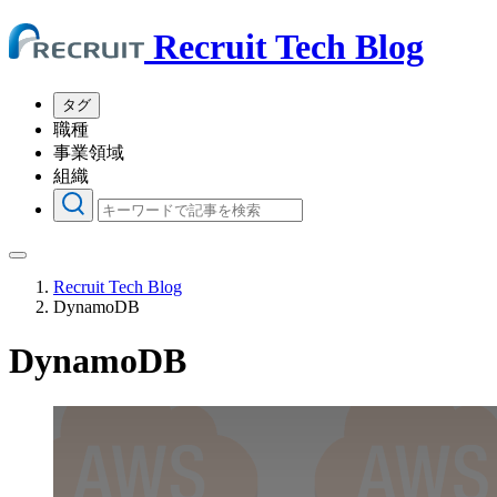
Recruit Tech Blog
タグ
職種
事業領域
組織
Recruit Tech Blog
DynamoDB
DynamoDB