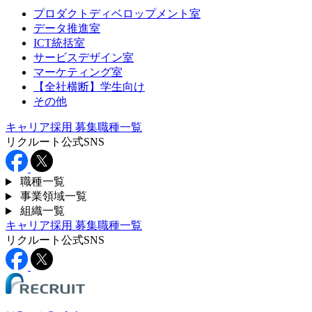
プロダクトディベロップメント室
データ推進室
ICT統括室
サービスデザイン室
マーケティング室
【全社横断】学生向け
その他
キャリア採用
募集職種一覧
リクルート公式SNS
職種一覧
事業領域一覧
組織一覧
キャリア採用
募集職種一覧
リクルート公式SNS