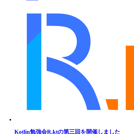
Kotlin勉強会R.ktの第三回を開催しました