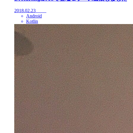
2018.02.23
Android
Kotlin