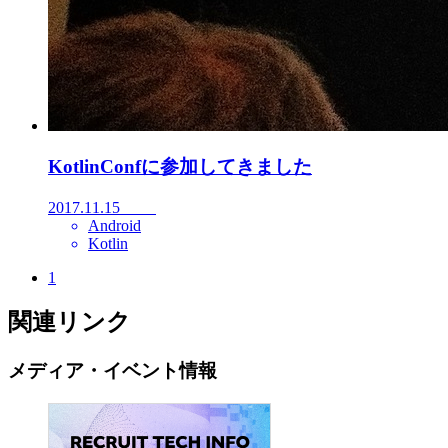
KotlinConfに参加してきました
2017.11.15
Android
Kotlin
1
関連リンク
メディア・イベント情報