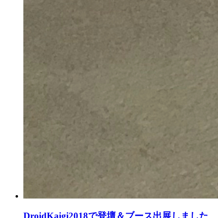
DroidKaigi2018で登壇＆ブース出展しました