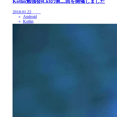
Kotlin勉強会R.ktの第二回を開催しました
2018.01.22
Android
Kotlin