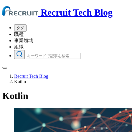
Recruit Tech Blog
タグ
職種
事業領域
組織
Recruit Tech Blog
Kotlin
Kotlin