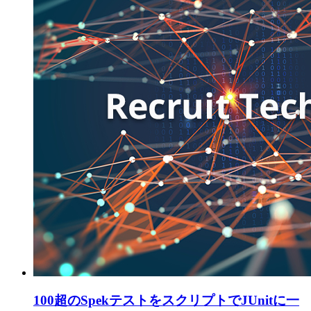
100超のSpekテストをスクリプトでJUnitに一