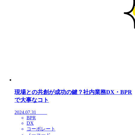
現場との共創が成功の鍵？社内業務DX・BPR
で大事なコト
2024.07.31
BPR
DX
コーポレート