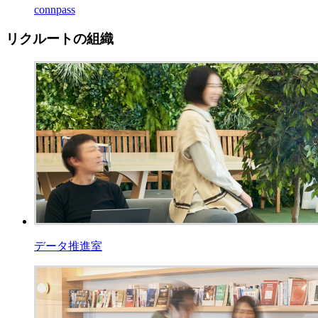
connpass
リクルートの組織
データ推進室