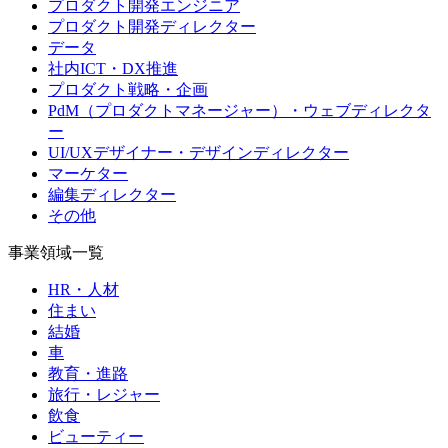
プロダクト開発エンジニア
プロダクト開発ディレクター
データ
社内ICT・DX推進
プロダクト戦略・企画
PdM（プロダクトマネージャー）・ウェブディレクタ
ー
UI/UXデザイナー・デザインディレクター
マーケター
編集ディレクター
その他
事業領域一覧
HR・人材
住まい
結婚
車
教育・進路
旅行・レジャー
飲食
ビューティー