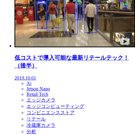
低コストで導入可能な最新リテールテック！
（後半）
2019.10.01
Ai
Jetson Nano
Retail Tech
エッジカメラ
エッジコンピューティング
コンビニエンスストア
リテール
冷蔵庫カメラ
分析