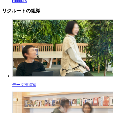
connpass
リクルートの組織
データ推進室