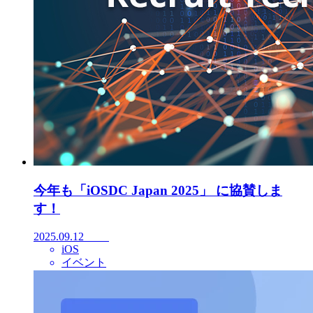
今年も「iOSDC Japan 2025」 に協賛しま
す！
2025.09.12
iOS
イベント