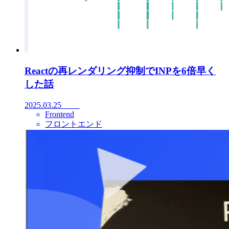
Reactの再レンダリング抑制でINPを6倍早く
した話
2025.03.25
Frontend
フロントエンド