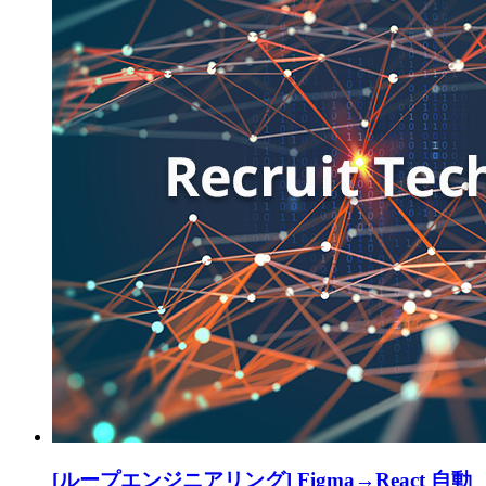
[ループエンジニアリング] Figma→React 自動