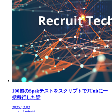
100超のSpekテストをスクリプトでJUnitに一
括移行した話
2025.12.02
Android