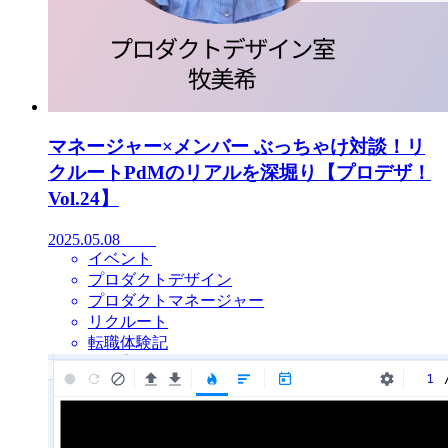
マネージャー×メンバー ぶっちゃけ対談！リ
クルートPdMのリアルを深堀り【プロデザ！
Vol.24】
2025.05.08
イベント
プロダクトデザイン
プロダクトマネージャー
リクルート
転職体験記