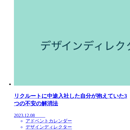
リクルートに中途入社した自分が抱えていた3
つの不安の解消法
2023.12.08
アドベントカレンダー
デザインディレクター