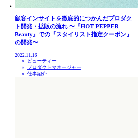
顧客インサイトを徹底的につかんだプロダク
ト開発・拡販の流れ 〜『HOT PEPPER
Beauty』での『スタイリスト指定クーポン』
の開発〜
2022.11.16
ビューティー
プロダクトマネージャー
仕事紹介