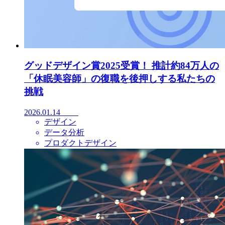
グッドデザイン賞2025受賞！ 推計約84万人の
「休眠美容師」の復職を後押しする私たちの
挑戦
2026.01.14
デザイン
データ分析
プロダクトデザイン