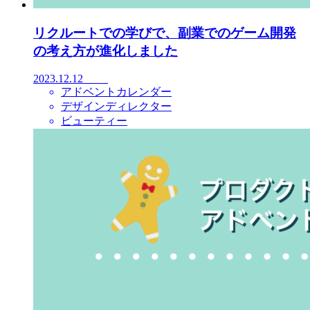
リクルートでの学びで、副業でのゲーム開発
の考え方が進化しました
2023.12.12
アドベントカレンダー
デザインディレクター
ビューティー