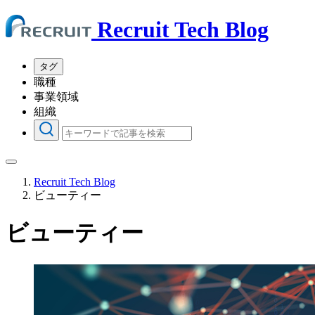
Recruit Tech Blog
タグ
職種
事業領域
組織
Recruit Tech Blog
ビューティー
ビューティー