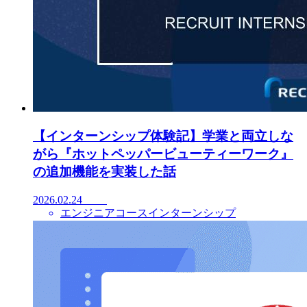
【インターンシップ体験記】学業と両立しな
がら『ホットペッパービューティーワーク』
の追加機能を実装した話
2026.02.24
エンジニアコースインターンシップ