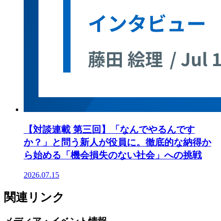
【対談連載 第三回】「なんでやるんです
か？」と問う新人が役員に。徹底的な納得か
ら始める「機会損失のない社会」への挑戦
2026.07.15
関連リンク