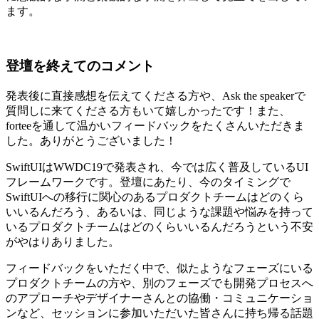
ます。
登壇を終えてのコメント
発表後に直接感想を伝えてくださる方や、Ask the speakerで
質問しに来てくださる方もいて嬉しかったです！また、
forteeを通して温かいフィードバックをたくさんいただきま
した。ありがとうございました！
SwiftUIはWWDC19で発表され、今では広く普及しているUI
フレームワークです。登壇にあたり、今のタイミングで
SwiftUIへの移行に関心のあるプロダクトチームはどのくら
いいるんだろう、あるいは、同じような課題や悩みを持って
いるプロダクトチームはどのくらいいるんだろうという不安
がやはりありました。
フィードバックをいただく中で、似たようなフェーズにいる
プロダクトチームの方や、別のフェーズでも開発プロセスへ
のアプローチやデザイナーさんとの協働・コミュニケーショ
ンなど、セッションに参加いただいた皆さんに持ち帰る話題