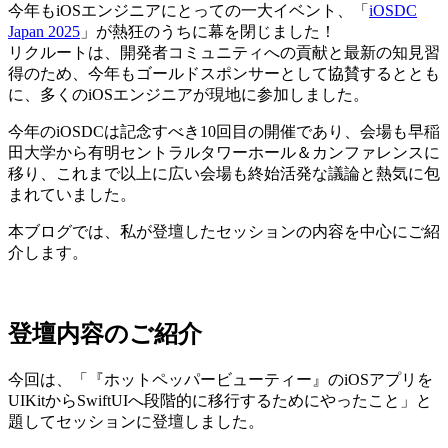
今年もiOSエンジニアにとっての一大イベント、「
iOSDC
Japan 2025
」が熱狂のうちに幕を閉じました！
リクルートは、開発者コミュニティへの貢献と最新の知見習
得のため、今年もゴールドスポンサーとして協賛するととも
に、多くのiOSエンジニアが現地に参加しました。
今年のiOSDCは記念すべき10回目の開催であり、会場も早稲
田大学から有明セントラルタワーホール＆カンファレンスに
移り、これまで以上に広い会場も終始活発な議論と熱気に包
まれていました。
本ブログでは、私が登壇したセッションの内容を中心にご紹
介します。
登壇内容のご紹介
今回は、「『ホットペッパービューティー』のiOSアプリを
UIKitからSwiftUIへ段階的に移行するためにやったこと」と
題してセッションに登壇しました。