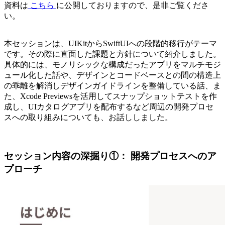
資料は
こちら
に公開しておりますので、是非ご覧くださ
い。
本セッションは、UIKitからSwiftUIへの段階的移行がテーマ
です。その際に直面した課題と方針について紹介しました。
具体的には、モノリシックな構成だったアプリをマルチモジ
ュール化した話や、デザインとコードベースとの間の構造上
の乖離を解消しデザインガイドラインを整備している話、ま
た、Xcode Previewsを活用してスナップショットテストを作
成し、UIカタログアプリを配布するなど周辺の開発プロセ
スへの取り組みについても、お話ししました。
セッション内容の深掘り①： 開発プロセスへのア
プローチ