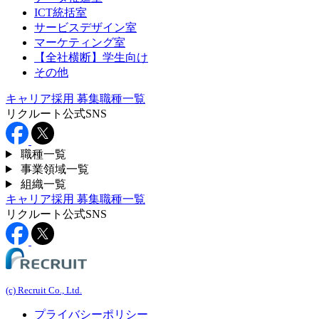
ICT統括室
サービスデザイン室
マーケティング室
【全社横断】学生向け
その他
キャリア採用
募集職種一覧
リクルート公式SNS
職種一覧
事業領域一覧
組織一覧
キャリア採用
募集職種一覧
リクルート公式SNS
(c) Recruit Co., Ltd.
プライバシーポリシー