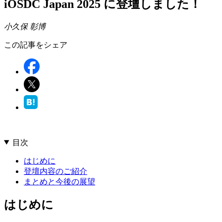
iOSDC Japan 2025 に登壇しました！
小久保 彰博
この記事をシェア
目次
はじめに
登壇内容のご紹介
まとめと今後の展望
はじめに