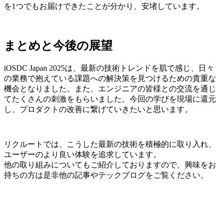
を1つでもお届けできたことが分かり、安堵しています。
まとめと今後の展望
iOSDC Japan 2025は、最新の技術トレンドを肌で感じ、日々
の業務で抱えている課題への解決策を見つけるための貴重な
機会となりました。また、エンジニアの皆様との交流を通じ
てたくさんの刺激をもらいました。今回の学びを現場に還元
し、プロダクトの改善に繋げていきたいと思います。
リクルートでは、こうした最新の技術を積極的に取り入れ、
ユーザーのより良い体験を追求しています。
他の取り組みについてもご紹介しておりますので、興味をお
持ちの方は是非他の記事やテックブログをご覧ください。