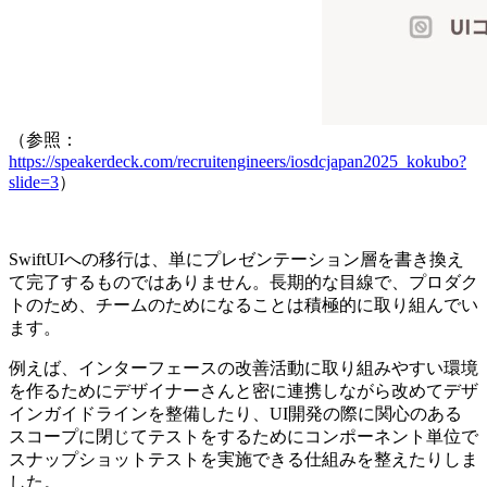
（参照：
https://speakerdeck.com/recruitengineers/iosdcjapan2025_kokubo?
slide=3
）
SwiftUIへの移行は、単にプレゼンテーション層を書き換え
て完了するものではありません。長期的な目線で、プロダク
トのため、チームのためになることは積極的に取り組んでい
ます。
例えば、インターフェースの改善活動に取り組みやすい環境
を作るためにデザイナーさんと密に連携しながら改めてデザ
インガイドラインを整備したり、UI開発の際に関心のある
スコープに閉じてテストをするためにコンポーネント単位で
スナップショットテストを実施できる仕組みを整えたりしま
した。