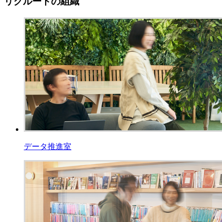
リクルートの組織
データ推進室