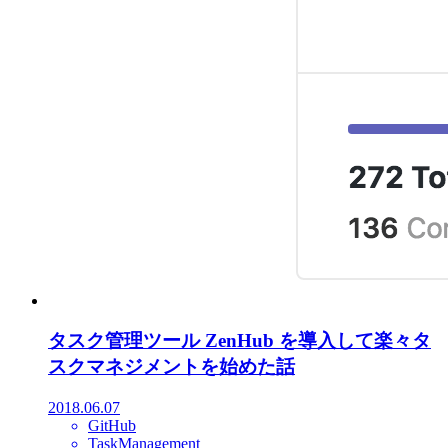
タスク管理ツール ZenHub を導入して楽々タ
スクマネジメントを始めた話
2018.06.07
GitHub
TaskManagement