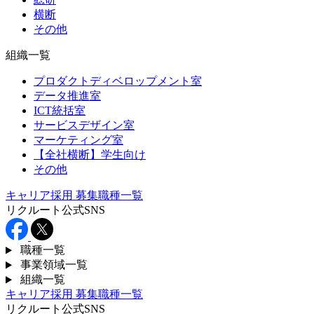
横断
その他
組織一覧
プロダクトディベロップメント室
データ推進室
ICT統括室
サービスデザイン室
マーケティング室
【全社横断】学生向け
その他
キャリア採用
募集職種一覧
リクルート公式SNS
職種一覧
事業領域一覧
組織一覧
キャリア採用
募集職種一覧
リクルート公式SNS