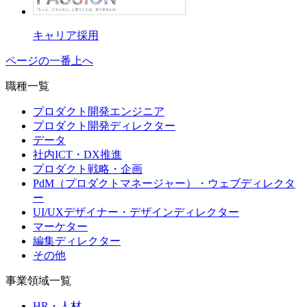
キャリア採用
ページの一番上へ
職種一覧
プロダクト開発エンジニア
プロダクト開発ディレクター
データ
社内ICT・DX推進
プロダクト戦略・企画
PdM（プロダクトマネージャー）・ウェブディレクタ
ー
UI/UXデザイナー・デザインディレクター
マーケター
編集ディレクター
その他
事業領域一覧
HR・人材