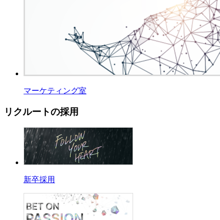
マーケティング室
リクルートの採用
新卒採用