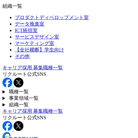
組織一覧
プロダクトディベロップメント室
データ推進室
ICT統括室
サービスデザイン室
マーケティング室
【全社横断】学生向け
その他
キャリア採用
募集職種一覧
リクルート公式SNS
職種一覧
事業領域一覧
組織一覧
キャリア採用
募集職種一覧
リクルート公式SNS