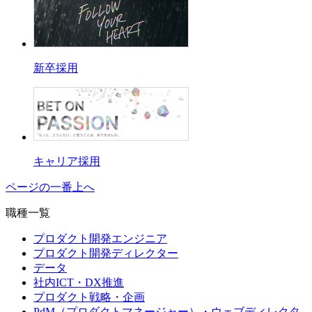
新卒採用
キャリア採用
ページの一番上へ
職種一覧
プロダクト開発エンジニア
プロダクト開発ディレクター
データ
社内ICT・DX推進
プロダクト戦略・企画
PdM（プロダクトマネージャー）・ウェブディレクタ