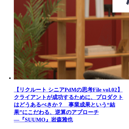
【リクルート シニアPdMの思考File vol.02】
クライアントが成功するために、プロダクト
はどうあるべきか？ 事業成果という“結
果”にこだわる、逆算のアプローチ
―『SUUMO』岩森雅也