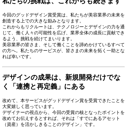
私たちの挑戦は、これからも続きます
今回のグッドデザイン賞受賞は、私たちが美容業界の未来を
創造する上での大きな励みとなります。
これからもリクルートは、テクノロジーとデザインの力を通
じて、働く人々の可能性を広げ、業界全体の成長に貢献でき
るよう、挑戦を続けてまいります。
美容業界の皆さま、そして働くことを諦めかけているすべて
の方へ。私たちのサービスが、皆さまの未来を拓く一助とな
れば幸いです。
デザインの成果は、新規開発だけでな
く「連携と再定義」にある
改めて、本サービスがグッドデザイン賞を受賞できたことを
大変嬉しく思っています。
デザイナーの視点から、今回の受賞の核となったポイントを
改めてお伝えするとすれば、それは「すでにあるアセット
（資産）を活かしきることのデザイン」です。