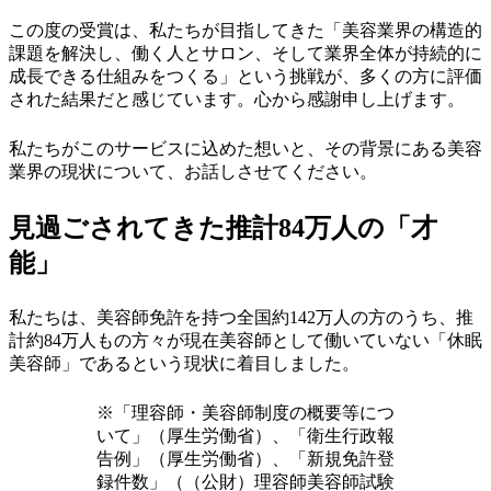
この度の受賞は、私たちが目指してきた「美容業界の構造的
課題を解決し、働く人とサロン、そして業界全体が持続的に
成長できる仕組みをつくる」という挑戦が、多くの方に評価
された結果だと感じています。心から感謝申し上げます。
私たちがこのサービスに込めた想いと、その背景にある美容
業界の現状について、お話しさせてください。
見過ごされてきた推計84万人の「才
能」
私たちは、美容師免許を持つ全国約142万人の方のうち、推
計約84万人もの方々が現在美容師として働いていない「休眠
美容師」であるという現状に着目しました。
※「理容師・美容師制度の概要等につ
いて」（厚生労働省）、「衛生行政報
告例」（厚生労働省）、「新規免許登
録件数」（（公財）理容師美容師試験