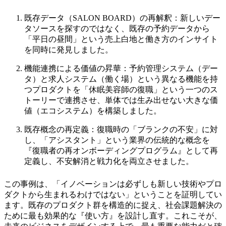
既存データ（SALON BOARD）の再解釈：新しいデー
タソースを探すのではなく、既存の予約データから
「平日の昼間」という売上白地と働き方のインサイト
を同時に発見しました。
機能連携による価値の昇華：予約管理システム（デー
タ）と求人システム（働く場）という異なる機能を持
つプロダクトを「休眠美容師の復職」という一つのス
トーリーで連携させ、単体では生み出せない大きな価
値（エコシステム）を構築しました。
既存概念の再定義：復職時の「ブランクの不安」に対
し、「アシスタント」という業界の伝統的な概念を
『復職者の再オンボーディングプログラム』として再
定義し、不安解消と戦力化を両立させました。
この事例は、「イノベーションは必ずしも新しい技術やプロ
ダクトから生まれるわけではない」ということを証明してい
ます。既存のプロダクト群を構造的に捉え、社会課題解決の
ために最も効果的な『使い方』を設計し直す。これこそが、