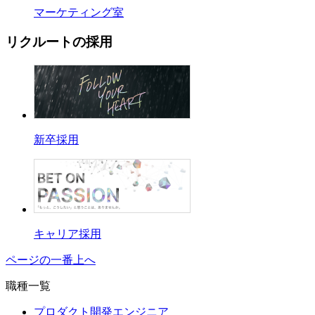
マーケティング室
リクルートの採用
新卒採用
キャリア採用
ページの一番上へ
職種一覧
プロダクト開発エンジニア