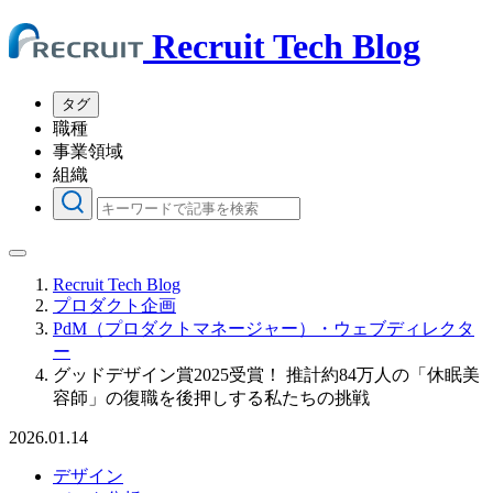
Recruit Tech Blog
タグ
職種
事業領域
組織
Recruit Tech Blog
プロダクト企画
PdM（プロダクトマネージャー）・ウェブディレクタ
ー
グッドデザイン賞2025受賞！ 推計約84万人の「休眠美
容師」の復職を後押しする私たちの挑戦
2026.01.14
デザイン