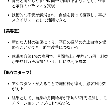
育児と両立しやすい時間帯で働けるようになり、仕事
と家庭のバランスを実現
技術的な不安が解消され、自信を持って復職し、再び
スタイリストとして活躍できる
【美容室】
新たな人材の確保により、平日の昼間の売上白地を埋
めることができ、経営改善につながる
休眠美容師1名の雇用で、月間売上が平均34万円、利益
が平均17万円増加という、目に見える成果
【既存スタッフ】
アシスタントが入ることで施術枠が増え、顧客対応数
が向上
結果として、自身の月間給与が平均6.5万円増加し、モ
チベーションアップにもつながる