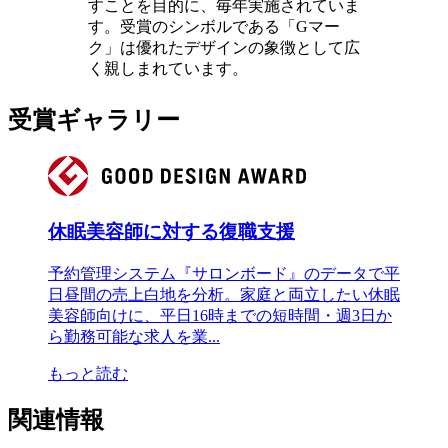
すことを目的に、毎年実施されていま
す。受賞のシンボルである「Gマー
ク」は優れたデザインの象徴として広
く親しまれています。
受賞ギャラリー
休眠美容師に対する復職支援
予約管理システム『サロンボード』のデータで平
日昼間の売上白地を分析。家庭と両立したい休眠
美容師向けに、平日16時までの短時間・週3日か
ら勤務可能な求人を業...
もっと読む
関連情報