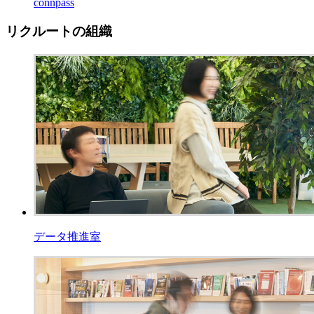
connpass
リクルートの組織
データ推進室