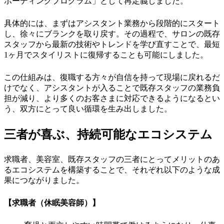
ボーディングプログラム」として再定義しました。
具体的には、まずはアシスタント業務から段階的にスタート
し、徐々にブランクを取り戻す。その過程で、サロンの既存
スタッフから最新の技術やトレンドを学び直すことで、最短
1ヶ月でスタイリストに復帰することも可能にしました。
この仕組みは、復職する方々が自信を持って現場に戻れるだ
けでなく、アシスタントが入ることで既存スタッフの業務負
担が減り、より多くのお客さまに対応できるようになるとい
う、双方にとって良い循環を生み出しました。
三者が喜ぶ、持続可能なエコシステム
求職者、美容室、既存スタッフの三者にとってメリットのあ
るエコシステムを構築することで、それぞれ以下のような成
果につながりました。
【求職者（休眠美容師）】