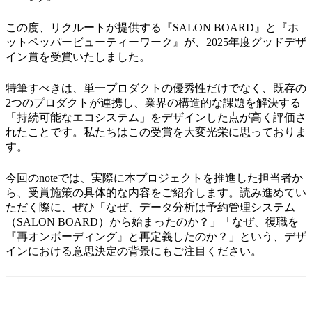
この度、リクルートが提供する『SALON BOARD』と『ホ
ットペッパービューティーワーク』が、2025年度グッドデザ
イン賞を受賞いたしました。
特筆すべきは、単一プロダクトの優秀性だけでなく、既存の
2つのプロダクトが連携し、業界の構造的な課題を解決する
「持続可能なエコシステム」をデザインした点が高く評価さ
れたことです。私たちはこの受賞を大変光栄に思っておりま
す。
今回のnoteでは、実際に本プロジェクトを推進した担当者か
ら、受賞施策の具体的な内容をご紹介します。読み進めてい
ただく際に、ぜひ「なぜ、データ分析は予約管理システム
（SALON BOARD）から始まったのか？」「なぜ、復職を
『再オンボーディング』と再定義したのか？」という、デザ
インにおける意思決定の背景にもご注目ください。