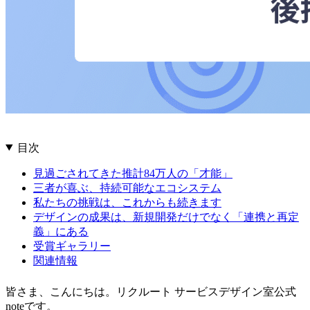
目次
見過ごされてきた推計84万人の「才能」
三者が喜ぶ、持続可能なエコシステム
私たちの挑戦は、これからも続きます
デザインの成果は、新規開発だけでなく「連携と再定
義」にある
受賞ギャラリー
関連情報
皆さま、こんにちは。リクルート サービスデザイン室公式
noteです。