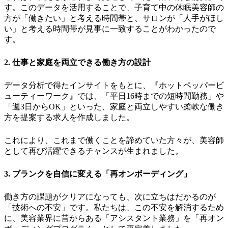
す。このデータを活用することで、子育て中の休眠美容師の
方が「働きたい」と考える時間帯と、サロンが「人手がほし
い」と考える時間帯が見事に一致することがわかったので
す。
2. 仕事と家庭を両立できる働き方の設計
データ分析で得たインサイトをもとに、『ホットペッパービ
ューティーワーク』では、「平日16時までの短時間勤務」や
「週3日からOK」といった、家庭と両立しやすい柔軟な働き
方を提案する求人を作成しました。
これにより、これまで働くことを諦めていた方々が、美容師
として再び活躍できるチャンスが生まれました。
3. ブランクを自信に変える「再オンボーディング」
働き方の課題がクリアになっても、次に立ちはだかるのが
「技術への不安」です。私たちは、この不安を解消するため
に、美容業界に昔からある「アシスタント業務」を「再オン