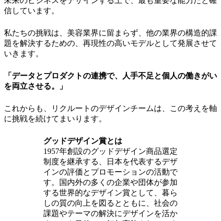
未来のビジネスをデザインする上で、最も重要な能力だと確
信しています。
私たちの挑戦は、美容業界に留まらず、他の業界の構造的課
題を解決するための、再現性の高いモデルとして発展させて
いきます。
「データとプロダクトの連携で、人手不足と個人の働きがい
を両立させる。」
これからも、リクルートのデザインチームは、この考えを軸
に挑戦を続けてまいります。
グッドデザイン賞とは
1957年創設のグッドデザイン商品選定
制度を継承する、日本を代表するデザ
インの評価とプロモーションの活動で
す。国内外の多くの企業や団体が参加
する世界的なデザイン賞として、暮ら
しの質の向上を図るとともに、社会の
課題やテーマの解決にデザインを活か