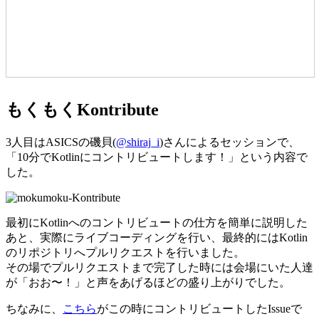
もくもくKontribute
3人目はASICSの磯貝(
@shiraj_i
)さんによるセッションで、
「10分でKotlinにコントリビュートします！」という内容で
した。
最初にKotlinへのコントリビュートの仕方を簡単に説明した
あと、実際にライブコーディングを行い、最終的にはKotlin
のリポジトリへプルリクエストを行いました。
その場でプルリクエストまで完了した時には会場にいた人達
が「おお〜！」と声をあげるほどの盛り上がりでした。
ちなみに、
こちら
がこの時にコントリビュートしたIssueで