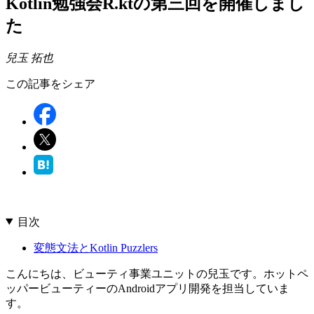
Kotlin勉強会R.ktの第三回を開催しまし
た
兒玉 拓也
この記事をシェア
目次
変態文法とKotlin Puzzlers
こんにちは、ビューティ事業ユニットの兒玉です。ホットペ
ッパービューティーのAndroidアプリ開発を担当していま
す。