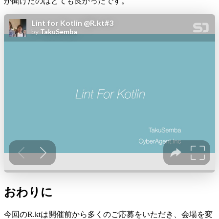
が聞けたのはとても良かったです。
おわりに
今回のR.ktは開催前から多くのご応募をいただき、会場を変