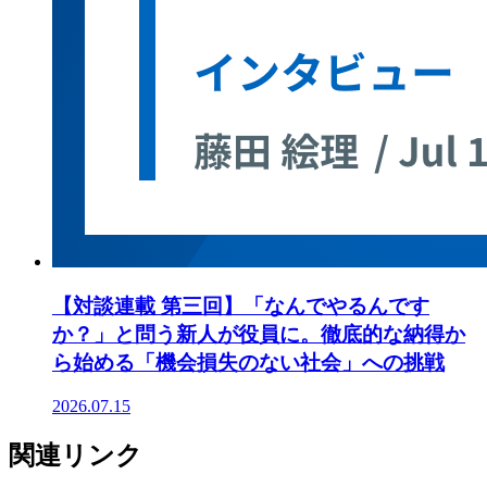
【対談連載 第三回】「なんでやるんです
か？」と問う新人が役員に。徹底的な納得か
ら始める「機会損失のない社会」への挑戦
2026.07.15
関連リンク