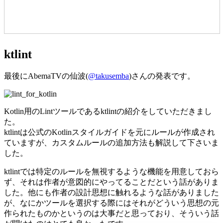
ktlint
最後にAbemaTVの仙波(
@takusemba
)さんの発表です。
Kotlin用のLintツールであるktlintの紹介をしていただきまし
た。
ktlintは公式のKotlinスタイルガイドを元にルールが作成され
ていますが、カスタムルールの追加方法も解説して下さいま
した。
ktlintでは特定のルールを無視するような機能を用意しておら
ず、それは作者が意図的にやってることだという話がありま
した。他にも作者の設計思想に触れるような話がありました
が、なにかツールを選択する際にはそれがどういう思想の元
作られたものかというのは大事だと思っており、そういう話