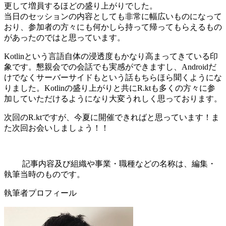
更して増員するほどの盛り上がりでした。
当日のセッションの内容としても非常に幅広いものになって
おり、参加者の方々にも何かしら持って帰ってもらえるもの
があったのではと思っています。
Kotlinという言語自体の浸透度もかなり高まってきている印
象です。懇親会での会話でも実感ができますし、Androidだ
けでなくサーバーサイドもという話もちらほら聞くようにな
りました。Kotlinの盛り上がりと共にR.ktも多くの方々に参
加していただけるようになり大変うれしく思っております。
次回のR.ktですが、今夏に開催できればと思っています！ま
た次回お会いしましょう！！
記事内容及び組織や事業・職種などの名称は、編集・
執筆当時のものです。
執筆者プロフィール