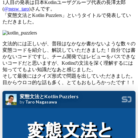
1人目の発表は日本Kotlinユーザグループ代表の長澤太郎
(
@ngsw_taro
)さんです。
「変態文法とKotlin Puzzlers」というタイトルで発表してい
ただきました。
文法的には正しいが、普段はなかなか書かないような数々の
変態コードを紹介し、解説していただきました！自分では書
かないコードですし、チーム開発ではレビューをパスできな
いコードだと思いますが、Kotlinの文法を深く理解するには
知っててもよい知識だなあと感じました。
そして最後にはクイズ形式で問題を出していただきました。
目からウロコ的な話も多く、とてもおもしろかったです！！