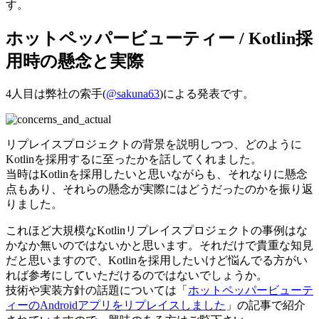
す。
ホットペッパービューティー / Kotlin採
用時の懸念と実際
4人目は弊社の索手(
@sakuna63
)による発表です。
リプレイスプロジェクトの背景を説明しつつ、どのように
Kotlinを採用するに至ったかを話してくれました。
当時はKotlinを採用したいと思いながらも、それなりに懸念
点もあり、それらの懸念が実際にはどうだったのかを振り返
りました。
これほど大規模なKotlinリプレイスプロジェクトの事例はな
かなか無いのではないかと思います。それだけで貴重な知見
だと思いますので、Kotlinを採用したいけど悩んでる方がい
れば参考にしていただけるのではないでしょうか。
技術や実装方針の話題については「
ホットペッパービューテ
ィーのAndroidアプリをリプレイスしました
」の記事で紹介