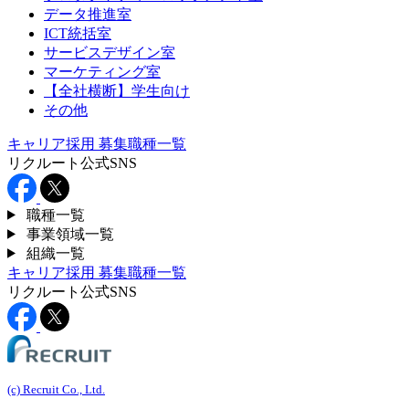
データ推進室
ICT統括室
サービスデザイン室
マーケティング室
【全社横断】学生向け
その他
キャリア採用
募集職種一覧
リクルート公式SNS
職種一覧
事業領域一覧
組織一覧
キャリア採用
募集職種一覧
リクルート公式SNS
(c) Recruit Co., Ltd.