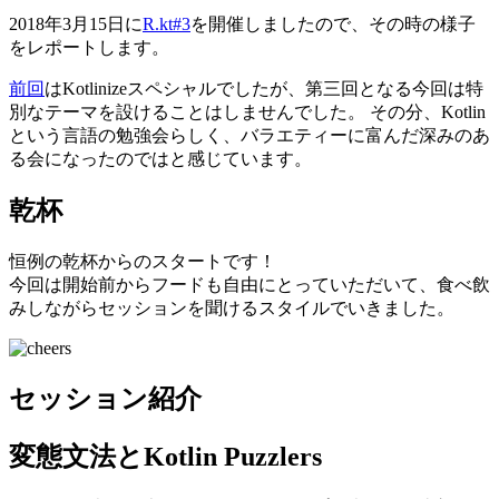
2018年3月15日に
R.kt#3
を開催しましたので、その時の様子
をレポートします。
前回
はKotlinizeスペシャルでしたが、第三回となる今回は特
別なテーマを設けることはしませんでした。 その分、Kotlin
という言語の勉強会らしく、バラエティーに富んだ深みのあ
る会になったのではと感じています。
乾杯
恒例の乾杯からのスタートです！
今回は開始前からフードも自由にとっていただいて、食べ飲
みしながらセッションを聞けるスタイルでいきました。
セッション紹介
変態文法とKotlin Puzzlers