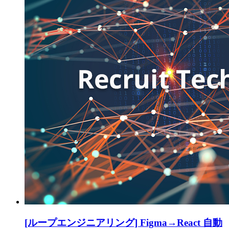
[ループエンジニアリング] Figma→React 自動