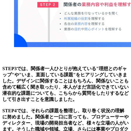
STEP3では、関係者一人ひとりが抱えている"理想とのギャ
ップ"や"いま、直面している課題"をヒアリングしていきま
した。デザインに関係することはもちろん、関係ないことも
含めて幅広く聞き取ったり、本人がまだ言語化できていない
潜在的な課題についても、こちらから質問をしたりするなど
して引き出すことを意識しました。
STEP4では、それらの課題を整理し、取り巻く状況の理解
に努めました。関係者と一口に言っても、プロデューサーや
ディレクター、現場の開発担当者など、様々な立場の人がい
ます。そうした職域や領域、立場、さらには事業やプロダク