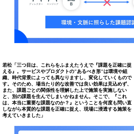
若松「三つ目は、これらをふまえたうえで『課題を正確に捉
える』。サービスやプロダクトの"あるべき形"は環境や組
織、時代背景によっても異なりますし、変化していくもので
す。そのため、場当たり的な改善では良い効果は見込めず、
また、課題ごとの関係性を理解した上で施策を実施しない
と、別の課題を生んでしまいかねません。そこで、『これ
は、本当に重要な課題なのか？』ということを何度も問い直
しながら本質的な課題を正確に捉え、現場に浸透する施策を
考えていきました」