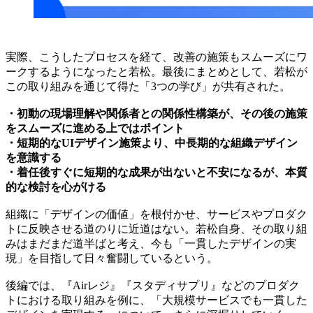
実際、こうしたプロセスを経て、改善の施策もスムーズにワ
ークするようになったと若松。最後にまとめとして、若松が
この取り組みを通じて得た「3つの学び」が共有された。
・初動の現場理解や関係者との関係性構築が、その後の施策
をスムーズに進める上ではポイント
・短期的なUIデザイン施策より、中長期的な組織デザイン
を意識する
・着任後すぐに短期的な成果が出ないと不安になるが、本質
的な検討を心がける
組織に「デザインの価値」を根付かせ、サービスやプロダク
トに反映させる道のりに近道はない。若松自身、その取り組
みはまだまだ道半ばと考え、今も「一貫したデザインの実
現」を目指して日々奮闘しているという。
後編では、『Airレジ』『スタディサプリ』などのプロダク
トにおける取り組みを例に、「大規模サービスでも一貫した