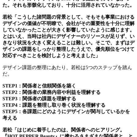
た。それも形骸化しており、十分に活用されていなかった。
若松「こうした諸問題の背景として、そもそも事業における
デザインの価値が不明瞭で、会社がその重要性を十分に理解
していなかったことが大きく影響していたように感じます。
とはいえ、当時は社内にデザイナーのリソースが足りず、い
きなり状況を大きく変えることは難しい。そこで、まずはデ
ザインの課題をしっかり整理したうえで、優先順位をつけて
対応すべきことを検討しようと考えました」
デザイン課題の整理にあたり、若松は5つのステップを踏ん
だ。
STEP1：関係者と信頼関係を築く
STEP2：関係者の業務内容や利益を理解する
STEP3：関係者の課題を理解する
STEP4：課題を整理し取り巻く状況を理解する
STEP5：各課題にどのようにデザインが関与しているかを
考える
若松「はじめに着手したのは、関係者へのヒアリング。
『HOT PEPPER Beauty』に携わるさまざまな関係者と、と