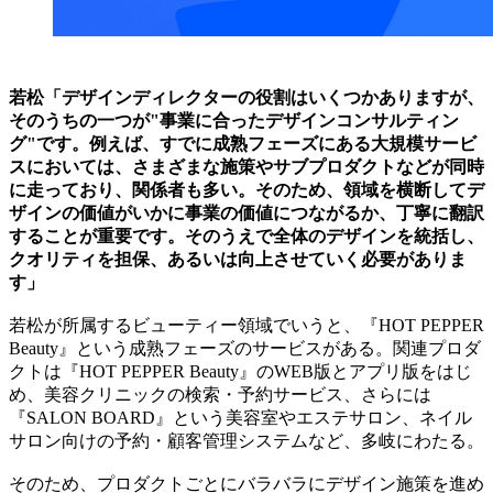
若松「デザインディレクターの役割はいくつかありますが、
そのうちの一つが"事業に合ったデザインコンサルティン
グ"です。例えば、すでに成熟フェーズにある大規模サービ
スにおいては、さまざまな施策やサブプロダクトなどが同時
に走っており、関係者も多い。そのため、領域を横断してデ
ザインの価値がいかに事業の価値につながるか、丁寧に翻訳
することが重要です。そのうえで全体のデザインを統括し、
クオリティを担保、あるいは向上させていく必要がありま
す」
若松が所属するビューティー領域でいうと、『HOT PEPPER
Beauty』という成熟フェーズのサービスがある。関連プロダ
クトは『HOT PEPPER Beauty』のWEB版とアプリ版をはじ
め、美容クリニックの検索・予約サービス、さらには
『SALON BOARD』という美容室やエステサロン、ネイル
サロン向けの予約・顧客管理システムなど、多岐にわたる。
そのため、プロダクトごとにバラバラにデザイン施策を進め