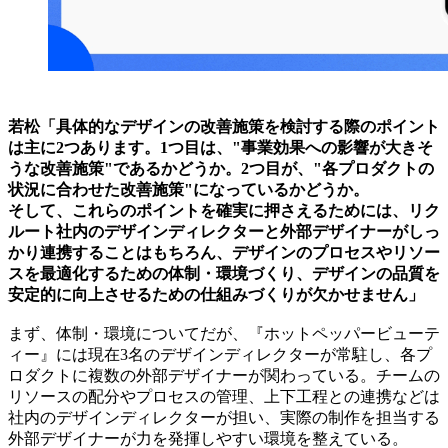
若松「具体的なデザインの改善施策を検討する際のポイント
は主に2つあります。1つ目は、"事業効果への影響が大きそ
うな改善施策"であるかどうか。2つ目が、"各プロダクトの
状況に合わせた改善施策"になっているかどうか。
そして、これらのポイントを確実に押さえるためには、リク
ルート社内のデザインディレクターと外部デザイナーがしっ
かり連携することはもちろん、デザインのプロセスやリソー
スを最適化するための体制・環境づくり、デザインの品質を
安定的に向上させるための仕組みづくりが欠かせません」
まず、体制・環境についてだが、『ホットペッパービューテ
ィー』には現在3名のデザインディレクターが常駐し、各プ
ロダクトに複数の外部デザイナーが関わっている。チームの
リソースの配分やプロセスの管理、上下工程との連携などは
社内のデザインディレクターが担い、実際の制作を担当する
外部デザイナーが力を発揮しやすい環境を整えている。