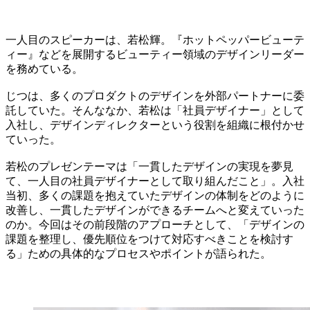
一人目のスピーカーは、若松輝。『ホットペッパービューテ
ィー』などを展開するビューティー領域のデザインリーダー
を務めている。
じつは、多くのプロダクトのデザインを外部パートナーに委
託していた。そんななか、若松は「社員デザイナー」として
入社し、デザインディレクターという役割を組織に根付かせ
ていった。
若松のプレゼンテーマは「一貫したデザインの実現を夢見
て、一人目の社員デザイナーとして取り組んだこと」。入社
当初、多くの課題を抱えていたデザインの体制をどのように
改善し、一貫したデザインができるチームへと変えていった
のか。今回はその前段階のアプローチとして、「デザインの
課題を整理し、優先順位をつけて対応すべきことを検討す
る」ための具体的なプロセスやポイントが語られた。