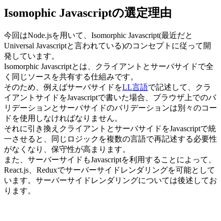
Isomophic Javascriptの選定理由
今回はNode.jsを用いて、Isomorphic Javascript(最近だと
Universal Javascriptと言われている)のコンセプトに従って開
発しています。
Isomorphic Javascriptとは、クライアントとサーバサイドで全
く同じソースを共有する仕組みです。
そのため、例えばサーバサイドを
LL言語
で記述して、クラ
イアントサイドをJavascriptで書いた場合、ブラウザ上でのバ
リデーションとサーバサイドのバリデーションは別々のコー
ドを使用しなければなりません。
それに引き換えクライアントとサーバサイドをJavascriptで統
一させると、同じロジックを複数の言語で再記述する必要性
がなくなり、保守性が高まります。
また、サーバーサイドもJavascriptを利用することによって、
React.js、Reduxでサーバーサイドレンダリングを可能として
います。サーバーサイドレンダリングについては後述してお
ります。