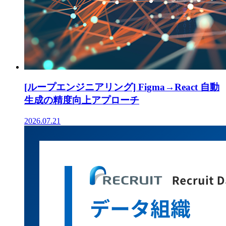
[ループエンジニアリング] Figma→React 自動
生成の精度向上アプローチ
2026.07.21