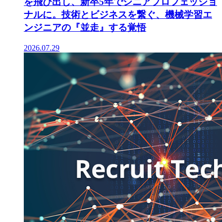
を飛び出し、新卒5年でシニアプロフェッショ
ナルに。技術とビジネスを繋ぐ、機械学習エ
ンジニアの『並走』する覚悟
2026.07.29