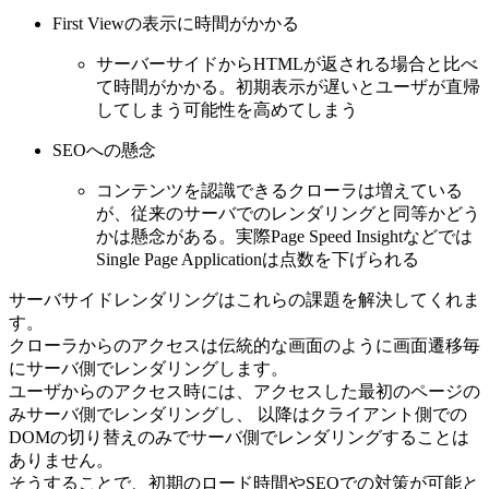
First Viewの表示に時間がかかる
サーバーサイドからHTMLが返される場合と比べ
て時間がかかる。初期表示が遅いとユーザが直帰
してしまう可能性を高めてしまう
SEOへの懸念
コンテンツを認識できるクローラは増えている
が、従来のサーバでのレンダリングと同等かどう
かは懸念がある。実際Page Speed Insightなどでは
Single Page Applicationは点数を下げられる
サーバサイドレンダリングはこれらの課題を解決してくれま
す。
クローラからのアクセスは伝統的な画面のように画面遷移毎
にサーバ側でレンダリングします。
ユーザからのアクセス時には、アクセスした最初のページの
みサーバ側でレンダリングし、 以降はクライアント側での
DOMの切り替えのみでサーバ側でレンダリングすることは
ありません。
そうすることで、初期のロード時間やSEOでの対策が可能と