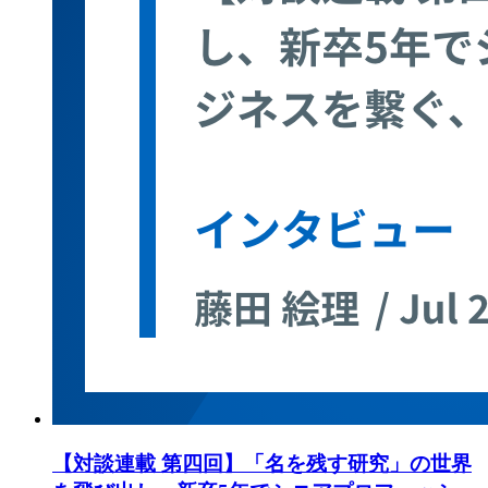
【対談連載 第四回】「名を残す研究」の世界