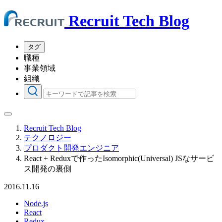
Recruit Tech Blog
タグ
職種
事業領域
組織
Recruit Tech Blog
テクノロジー
プロダクト開発エンジニア
React + Reduxで作ったIsomorphic(Universal) JSなサービ
ス開発の裏側
2016.11.16
Node.js
React
Redux