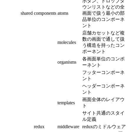
ボタン、ドロップダ
ウンリストなどの全
shared
components
atoms
画面で扱う最小の部
品単位のコンポーネ
ント
店舗カセットなど複
数の画面で通して扱
molecules
う構造を持ったコン
ポーネント
各画面単位のコンポ
organisms
ーネント
フッターコンポーネ
ント
ヘッダーコンポーネ
ント
画面全体のレイアウ
templates
ト
サイト共通のスタイ
ル定義
redux
middleware
reduxのミドルウェア