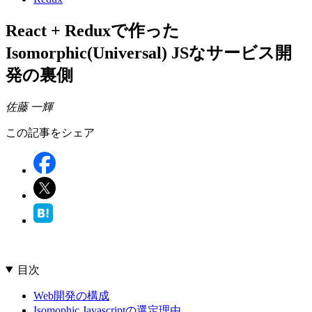
React + Reduxで作った
Isomorphic(Universal) JSなサービス開
発の裏側
佐藤 一輝
この記事をシェア
目次
Web開発の構成
Isomophic Javascriptの選定理由