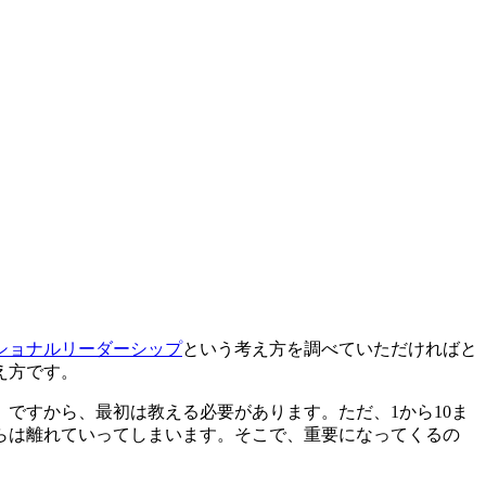
ショナルリーダーシップ
という考え方を調べていただければと
え方です。
ですから、最初は教える必要があります。ただ、1から10ま
らは離れていってしまいます。そこで、重要になってくるの