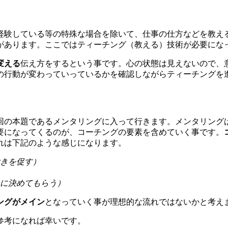
経験している等の特殊な場合を除いて、仕事の仕方などを教え
があります。ここではティーチング（教える）技術が必要にな
変える
伝え方をするという事です。心の状態は見えないので、
の行動が変わっていっているかを確認しながらティーチングを
回の本題であるメンタリングに入って行きます。メンタリング
要になってくるのが、コーチングの要素を含めていく事です。
れは下記のような感じになります。
きを促す）
に決めてもらう）
ングがメイン
となっていく事が理想的な流れではないかと考え
参考になれば幸いです。