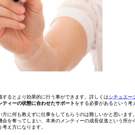
識するとより効果的に行う事ができます。詳しくは
シチュエー
ンティーの状態に合わせたサポート
をする必要があるという考
方に何も教えずに仕事をしてもらうのは難しいかと思います。
機会を奪ってしまい、本来のメンティーの成長促進という所か
う考え方になります。