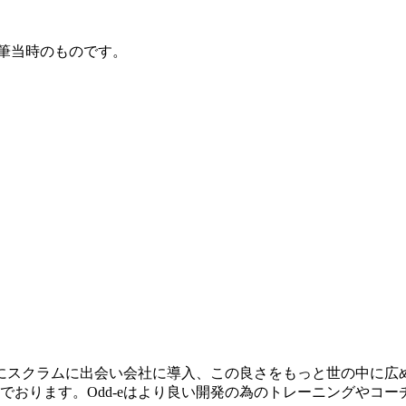
筆当時のものです。
ろにスクラムに出会い会社に導入、この良さをもっと世の中に
組んでおります。Odd-eはより良い開発の為のトレーニングやコ