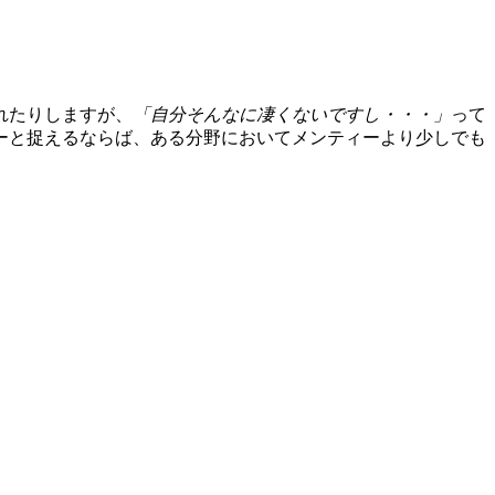
れたりしますが、
「自分そんなに凄くないですし・・・」
って
ーと捉えるならば、ある分野においてメンティーより少しでも
。