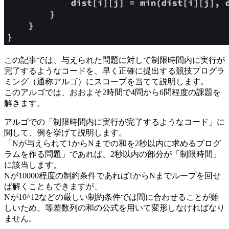
この記事では、与えられた問題に対して制限時間内に実行が
完了するようなコードを、早く正確に提出する競技プログラ
ミング（通称アルゴ）にスコープを当てて説明します。
このアルゴでは、おおよそ2時間で4問から6問程度の課題を
解きます。
アルゴでの「制限時間内に実行が完了するようなコード」に
関して、例を挙げて説明します。
「Nが与えられて1からNまでの和を2秒以内に求めるプログ
ラムを作る問題」であれば、2秒以内の部分が「制限時間」
に該当します。
Nが10000程度の制約条件であれば1からNまでループを回せ
ば解くこともできますが、
Nが10^12などの厳しい制約条件では間に合わせることが難
しいため、等差数列の和の公式を用いて変形しなければなり
ません。