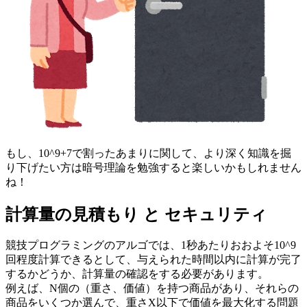
もし、10^9+7で割ったあまりに関して、より深く知識を掘
り下げたい方は暗号理論を勉強すると楽しいかもしれません
ね！
計算量の見積もり と セキュリティ
競技プログラミングのアルゴでは、1秒あたりおおよそ10^9
回程度計算できるとして、与えられた時間以内に計算が完了
するかどうか、計算量の確認をする必要があります。
例えば、N個の（重さ、価値）を持つ商品があり、それらの
商品をいくつか選んで、重さX以下で価値を最大化する問題