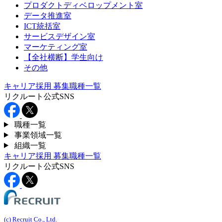
プロダクトディベロップメント室
データ推進室
ICT統括室
サービスデザイン室
マーケティング室
【全社横断】学生向け
その他
キャリア採用
募集職種一覧
リクルート公式SNS
職種一覧
事業領域一覧
組織一覧
キャリア採用
募集職種一覧
リクルート公式SNS
(c) Recruit Co., Ltd.