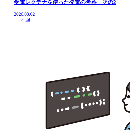
受電レクテナを使った発電の考察 その2
2026.03.02
iot