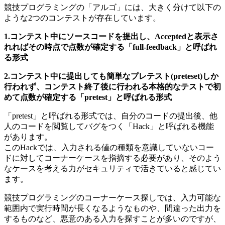
競技プログラミングの「アルゴ」には、大きく分けて以下の
ような2つのコンテストが存在しています。
1.コンテスト中にソースコードを提出し、Acceptedと表示さ
れればその時点で点数が確定する「full-feedback」と呼ばれ
る形式
2.コンテスト中に提出しても簡単なプレテスト(preteset)しか
行われず、コンテスト終了後に行われる本格的なテストで初
めて点数が確定する「pretest」と呼ばれる形式
「pretest」と呼ばれる形式では、自分のコードの提出後、他
人のコードを閲覧してバグをつく「Hack」と呼ばれる機能
があります。
このHackでは、入力される値の種類を意識していないコー
ドに対してコーナーケースを指摘する必要があり、そのよう
なケースを考える力がセキュリティで活きていると感じてい
ます。
競技プログラミングのコーナーケース探しでは、入力可能な
範囲内で実行時間が長くなるようなものや、間違った出力を
するものなど、悪意のある入力を探すことが多いのですが、