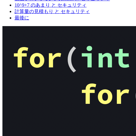
10^9+7 のあまり と セキュリティ
計算量の見積もり と セキュリティ
最後に