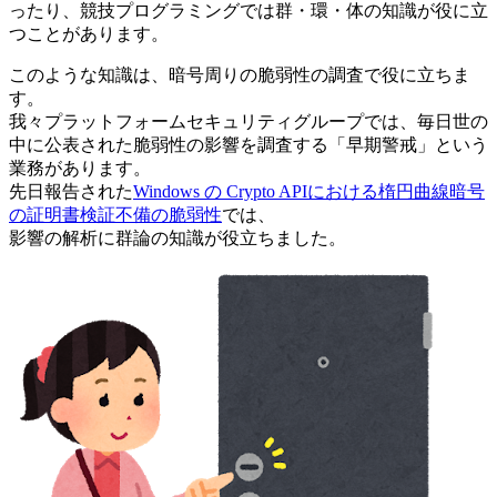
ったり、競技プログラミングでは群・環・体の知識が役に立
つことがあります。
このような知識は、暗号周りの脆弱性の調査で役に立ちま
す。
我々プラットフォームセキュリティグループでは、毎日世の
中に公表された脆弱性の影響を調査する「早期警戒」という
業務があります。
先日報告された
Windows の Crypto APIにおける楕円曲線暗号
の証明書検証不備の脆弱性
では、
影響の解析に群論の知識が役立ちました。