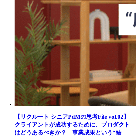
【リクルート シニアPdMの思考File vol.02】
クライアントが成功するために、プロダクト
はどうあるべきか？ 事業成果という“結