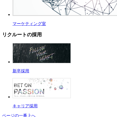
マーケティング室
リクルートの採用
新卒採用
キャリア採用
ページの一番上へ