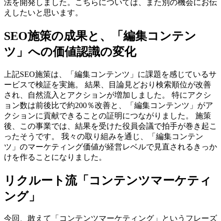
法を開発しました。こちらについては、また別の機会にお伝
えしたいと思います。
SEO施策の成果と、「編集コンテン
ツ」への価値認識の変化
上記SEO施策は、「編集コンテンツ」に課題を感じているサ
ービスで検証を実施。 結果、目論見どおり検索順位が改善
され、自然流入とアクションが増加しました。 特にアクシ
ョン数は前後比で約200％改善と、「編集コンテンツ」がア
クションに貢献できることの証明につながりました。 施策
後、この事業では、結果を受けた役員会議で拍手が巻き起こ
ったそうです。 我々の取り組みを通じ、「編集コンテン
ツ」のマーケティング価値が経営レベルで見直されるきっか
けを作ることになりました。
リクルート流「コンテンツマーケティ
ング」
今回、敢えて「コンテンツマーケティング」というフレーズ