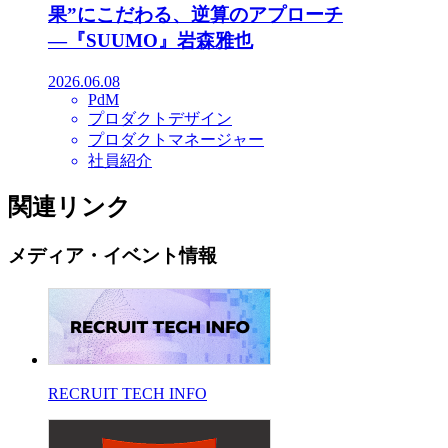
果”にこだわる、逆算のアプローチ
―『SUUMO』岩森雅也
2026.06.08
PdM
プロダクトデザイン
プロダクトマネージャー
社員紹介
関連リンク
メディア・イベント情報
RECRUIT TECH INFO