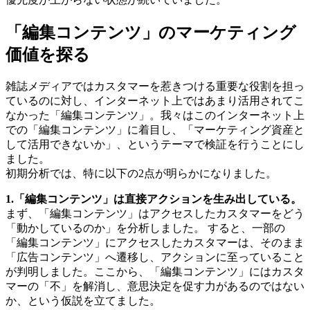
「編集コンテンツ」のマーケティング
価値を探る
雑誌メディアではカスタマーを惹きつける重要な役割を担っ
ているのに対し、インターネット上ではあまり活用されてこ
なかった「編集コンテンツ」。我々はこのインターネット上
での「編集コンテンツ」に着目し、「マーケティング資産と
して活用できないか」、というテーマで検証を行うことにし
ました。
初期分析では、特に以下の2点が明らかになりました。
1.「編集コンテンツ」は直接アクションを生み出している。
まず、「編集コンテンツ」はアクセスしたカスタマーをどう
「動かしているのか」を分析しました。 すると、一部の
「編集コンテンツ」にアクセスしたカスタマーは、そのまま
「広告コンテンツ」へ遷移し、アクションに至っていること
が判明しました。ここから、「編集コンテンツ」にはカスタ
マーの「不」を解消し、意思決定を促す力があるのではない
か、という仮説を立てました。