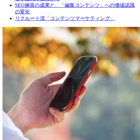
SEO施策の成果と、「編集コンテンツ」への価値認識
の変化
リクルート流「コンテンツマーケティング」