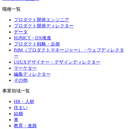
職種一覧
プロダクト開発エンジニア
プロダクト開発ディレクター
データ
社内ICT・DX推進
プロダクト戦略・企画
PdM（プロダクトマネージャー）・ウェブディレクタ
ー
UI/UXデザイナー・デザインディレクター
マーケター
編集ディレクター
その他
事業領域一覧
HR・人材
住まい
結婚
車
教育・進路