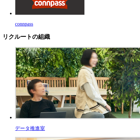
connpass
リクルートの組織
データ推進室