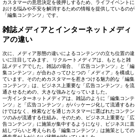
カスタマーの意思決定を後押しするため、ライフイベントに
おける悩みや不安を解消するための情報を提供しているのが
「編集コンテンツ」です。
雑誌メディアとインターネットメディ
アの違い
次に、メディア形態の違いによるコンテンツの立ち位置の違
いに注目してみます。 リクルートメディアは、もともと雑
誌メディアでした。雑誌の場合、「広告コンテンツ」と「編
集コンテンツ」が合わさってひとつの「メディア」を構成し
ています。そのためカスタマーを惹きつける魅力的な「編集
コンテンツ」は、ビジネス上重要な「広告コンテンツ」を流
通させるための、大きな強みとなっていました。
一方インターネットメディアは、雑誌のように「編集コンテ
ンツ」と「広告コンテンツ」がパッケージ化して流通するわ
けではなく、検索などを通じカスタマーに選ばれたコンテン
ツのみが流通する仕組み。そのため、ビジネス上重要な「広
告コンテンツ」に施策が集中するようになり、ビジネスに直
結しづらいと考えられる「編集コンテンツ」は施策としての
優先度が上がらない状態が続いていました。