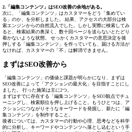
2.「編集コンテンツ」はSEO改善の余地がある。
次に、「編集コンテンツ」はカスタマーをどう「集めてい
る」のか、を分析しました。 結果、アクセスの大部分は検
索エンジンからの自然流入でした。しかし実際に検索してみ
ると、検索結果の奥深く、数十回ページを送らないとたどり
着かないような状態。 せっかくカスタマーの意思決定を後
押しする「編集コンテンツ」を作っていても、届ける方法が
なければ、カスタマーの「不」は解消できません。
まずはSEO改善から
「編集コンテンツ」の価値と課題が明らかになり、まずは
SEO改善によって「アクションの最大化」を目指すことにし
ました。 行った施策は主に2つ。
まずはすでに存在する「編集コンテンツ」をSEO観点でチュ
ーニングし、検索順位を押し上げること。もうひとつは、ア
クションにつながりそうなキーワードを発掘し、新たに「編
集コンテンツ」を制作すること。
後者については、カスタマーの行動や心理、思考などを科学
的に分析し、キーワードやコンテンツへ落とし込むという手