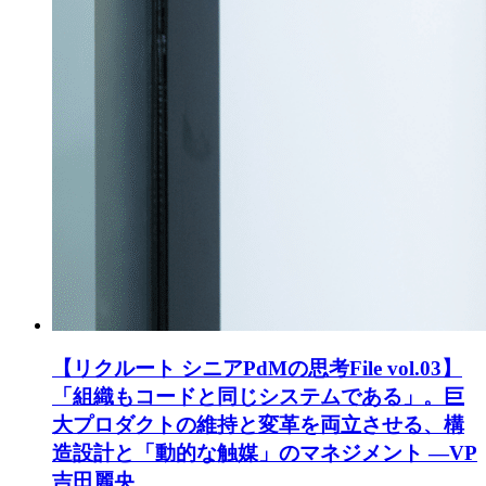
【リクルート シニアPdMの思考File vol.03】
「組織もコードと同じシステムである」。巨
大プロダクトの維持と変革を両立させる、構
造設計と「動的な触媒」のマネジメント ―VP
吉田麗央