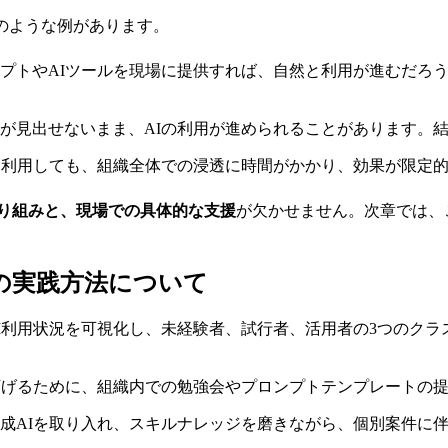
のような例があります。
プトやAIツールを現場に提供すれば、自然と利用が進むだろ
が見出せないまま、AIの利用が進められることがあります。
を利用しても、組織全体での浸透に時間がかかり、効果が限定
り組みと、現場での具体的な支援
が欠かせません。次章では、
の実践方法について
利用状況を可視化し、未経験者、試行者、活用者の3つのクラ
下げるために、組織内での勉強会やプロンプトテンプレートの
成AIを取り入れ、スキルナレッジを磨きながら、個別案件に