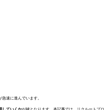
上が急速に進んでいます。
用していくか
が鍵となります。本記事では、リクルートプロ