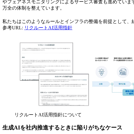
やフェアネスモニタリングによるサービス審査も進めていま
万全の体制を整えています。
私たちはこのようなルールとインフラの整備を前提として、
参考URL:
リクルートAI活用指針
リクルートAI活用指針について
生成AIを社内推進するときに陥りがちなケース