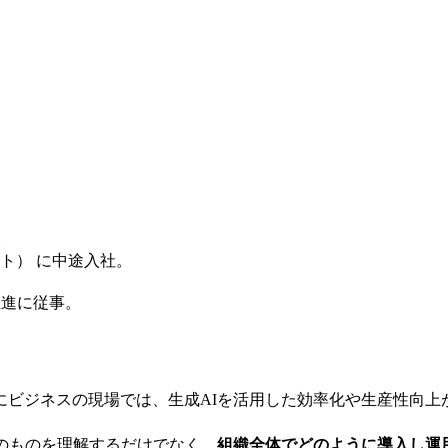
ト
ト） に中途入社。
推進に従事。
特にビジネスの現場では、生成AIを活用した効率化や生産性向
のものを理解するだけでなく、
組織全体でどのように導入し運