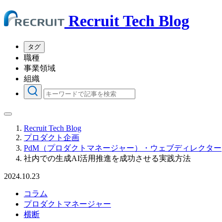
Recruit Tech Blog
タグ
職種
事業領域
組織
Recruit Tech Blog
プロダクト企画
PdM（プロダクトマネージャー）・ウェブディレクター
社内での生成AI活用推進を成功させる実践方法
2024.10.23
コラム
プロダクトマネージャー
横断