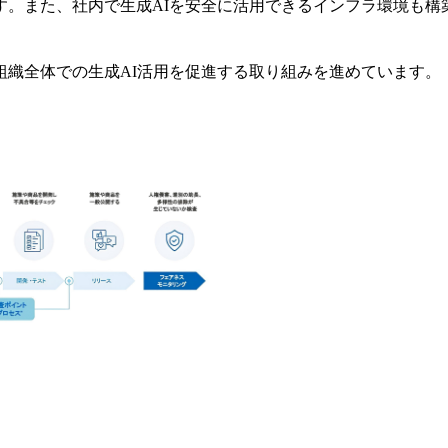
す。また、社内で生成AIを安全に活用できるインフラ環境も構
組織全体での生成AI活用を促進する取り組みを進めています。