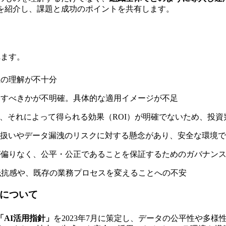
を紹介し、課題と成功のポイントを共有します。
れます。
性の理解が不十分
用すべきかが不明確。具体的な適用イメージが不足
、それによって得られる効果（ROI）が明確でないため、投資
扱いやデータ漏洩のリスクに対する懸念があり、安全な環境で
が偏りなく、公平・公正であることを保証するためのガバナン
抗感や、既存の業務プロセスを変えることへの不安
況について
「AI活用指針」
を2023年7月に策定し、データの公平性や多