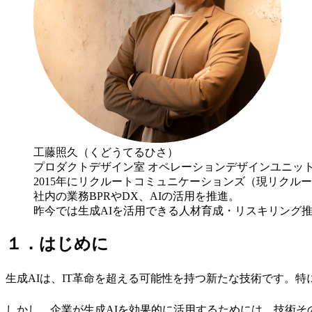
工藤照久（くどうてるひさ）
プロダクトデザイン室 オペレーションデザインユニッ
2015年にリクルートコミュニケーションズ（現リクルー
社内の業務BPRやDX、AIの活用を推進。
昨今では生成AIを活用できる人材育成・リスキリング
１．はじめに
生成AIは、IT革命を超える可能性を持つ新たな技術です。
しかし、企業が生成AIを効果的に活用するためには、技術そ