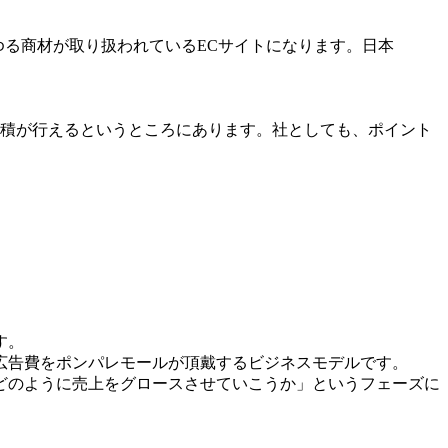
ゆる商材が取り扱われているECサイトになります。日本
費や蓄積が行えるというところにあります。社としても、ポイント
す。
広告費をポンパレモールが頂戴するビジネスモデルです。
にどのように売上をグロースさせていこうか」というフェーズに