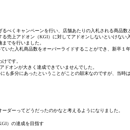
げるべくキャンペーンを行い、店舗あたりの入札される商品数
る売上アドオン（KGI）に対してアドオンしないといけない入
施までを行いました。
おいていた入札商品数をオーバーライドすることができ、新卒１
わけです。
上のアドオンが大きく達成できていませんでした。
以外にも多分にあったということがことの顛末なのですが、当時
オーダーってどうだったのかなと考えるようになりました。
KGI）の達成を目指す