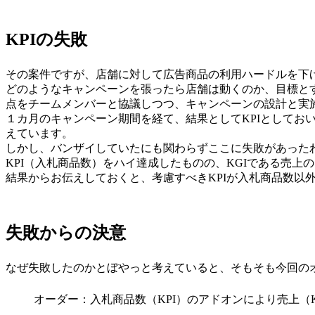
KPIの失敗
その案件ですが、店舗に対して広告商品の利用ハードルを下
どのようなキャンペーンを張ったら店舗は動くのか、目標とす
点をチームメンバーと協議しつつ、キャンペーンの設計と実
１カ月のキャンペーン期間を経て、結果としてKPIとして
えています。
しかし、バンザイしていたにも関わらずここに失敗があった
KPI（入札商品数）をハイ達成したものの、KGIである売
結果からお伝えしておくと、考慮すべきKPIが入札商品数
失敗からの決意
なぜ失敗したのかとぼやっと考えていると、そもそも今回の
オーダー：入札商品数（KPI）のアドオンにより売上（