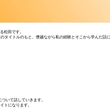
いる松田です。
」のタイトルのもと、僭越ながら私の経験とそこから学んだ話
について話していきます。
サイトになります。