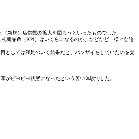
と（新規）店舗数の拡大を図ろうといったものでした。
札商品数（KPI）はいくらになるのか、などなど、様々な論
年目としては満足のいく結果だと、バンザイをしていたのを覚
は頭がピヨピヨ状態になったという苦い体験でした。