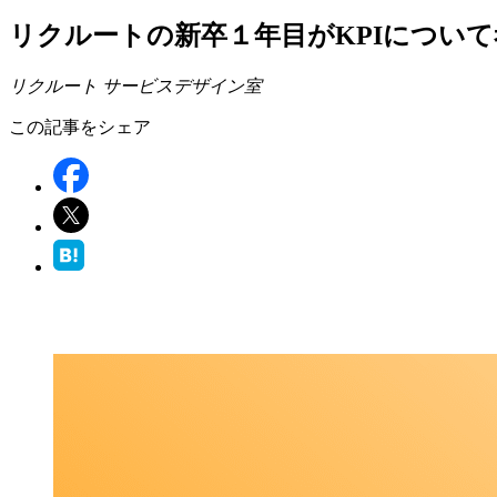
リクルートの新卒１年目がKPIについ
リクルート サービスデザイン室
この記事をシェア