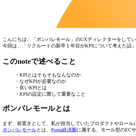
こんにちは、「ポンパレモール」のUXディレクターをして
今回は、「リクルートの新卒１年目がKPIについて考えた話
このnoteで述べること
・KPIとはそもそもなんなのか
・なぜKPIが必要なのか
・良いKPIとは
・KPIの設定に際して重要なこと
ポンパレモールとは
まず、前置きとして、私が担当していたプロダクトやロール
ポンパレモール
とは、
Ponta経済圏
に属する、モール型のEC