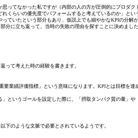
か思ってなかった私ですが（内部の人の方が圧倒的にプロダク
どれくらいの優先度でパフォームすると考えているのか」とい
っていたという部分もあり、仮説上でも細やかなKPIの分解
う部分に立ち返って、当時の失敗の理由を探すことに決めまし
ち返って考えた時の経験を書きます。
で、日本語に訳すと「重要業績評価指標」という意味になります。KPI
る」というゴールを設定した際に、「摂取タンパク質の量」や
は以下のような文脈で必要とされているようです。