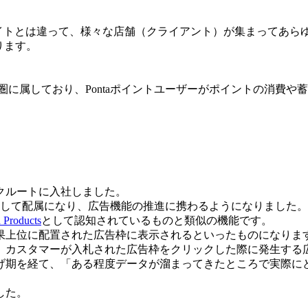
イトとは違って、様々な店舗（クライアント）が集まってあら
ります。
経済圏に属しており、Pontaポイントユーザーがポイントの消
リクルートに入社しました。
として配属になり、広告機能の推進に携わるようになりました。
 Products
として認知されているものと類似の機能です。
果上位に配置された広告枠に表示されるといったものになりま
、カスタマーが入札された広告枠をクリックした際に発生する
上げ期を経て、「ある程度データが溜まってきたところで実際
した。