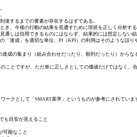
。
。
到達するまでの要素が存在するはずである。
とき、今後の行動の結果を見通すために現状を正しく分析する
見通しは信用できるものにはならず、結果的には想定しない結
の「達成」を適切な単位、PI（KPI）の利用はそのような誤
の達成の集まり（組み合わせだったり、順列だったり）からな
効とのことですが、ただ単に正しさとしての価値だけではなく、
ムワークとして「SMART基準」というものが参考にされていま
低限でも目安が見えること
とが可能なこと