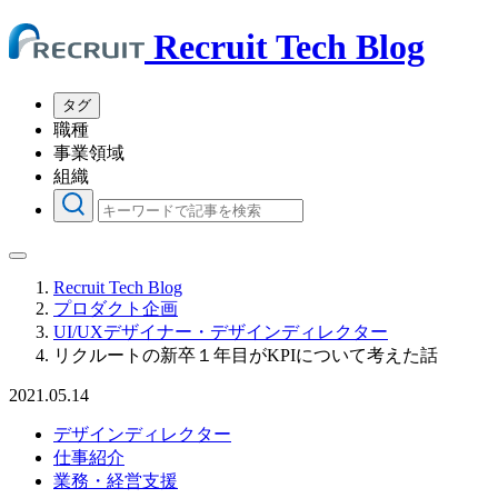
Recruit Tech Blog
タグ
職種
事業領域
組織
Recruit Tech Blog
プロダクト企画
UI/UXデザイナー・デザインディレクター
リクルートの新卒１年目がKPIについて考えた話
2021.05.14
デザインディレクター
仕事紹介
業務・経営支援