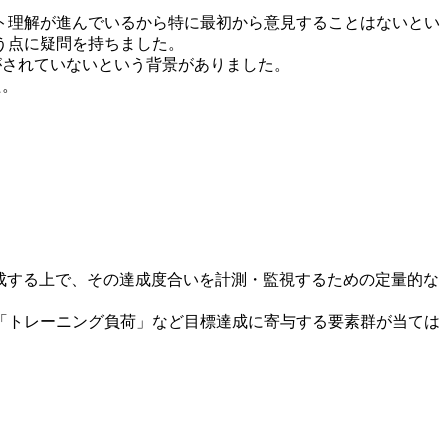
ト理解が進んでいるから特に最初から意見することはないとい
う点に疑問を持ちました。
がされていないという背景がありました。
た。
とは目標を達成する上で、その達成度合いを計測・監視するための定量的な
「トレーニング負荷」など目標達成に寄与する要素群が当ては