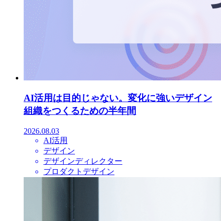
AI活用は目的じゃない。変化に強いデザイン
組織をつくるための半年間
2026.08.03
AI活用
デザイン
デザインディレクター
プロダクトデザイン