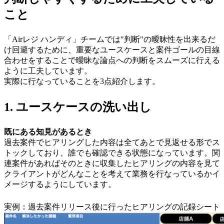
こと
「Airレジ ハンディ」チームでは"判断"の曖昧性を出来るだ
け回避するために、重要なユースケースと案件ゴールの目線
合わせをすることで曖昧な論点への判断をスムーズに行える
ように工夫しています。
実際に行なっていることを3点紹介します。
1. ユースケースの洗い出し
既にある知見があるとき
過去案件でヒアリングした内容は全てあとで見返せる形でス
トックしており、誰でも確認できる状態になっています。関
連案件があればそのときに収集したヒアリングの内容を見て
クライアントがどんなことを考えて業務を行なっているかイ
メージするようにしています。
実例：過去案件リリース後に行ったヒアリングの記録シート