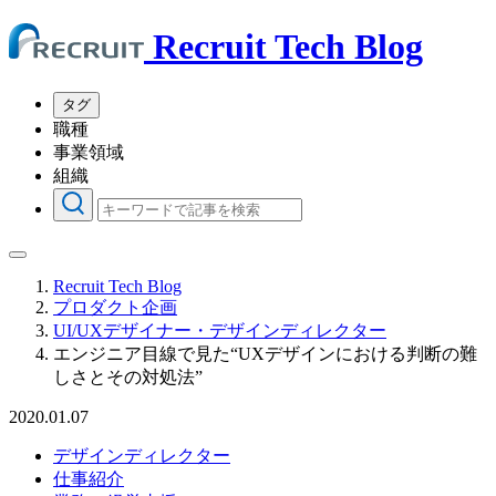
Recruit Tech Blog
タグ
職種
事業領域
組織
Recruit Tech Blog
プロダクト企画
UI/UXデザイナー・デザインディレクター
エンジニア目線で見た“UXデザインにおける判断の難
しさとその対処法”
2020.01.07
デザインディレクター
仕事紹介