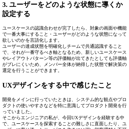
3. ユーザーをどのような状態に導くか
設定する
ユースケースの認識合わせが完了したら、対象の画面や機能
で一番大事にすること・ユーザーがどのような状態になって
欲しいのかを言語化します。
ユーザーの達成状態を明確化しチームで共通認識すること
で、それが一番守るべき軸となるため、新しいユースケース
やレイアウトパターン等の評価軸が出てきたとしても評価軸
がブレにくいため、メンバー全体が納得した状態で解決策の
選定を行うことができます。
UXデザインをする中で感じたこと
開発をメインに行っていたときは、システム的な観点やプロ
ダクトの使いやすさなどを特に意識してプロダクト開発を行
っていました。
そこからエンジニアの私が、今回UXデザインを経験する中
で、ユースケースを探索することの難しさに直面したり、ユ