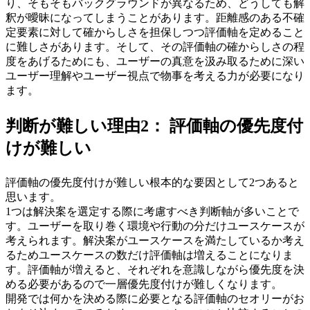
り、そもそもバックグラウンドが異なるため、どうしても解
釈が曖昧になってしまうことがあります。距離感のある不確
定要素に対して確からしさを担保しつつ評価軸を定めること
に難しさがあります。そして、その評価軸の確からしさの程
度をあげるためにも、ユーザーの真意を汲み取るために深い
ユーザー理解やユーザー視点で物事を考える力が必要になり
ます。
判断が難しい理由2： 評価軸の優先度付
けが難しい
評価軸の優先度付けが難しい根本的な要因として2つあると
思います。
1つは解決案を選定する際に考慮すべき判断軸が多いことで
す。ユーザーを取り巻く環境や行動の分だけユースケースが
考えられます。解決案がユースケースを満たしているか考え
るためユースケースの数だけ評価軸は増えることになりま
す。評価軸が増えると、それぞれを意識しながら優先度を決
める必要があるので一層優先度付けが難しくなります。
開発では何かを決める際に必要となる評価軸のセオリーがお