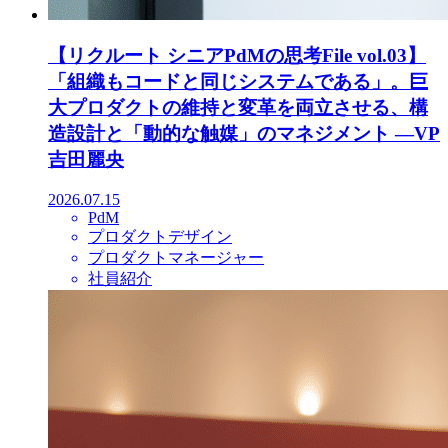
【リクルート シニアPdMの思考File vol.03】
「組織もコードと同じシステムである」。巨
大プロダクトの維持と変革を両立させる、構
造設計と「動的な触媒」のマネジメント ―VP
吉田麗央
2026.07.15
PdM
プロダクトデザイン
プロダクトマネージャー
社員紹介