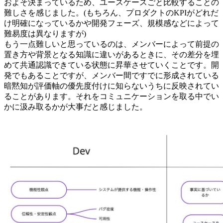
およそ決まっているため、ユースケースごと比較することの
難しさを感じました。(もちろん、プロダクトのKPIがどれだ
け明確になっているかや開発フェーズ、規模感などによって
難易度は異なりますが)
もう一点難しいと思っているのは、メンバーによって前提の
置き方や背景となる知識に違いがあるときに、その差分を埋
めて共通認識できている状態に昇華させていくことです。開
発でもあることですが、メンバー間ですでに形成されている
暗黙知が評価軸の優先度付けに知らないうちに反映されてい
ることがあります。それをコミュニケーションを取る中でい
かに汲み取るかが大事だと感じました。