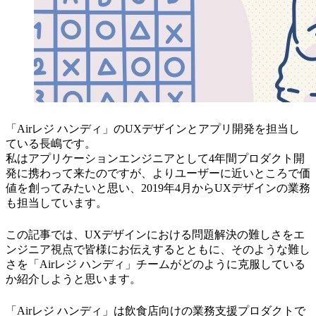
「Airレジ ハンディ」のUXデザインとアプリ開発を担当し
ている長嶋です。
私はアプリケーションエンジニアとして4年間プロダクト開
発に携わって来たのですが、よりユーザーに近いところで価
値を創ってみたいと思い、2019年4月からUXデザインの業務
も担当しています。
この記事では、UXデザインにおける問題解決の難しさをエ
ンジニア視点で皆様にお伝えするとともに、そのような難し
さを「Airレジ ハンディ」チームがどのように克服している
か紹介しようと思います。
「Airレジ ハンディ」は飲食店向けの業務支援プロダクトで