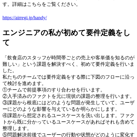
す。詳細はこちらをご覧ください。
https://airregi.jp/handy/
エンジニアの私が初めて要件定義をし
て
「飲食店のスタッフが時間帯ごとの売上や客単価を知るのが
難しい」という課題を解決すべく、初めて要件定義を行いま
した。
私たちのチームでは要件定義をする際に下図のフローに沿っ
て検討を進めます。
①チームで前提事項のすり合わせを行います。
②入手済みのファクトを元に現状の課題の整理を行います。
③課題から根底にはどのような問題が発生していて、ユーザ
ーにどのような影響を与えているか明らかにします。
④課題から想定されるユースケースを洗い出します。ファク
トから既に分かっているユースケースがあればそれも含めて
整理します。
⑤問題解決前後でユーザーの行動や状態がどのように変化す