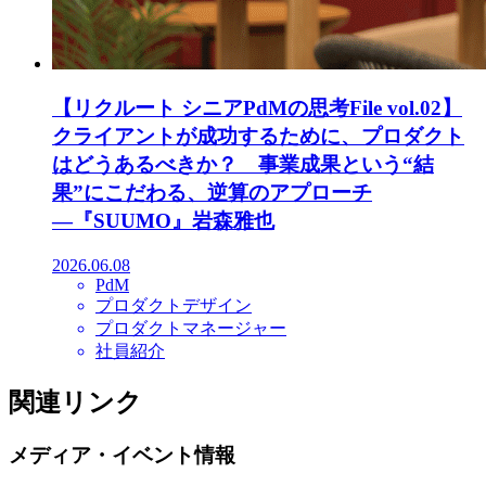
【リクルート シニアPdMの思考File vol.02】
クライアントが成功するために、プロダクト
はどうあるべきか？ 事業成果という“結
果”にこだわる、逆算のアプローチ
―『SUUMO』岩森雅也
2026.06.08
PdM
プロダクトデザイン
プロダクトマネージャー
社員紹介
関連リンク
メディア・イベント情報