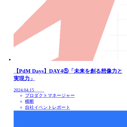
【PdM Days】DAY4⑤「未来を創る想像力と
実現力」
2024.04.15
プロダクトマネージャー
横断
自社イベントレポート