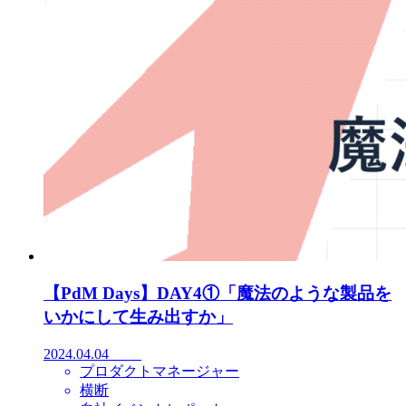
【PdM Days】DAY4①「魔法のような製品を
いかにして生み出すか」
2024.04.04
プロダクトマネージャー
横断