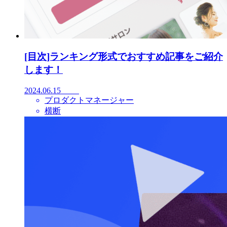
[目次]ランキング形式でおすすめ記事をご紹介
します！
2024.06.15
プロダクトマネージャー
横断