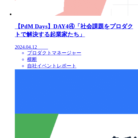
【PdM Days】DAY4④「社会課題をプロダク
トで解決する起業家たち」
2024.04.12
プロダクトマネージャー
横断
自社イベントレポート