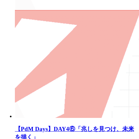
【PdM Days】DAY4⑥「兆しを見つけ、未来
を描く」