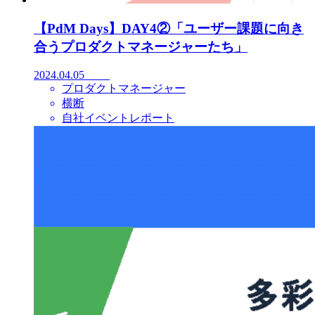
【PdM Days】DAY4②「ユーザー課題に向き
合うプロダクトマネージャーたち」
2024.04.05
プロダクトマネージャー
横断
自社イベントレポート