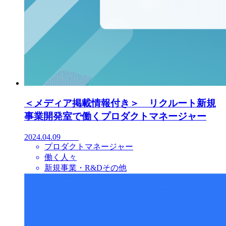
＜メディア掲載情報付き＞ リクルート新規
事業開発室で働くプロダクトマネージャー
2024.04.09
プロダクトマネージャー
働く人々
新規事業・R&Dその他