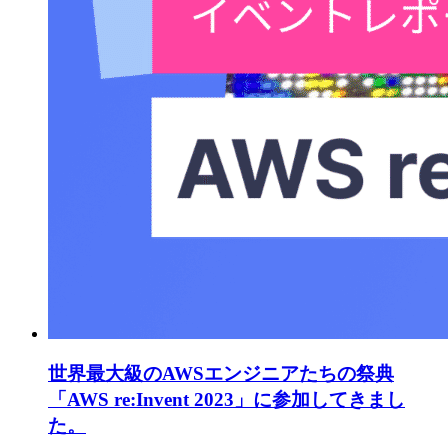
世界最大級のAWSエンジニアたちの祭典
「AWS re:Invent 2023」に参加してきまし
た。