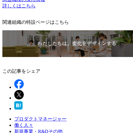
詳しくはこちら
関連組織の特設ページはこちら
この記事をシェア
プロダクトマネージャー
働く人々
新規事業・R&Dその他