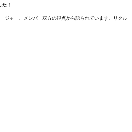
した！
ージャー、メンバー双方の視点から語られています
。
リクル