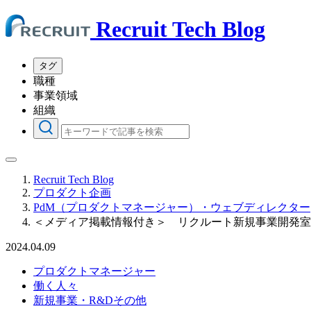
Recruit Tech Blog
タグ
職種
事業領域
組織
Recruit Tech Blog
プロダクト企画
PdM（プロダクトマネージャー）・ウェブディレクター
＜メディア掲載情報付き＞ リクルート新規事業開発室
2024.04.09
プロダクトマネージャー
働く人々
新規事業・R&Dその他