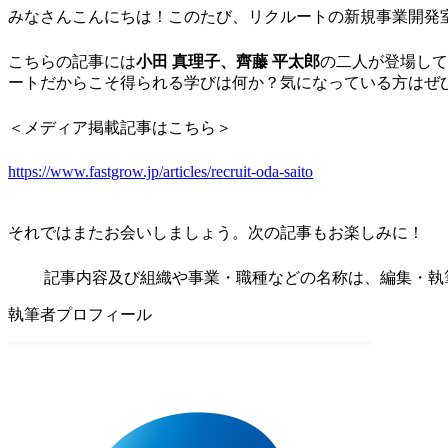
みなさんこんにちは！このたび、リクルートの新規事業開発室
こちらの記事には
小田 真理子、齊藤 平太郎
の二人が登場して
ートだからこそ得られる学びは何か？気になっている方はぜ
＜メディア掲載記事はこちら＞
https://www.fastgrow.jp/articles/recruit-oda-saito
それではまたお会いしましょう。次の記事もお楽しみに！
記事内容及び組織や事業・職種などの名称は、編集・執
執筆者プロフィール