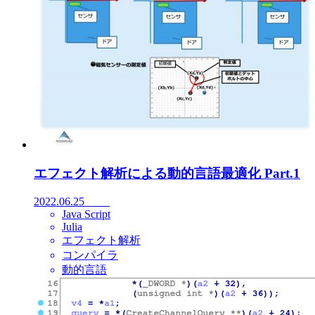
エフェクト解析による動的言語最適化 Part.1
2022.06.25
Java Script
Julia
エフェクト解析
コンパイラ
動的言語