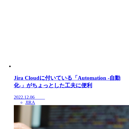
Jira Cloudに付いている「Automation -自動
化-」がちょっとした工夫に便利
2022.12.06
JIRA