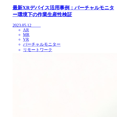
最新XRデバイス活用事例：バーチャルモニタ
ー環境下の作業生産性検証
2023.05.12
AR
MR
VR
バーチャルモニター
リモートワーク