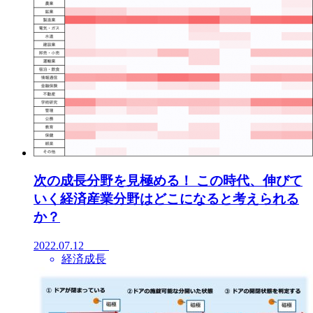
次の成長分野を見極める！ この時代、伸びて
いく経済産業分野はどこになると考えられる
か？
2022.07.12
経済成長