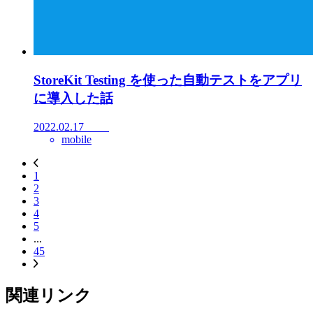
StoreKit Testing を使った自動テストをアプリ
に導入した話
2022.02.17
mobile
1
2
3
4
5
...
45
関連リンク