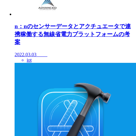
n：nのセンサーデータとアクチュエータで連
携稼働する無線省電力プラットフォームの考
案
2022.03.03
iot