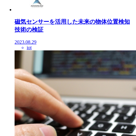
磁気センサーを活用した未来の物体位置検知
技術の検証
2023.08.29
iot