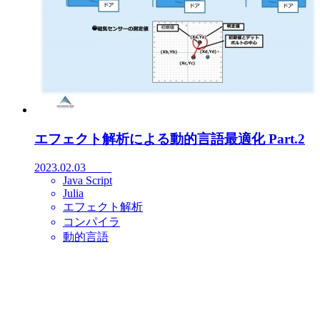
エフェクト解析による動的言語最適化 Part.2
2023.02.03
Java Script
Julia
エフェクト解析
コンパイラ
動的言語