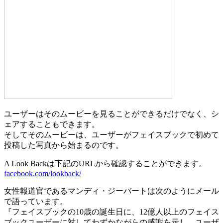
ユーザーはそのムービーを見ることができるだけでなく、シ
ェアすることもできます。
そしてそのムービーは、ユーザーがフェイスブックで初めて
投稿した写真から始まるのです。
A Look Backは下記のURLから確認することができます。
facebook.com/lookback/
女性報道官であるマンディ・ジーバートは次のようにメール
で語っています。
『フェイスブックの10歳の誕生日に、12億人以上のフェイス
ブックユーザーに対してわずかながらの感謝を示し、ユーザ