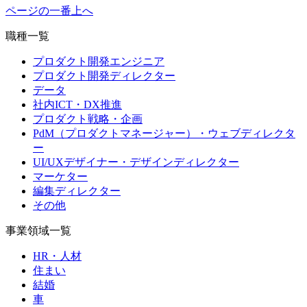
ページの一番上へ
職種一覧
プロダクト開発エンジニア
プロダクト開発ディレクター
データ
社内ICT・DX推進
プロダクト戦略・企画
PdM（プロダクトマネージャー）・ウェブディレクタ
ー
UI/UXデザイナー・デザインディレクター
マーケター
編集ディレクター
その他
事業領域一覧
HR・人材
住まい
結婚
車