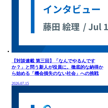
【対談連載 第三回】「なんでやるんです
か？」と問う新人が役員に。徹底的な納得か
ら始める「機会損失のない社会」への挑戦
2026.07.15