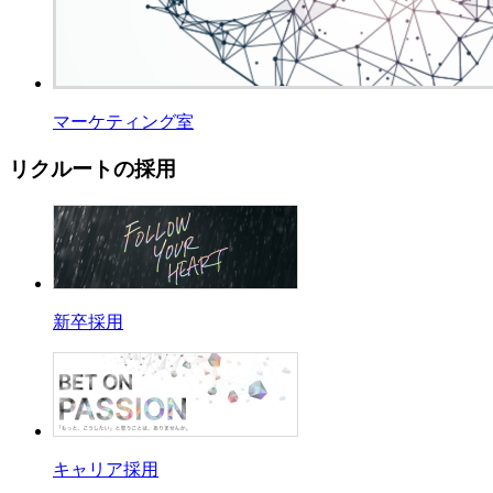
マーケティング室
リクルートの採用
新卒採用
キャリア採用