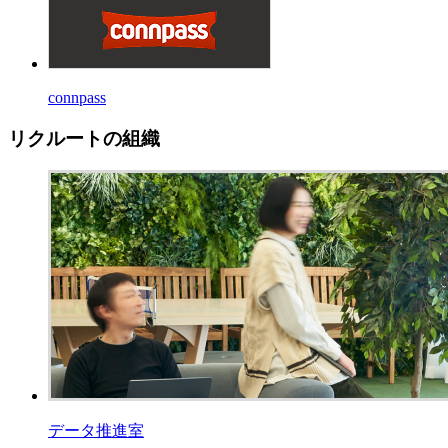
connpass
リクルートの組織
データ推進室