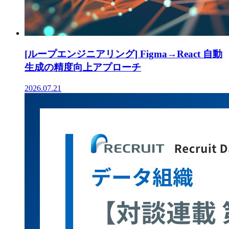
[ループエンジニアリング] Figma→React 自動
生成の精度向上アプローチ
2026.07.21