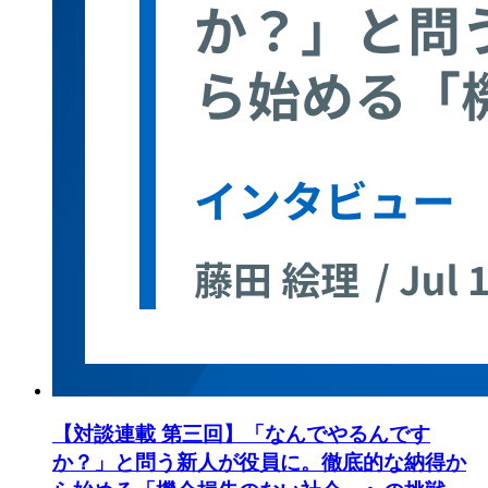
【対談連載 第三回】「なんでやるんです
か？」と問う新人が役員に。徹底的な納得か