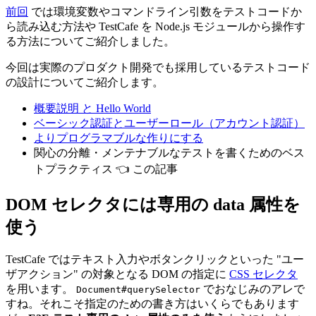
前回
では環境変数やコマンドライン引数をテストコードか
ら読み込む方法や TestCafe を Node.js モジュールから操作す
る方法についてご紹介しました。
今回は実際のプロダクト開発でも採用しているテストコード
の設計についてご紹介します。
概要説明 と Hello World
ベーシック認証とユーザーロール（アカウント認証）
よりプログラマブルな作りにする
関心の分離・メンテナブルなテストを書くためのベス
トプラクティス 👈 この記事
DOM セレクタには専用の data 属性を
使う
TestCafe ではテキスト入力やボタンクリックといった "ユー
ザアクション" の対象となる DOM の指定に
CSS セレクタ
を用います。
でおなじみのアレで
Document#querySelector
すね。それこそ指定のための書き方はいくらでもあります