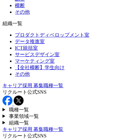
横断
その他
組織一覧
プロダクトディベロップメント室
データ推進室
ICT統括室
サービスデザイン室
マーケティング室
【全社横断】学生向け
その他
キャリア採用
募集職種一覧
リクルート公式SNS
職種一覧
事業領域一覧
組織一覧
キャリア採用
募集職種一覧
リクルート公式SNS