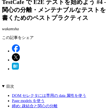
TestCafe で E2E テストを始めよう #4 -
関心の分離・メンテナブルなテストを
書くためのベストプラクティス
wakamsha
この記事をシェア
目次
DOM セレクタには専用の data 属性を使う
Page models を使う
締め: 疎結合と関心の分離