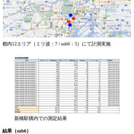
都内12エリア（ミリ波：7 / sub6：5）にて計測実施
新橋駅構内での測定結果
結果（sub6）