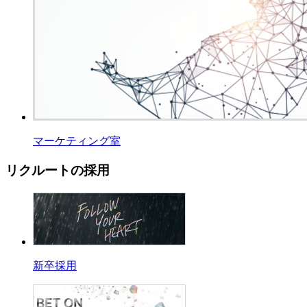
マーケティング室
リクルートの採用
新卒採用