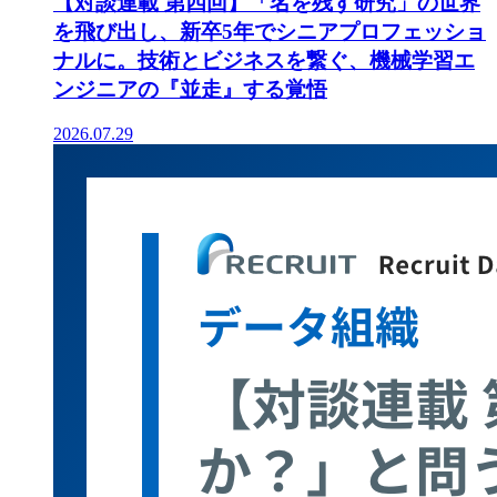
【対談連載 第四回】「名を残す研究」の世界
を飛び出し、新卒5年でシニアプロフェッショ
ナルに。技術とビジネスを繋ぐ、機械学習エ
ンジニアの『並走』する覚悟
2026.07.29