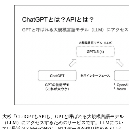
大杉「ChatGPTもAPIも、GPTと呼ばれる大規模言語モデル
（LLM）にアクセスするためのサービスです。LLMについ
ては最近だとMetaやNEC、NTTデータが作り始めるという