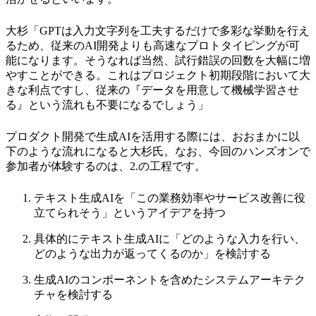
大杉「GPTは入力文字列を工夫するだけで多彩な挙動を行え
るため、従来のAI開発よりも高速なプロトタイピングが可
能になります。そうなれば当然、試行錯誤の回数を大幅に増
やすことができる。これはプロジェクト初期段階において大
きな利点ですし、従来の『データを用意して機械学習させ
る』という流れも不要になるでしょう」
プロダクト開発で生成AIを活用する際には、おおまかに以
下のような流れになると大杉氏。なお、今回のハンズオンで
参加者が体験するのは、2.の工程です。
テキスト生成AIを「この業務効率やサービス改善に役
立てられそう」というアイデアを持つ
具体的にテキスト生成AIに「どのような入力を行い、
どのような出力が返ってくるのか」を検討する
生成AIのコンポーネントを含めたシステムアーキテク
チャを検討する