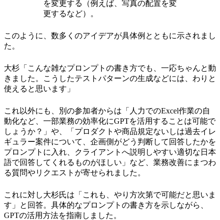
を変更する（例えば、写真の配置を変
更するなど）。
このように、数多くのアイデアが具体例とともに示されまし
た。
大杉「こんな雑なプロンプトの書き方でも、一応ちゃんと動
きました。こうしたテストパターンの生成などには、わりと
使えると思います」
これ以外にも、別の参加者からは「人力でのExcel作業の自
動化など、一部業務の効率化にGPTを活用することは可能で
しょうか？」や、「プロダクトや商品規定ないしは過去イレ
ギュラー案件について、企画側がどう判断して回答したかを
プロンプトに入れ、クライアントへ説明しやすい適切な日本
語で回答してくれるものがほしい」など、業務改善にまつわ
る質問やリクエストが寄せられました。
これに対し大杉氏は「これも、やり方次第で可能だと思いま
す」と回答。具体的なプロンプトの書き方を示しながら、
GPTの活用方法を指南しました。