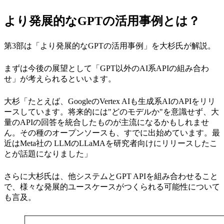
より発展的なGPTの活用事例とは？
第3部は「より発展的なGPTの活用事例」を大杉氏が解説。
まずは今後の展望として「GPT以外のAI系APIの組み合わ
せ」が考えられるといいます。
大杉「たとえば、GoogleのVertex AIも生成系AIのAPIをリリ
ースしています。将来的には"どのモデルか"を意識せず、大
量のAPIの回答を統合したものが主流になるかもしれませ
ん。その種のオープンソースも、すでに出始めています。最
近はMeta社の LLMのLLaMAを研究者向けにリリースしたこ
とが話題になりました」
さらに大杉氏は、他システムとGPT APIを組み合わせること
で、様々な発展的ユースケースがつくられる可能性について
も言及。