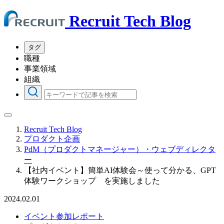
Recruit Tech Blog
タグ
職種
事業領域
組織
Recruit Tech Blog
プロダクト企画
PdM（プロダクトマネージャー）・ウェブディレクタ
ー
【社内イベント】簡単AI体験会～使って分かる、GPT
体験ワークショップ を実施しました
2024.02.01
イベント参加レポート