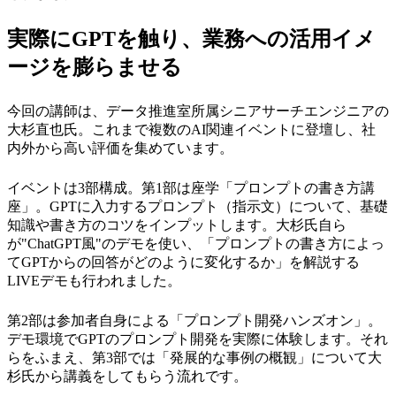
実際にGPTを触り、業務への活用イメ
ージを膨らませる
今回の講師は、データ推進室所属シニアサーチエンジニアの
大杉直也氏。これまで複数のAI関連イベントに登壇し、社
内外から高い評価を集めています。
イベントは3部構成。第1部は座学「プロンプトの書き方講
座」。GPTに入力するプロンプト（指示文）について、基礎
知識や書き方のコツをインプットします。大杉氏自ら
が"ChatGPT風"のデモを使い、「プロンプトの書き方によっ
てGPTからの回答がどのように変化するか」を解説する
LIVEデモも行われました。
第2部は参加者自身による「プロンプト開発ハンズオン」。
デモ環境でGPTのプロンプト開発を実際に体験します。それ
らをふまえ、第3部では「発展的な事例の概観」について大
杉氏から講義をしてもらう流れです。