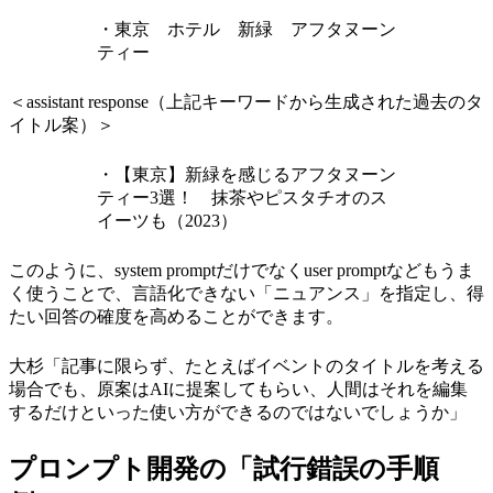
・東京 ホテル 新緑 アフタヌーン
ティー
＜assistant response（上記キーワードから生成された過去のタ
イトル案）＞
・【東京】新緑を感じるアフタヌーン
ティー3選！ 抹茶やピスタチオのス
イーツも（2023）
このように、system promptだけでなくuser promptなどもうま
く使うことで、言語化できない「ニュアンス」を指定し、得
たい回答の確度を高めることができます。
大杉「記事に限らず、たとえばイベントのタイトルを考える
場合でも、原案はAIに提案してもらい、人間はそれを編集
するだけといった使い方ができるのではないでしょうか」
プロンプト開発の「試行錯誤の手順