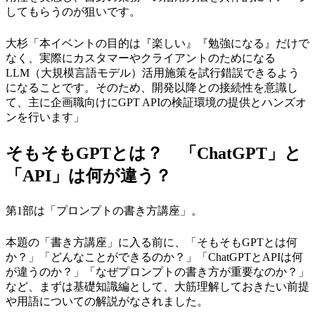
してもらうのが狙いです。
大杉「本イベントの目的は『楽しい』『勉強になる』だけで
なく、実際にカスタマーやクライアントのためになる
LLM（大規模言語モデル）活用施策を試行錯誤できるよう
になることです。そのため、開発以降との接続性を意識し
て、主に企画職向けにGPT APIの検証環境の提供とハンズオ
ンを行います」
そもそもGPTとは？ 「ChatGPT」と
「API」は何が違う？
第1部は「プロンプトの書き方講座」。
本題の「書き方講座」に入る前に、「そもそもGPTとは何
か？」「どんなことができるのか？」「ChatGPTとAPIは何
が違うのか？」「なぜプロンプトの書き方が重要なのか？」
など、まずは基礎知識編として、大筋理解しておきたい前提
や用語についての解説がなされました。