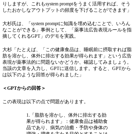
りしますが、これもsystem promptをうまく活用すれば、そう
したおかしなアウトプットの頻度を下げることができます」
大杉氏は、「system promptに知識を埋め込むことで、いろん
なことができる」事例として、「薬事法広告表現ルールを指
摘してくれるGPT」のデモを実践。
大杉「たとえば、「この健康食品は、睡眠前に摂取すれば脂
肪を溶かし、体外に排出する効果が得られます」という広告
表現が薬事法的に問題ないかどうか、確認してみましょう。
当該の文章を入力し、GPTに送信します。すると、GPTから
は以下のような回答が得られました」
＜GPTからの回答＞
この表現は以下の点で問題があります。
1.「脂肪を溶かし、体外に排出する効
果が得られます」：健康食品は補助食
品であり、病気の治癒・予防や身体の
増強・増進を主たる目的とすることは