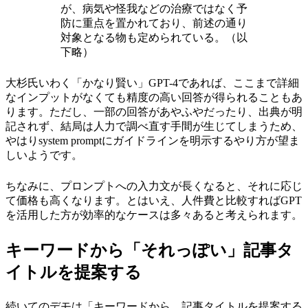
が、病気や怪我などの治療ではなく予
防に重点を置かれており、前述の通り
対象となる物も定められている。（以
下略）
大杉氏いわく「かなり賢い」GPT-4であれば、ここまで詳細
なインプットがなくても精度の高い回答が得られることもあ
ります。ただし、一部の回答があやふやだったり、出典が明
記されず、結局は人力で調べ直す手間が生じてしまうため、
やはりsystem promptにガイドラインを明示するやり方が望ま
しいようです。
ちなみに、プロンプトへの入力文が長くなると、それに応じ
て価格も高くなります。とはいえ、人件費と比較すればGPT
を活用した方が効率的なケースは多々あると考えられます。
キーワードから「それっぽい」記事タ
イトルを提案する
続いてのデモは「キーワードから、記事タイトルを提案する