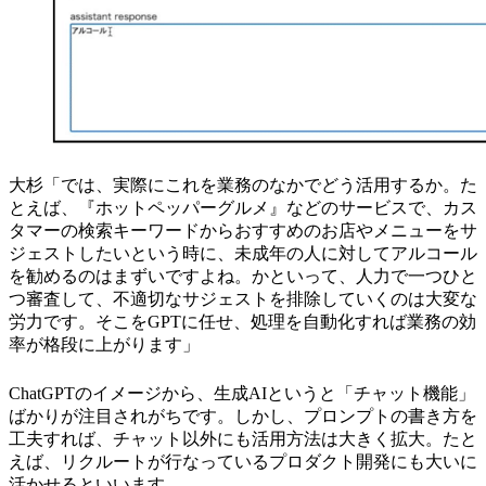
大杉「では、実際にこれを業務のなかでどう活用するか。た
とえば、『ホットペッパーグルメ』などのサービスで、カス
タマーの検索キーワードからおすすめのお店やメニューをサ
ジェストしたいという時に、未成年の人に対してアルコール
を勧めるのはまずいですよね。かといって、人力で一つひと
つ審査して、不適切なサジェストを排除していくのは大変な
労力です。そこをGPTに任せ、処理を自動化すれば業務の効
率が格段に上がります」
ChatGPTのイメージから、生成AIというと「チャット機能」
ばかりが注目されがちです。しかし、プロンプトの書き方を
工夫すれば、チャット以外にも活用方法は大きく拡大。たと
えば、リクルートが行なっているプロダクト開発にも大いに
活かせるといいます。