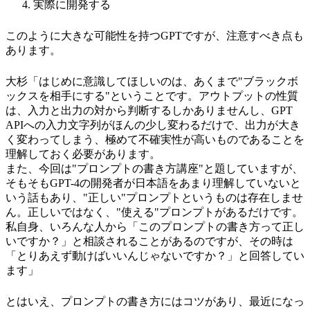
実際に開発する
このように大きな可能性を持つGPTですが、注意すべき点も
あります。
大杉「はじめに意識してほしいのは、あくまで"ブラックボ
ックスを相手にする"ということです。アウトプットの性質
は、入力と出力の対から判断するしかありませんし、GPT
APIへの入力文字列がほんの少し変わるだけで、出力が大き
く変わってしまう、極めて不確実性が高いものであることを
理解しておく必要があります。
また、今回は"プロンプトの書き方講座"と題していますが、
そもそもGPT-4の開発者が日本語をあまり理解していないと
いう話もあり、"正しい"プロンプトというものは存在しませ
ん。正しいではなく、"使える"プロンプトがあるだけです。
私自身、いろんな人から「このプロンプトの書き方って正し
いですか？」と相談されることがあるのですが、その時は
「とりあえず動けばいいんじゃないですか？」と回答してい
ます」
とはいえ、プロンプトの書き方にはコツがあり、最近になっ