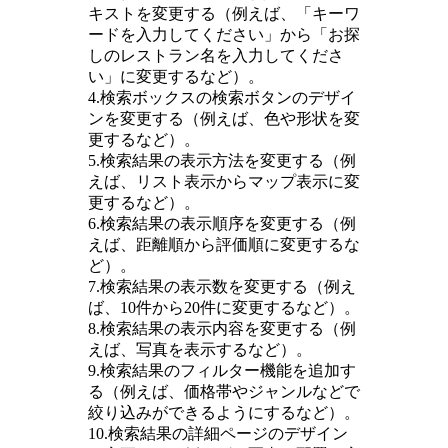
キストを変更する（例えば、「キーワ
ードを入力してください」から「お探
しのレストラン名を入力してくださ
い」に変更するなど）。
4.検索ボックスの検索ボタンのデザイ
ンを変更する（例えば、色や形状を変
更するなど）。
5.検索結果の表示方法を変更する（例
えば、リスト表示からマップ表示に変
更するなど）。
6.検索結果の表示順序を変更する（例
えば、距離順から評価順に変更するな
ど）。
7.検索結果の表示数を変更する（例え
ば、10件から20件に変更するなど）。
8.検索結果の表示内容を変更する（例
えば、写真を表示するなど）。
9.検索結果のフィルター機能を追加す
る（例えば、価格帯やジャンルなどで
絞り込みができるようにするなど）。
10.検索結果の詳細ページのデザイン