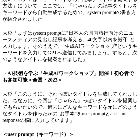
方法」について。ここでは、『じゃらん』の記事タイトルを
キーワードから自動生成するための、system promptの書き方
が紹介されました。
大杉「まずはsystem promptに"日本人の国内旅行向けのニュ
ースメディアの見出し記事を考える。40文字以内を厳守"と
入力します。そのうえで、"生成AIワークショップ"というキ
ーワードを入力してGPTへ送信してみましょう。すると、次
のようなタイトルを提案されました」
・AI技術を学ぶ「生成AIワークショップ」開催！初心者で
も参加可能＜全国・2023＞
大杉「このように、それっぽいタイトルを生成してくれまし
た。ちなみに、今回は『じゃらん』っぽいタイトルを提案し
てもらいたいので、過去にどんなキーワードを元にどのよう
なタイトルを作ったかの"お手本"をuser promptとassistant
responseの欄に入力しています」
＜user prompt（キーワード）＞