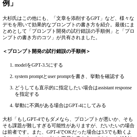
例」
大杉氏はこの他にも、「文章を添削するGPT」など、様々な
デモを用いて効果的なプロンプトの書き方を紹介。最後にま
とめとして「プロンプト開発の試行錯誤の手順例」と「プロ
ンプトの書き方のコツ」が共有されました。
＜プロンプト開発の試行錯誤の手順例＞
modelをGPT-3.5にする
system promptとuser promptを書き、挙動を確認する
どうしても直示的に指定したい場合はassistant response
を指定する
挙動に不満がある場合はGPT-4にしてみる
大杉「もしGPT-4でもダメなら、プロンプトが悪いか、そも
そも課題が難しすぎる可能性がありますが、だいたいの場合
は前者です。また、GPT-4でOKだった場合は3.5でも動くよ