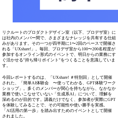
リクルートのプロダクトデザイン室（以下、プロデザ室）に
は社内のメンバー間で、さまざまなナレッジを共有する仕組
みがあります。その一つが四半期に1〜2回のペースで開催さ
れる「UXshare!」。毎回、プロデザ室から100〜200名程度が
参加するオンライン形式のイベントで、明日からの業務にす
ぐ活かせる"持ち帰りポイント"をつくることを意識していま
す。
今回レポートするのは、「UXshare! ＃特別回」として開催
された、「簡単AI体験会 〜使ってわかる、GPT体験ワーク
ショップ」。多くのメンバーが関心を持ちながら、なかなか
業務で使いこなせていない「生成系AI」について、理解を
深めるのが目的です。講義だけでなく、参加者が実際にGPT
を体験してみることで、その可能性や使い勝手を実感。
「AI活用の第一歩」を踏み出すためのイベントとして開催
されました。