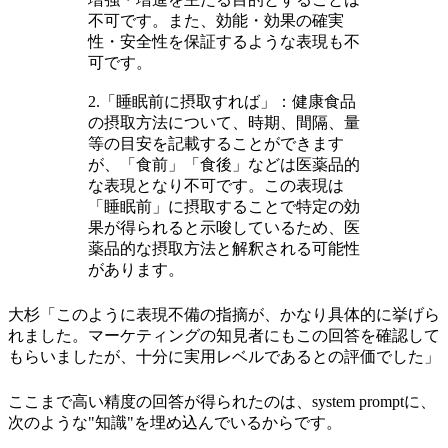
不可です。また、効能・効果の確実
性・安全性を保証するような表現も不
可です。
2.「睡眠前に摂取すれば」：健康食品
の摂取方法について、時期、間隔、量
等の目安を記載することができます
が、「食前」「食後」などは医薬品的
な表現となり不可です。この表現は
「睡眠前」に摂取することで特定の効
果が得られると示唆しているため、医
薬品的な摂取方法と解釈される可能性
があります。
大杉「このように表現不備の指摘が、かなり具体的に挙げら
れました。マーケティングの知見者にもこの回答を確認して
もらいましたが、十分に実用レベルであるとの評価でした」
ここまで高い精度の回答が得られたのは、system promptに、
次のような"知識"を埋め込んでいるからです。