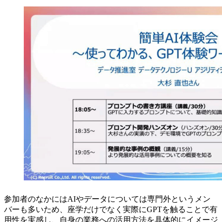
参加者のなかにはAIやデータについては専門外というメン
バーも多いため、座学だけでなく実際にGPTを触ることで有
用性を実感し、自身の業務への活用方法を具体的にイメージ