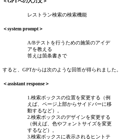
＜GPTへの入力文＞
レストラン検索の検索機能
＜system prompt＞
A/Bテストを行うための施策のアイデ
アを教える
答えは箇条書きで
すると、GPTからは次のような回答が得られました。
＜assistant response＞
1.検索ボックスの位置を変更する（例
えば、ページ上部からサイドバーに移
動するなど）。
2.検索ボックスのデザインを変更する
（例えば、色やフォントサイズを変更
するなど）。
3.検索ボックスに表示されるヒントテ