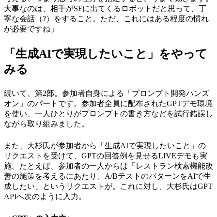
大事なのは、相手がSFに出てくるロボットだと思って、丁
寧な会話（?）をすること。ただ、これにはある程度の慣れ
が必要ですね」
「生成AIで実現したいこと」をやって
みる
続いて、第2部。参加者自身による「プロンプト開発ハンズ
オン」のパートです。参加者全員に配布されたGPTデモ環境
を使い、一人ひとりがプロンプトの書き方などを試行錯誤し
ながら取り組みました。
また、大杉氏が参加者から「生成AIで実現したいこと」の
リクエストを受けて、GPTの回答例を見せるLIVEデモも実
施。たとえば、参加者の一人からは「レストラン検索機能改
善の施策を考えるにあたり、A/BテストのパターンをAIで生
成したい」というリクエストが。これに対し、大杉氏はGPT
APIへ次のように入力。