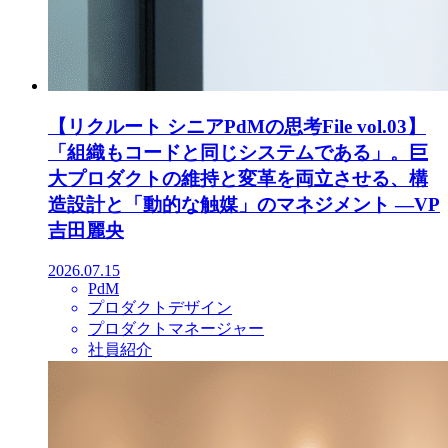
【リクルート シニアPdMの思考File vol.03】
「組織もコードと同じシステムである」。巨
大プロダクトの維持と変革を両立させる、構
造設計と「動的な触媒」のマネジメント ―VP
吉田麗央
2026.07.15
PdM
プロダクトデザイン
プロダクトマネージャー
社員紹介