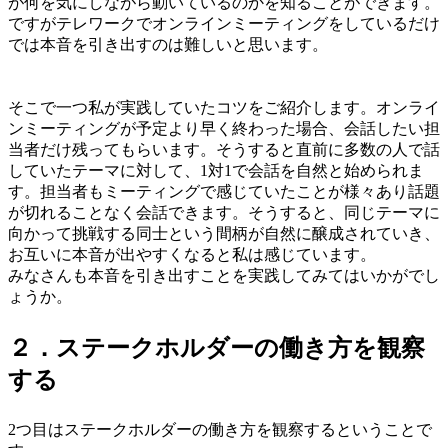
が何を気にしながら動いているのかを知ることができます。
ですがテレワークでオンラインミーティングをしているだけ
では本音を引き出すのは難しいと思います。
そこで一つ私が実践していたコツをご紹介します。オンライ
ンミーティングが予定より早く終わった場合、会話したい担
当者だけ残ってもらいます。そうすると直前に多数の人で話
していたテーマに対して、1対1で会話を自然と始められま
す。担当者もミーティングで感じていたことが様々あり話題
が切れることなく会話できます。そうすると、同じテーマに
向かって挑戦する同士という間柄が自然に醸成されていき、
お互いに本音が出やすくなると私は感じています。
みなさんも本音を引き出すことを実践してみてはいかがでし
ょうか。
２．ステークホルダーの働き方を観察
する
2つ目はステークホルダーの働き方を観察するということで