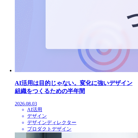
AI活用は目的じゃない。変化に強いデザイン
組織をつくるための半年間
2026.08.03
AI活用
デザイン
デザインディレクター
プロダクトデザイン