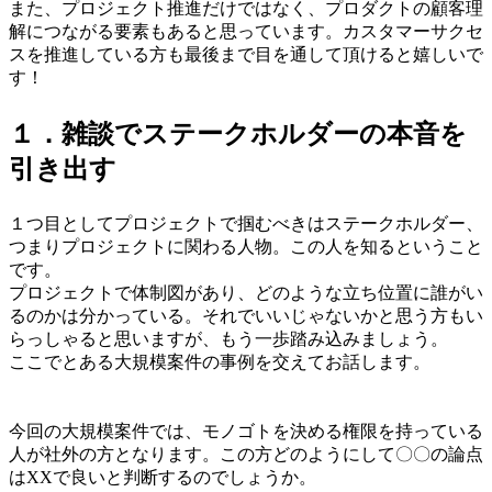
また、プロジェクト推進だけではなく、プロダクトの顧客理
解につながる要素もあると思っています。カスタマーサクセ
スを推進している方も最後まで目を通して頂けると嬉しいで
す！
１．雑談でステークホルダーの本音を
引き出す
１つ目としてプロジェクトで掴むべきはステークホルダー、
つまりプロジェクトに関わる人物。この人を知るということ
です。
プロジェクトで体制図があり、どのような立ち位置に誰がい
るのかは分かっている。それでいいじゃないかと思う方もい
らっしゃると思いますが、もう一歩踏み込みましょう。
ここでとある大規模案件の事例を交えてお話します。
今回の大規模案件では、モノゴトを決める権限を持っている
人が社外の方となります。この方どのようにして〇〇の論点
はXXで良いと判断するのでしょうか。