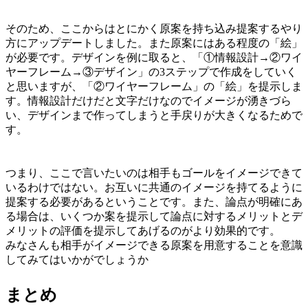
そのため、ここからはとにかく原案を持ち込み提案するやり
方にアップデートしました。また原案にはある程度の「絵」
が必要です。デザインを例に取ると、「①情報設計→②ワイ
ヤーフレーム→③デザイン」の3ステップで作成をしていく
と思いますが、「②ワイヤーフレーム」の「絵」を提示しま
す。情報設計だけだと文字だけなのでイメージが湧きづら
い、デザインまで作ってしまうと手戻りが大きくなるためで
す。
つまり、ここで言いたいのは相手もゴールをイメージできて
いるわけではない。お互いに共通のイメージを持てるように
提案する必要があるということです。また、論点が明確にあ
る場合は、いくつか案を提示して論点に対するメリットとデ
メリットの評価を提示してあげるのがより効果的です。
みなさんも相手がイメージできる原案を用意することを意識
してみてはいかがでしょうか
まとめ