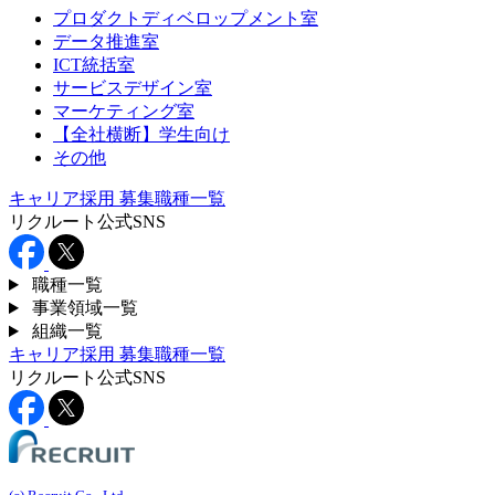
プロダクトディベロップメント室
データ推進室
ICT統括室
サービスデザイン室
マーケティング室
【全社横断】学生向け
その他
キャリア採用
募集職種一覧
リクルート公式SNS
職種一覧
事業領域一覧
組織一覧
キャリア採用
募集職種一覧
リクルート公式SNS