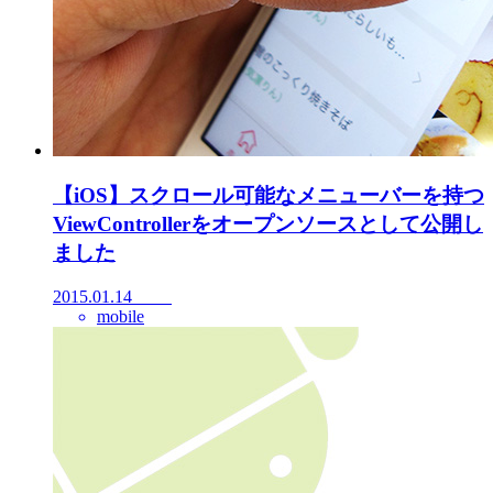
【iOS】スクロール可能なメニューバーを持つ
ViewControllerをオープンソースとして公開し
ました
2015.01.14
mobile