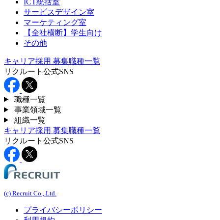
ICT統括室
サービスデザイン室
マーケティング室
【全社横断】学生向け
その他
キャリア採用
募集職種一覧
リクルート公式SNS
職種一覧
事業領域一覧
組織一覧
キャリア採用
募集職種一覧
リクルート公式SNS
(c) Recruit Co., Ltd.
プライバシーポリシー