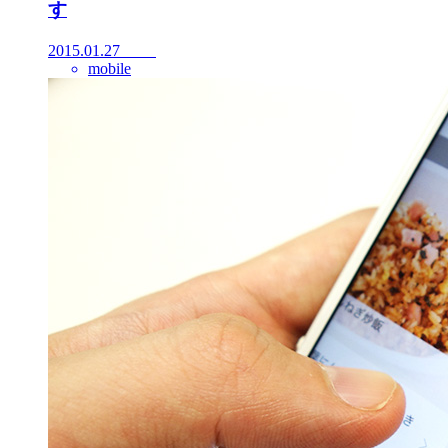
す
2015.01.27
mobile