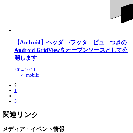
【Android】ヘッダー/フッタービューつきの
Android GridViewをオープンソースとして公
開します
2014.10.11
mobile
1
2
3
関連リンク
メディア・イベント情報