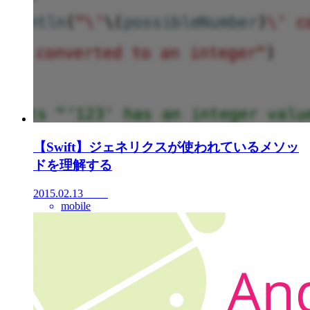
【Swift】ジェネリクスが使われているメソッ
ドを理解する
2015.02.13
mobile