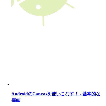
AndroidのCanvasを使いこなす！ - 基本的な
描画