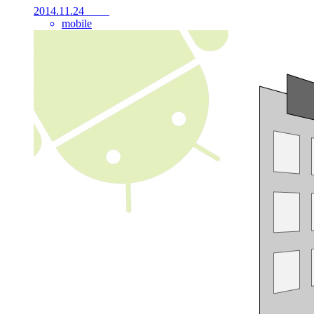
2014.11.24
mobile