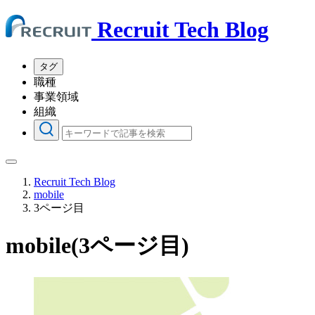
Recruit Tech Blog
タグ
職種
事業領域
組織
Recruit Tech Blog
mobile
3ページ目
mobile(3ページ目)