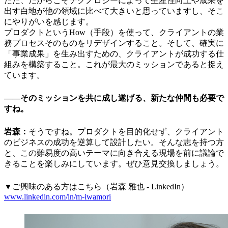
ただ、だからこそテクノロジーによって生産性向上や成果を
出す白地が他の領域に比べて大きいと思っていますし、そこ
にやりがいを感じます。
プロダクトというHow（手段）を使って、クライアントの業
務プロセスそのものをリデザインすること。そして、確実に
「事業成果」を生み出すための、クライアントが成功する仕
組みを構築すること。これが最大のミッションであると捉え
ています。
――そのミッションを共に成し遂げる、新たな仲間も必要で
すね。
岩森：
そうですね。プロダクトを目的化せず、クライアント
のビジネスの成功を逆算して設計したい。そんな志を持つ方
と、この難易度の高いテーマに向き合える現場を前に議論で
きることを楽しみにしています。ぜひ意見交換しましょう。
▼ご興味のある方はこちら（岩森 雅也 - LinkedIn）
www.linkedin.com/in/m-iwamori