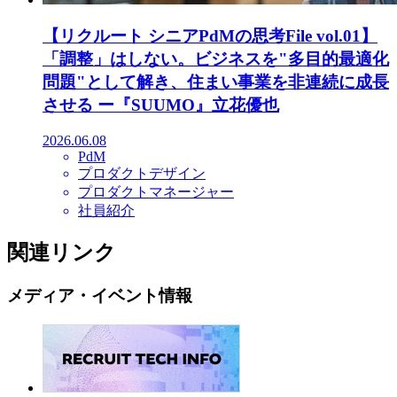
【リクルート シニアPdMの思考File vol.01】
「調整」はしない。ビジネスを"多目的最適化
問題"として解き、住まい事業を非連続に成長
させる ー『SUUMO』立花優也
2026.06.08
PdM
プロダクトデザイン
プロダクトマネージャー
社員紹介
関連リンク
メディア・イベント情報