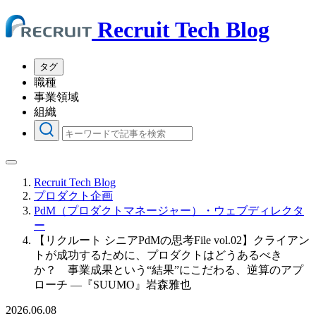
Recruit Tech Blog
タグ
職種
事業領域
組織
Recruit Tech Blog
プロダクト企画
PdM（プロダクトマネージャー）・ウェブディレクタ
ー
【リクルート シニアPdMの思考File vol.02】クライアン
トが成功するために、プロダクトはどうあるべき
か？ 事業成果という“結果”にこだわる、逆算のアプ
ローチ ―『SUUMO』岩森雅也
2026.06.08