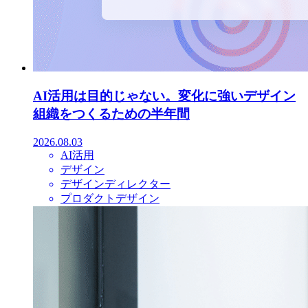
AI活用は目的じゃない。変化に強いデザイン
組織をつくるための半年間
2026.08.03
AI活用
デザイン
デザインディレクター
プロダクトデザイン