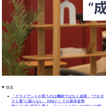
目次
「クライアントが買うのは機能ではなく成果」“プロダ
クト屋”に陥らない、PdMとしての基本姿勢