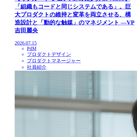
「組織もコードと同じシステムである」。巨
大プロダクトの維持と変革を両立させる、構
造設計と「動的な触媒」のマネジメント ―VP
吉田麗央
2026.07.15
PdM
プロダクトデザイン
プロダクトマネージャー
社員紹介