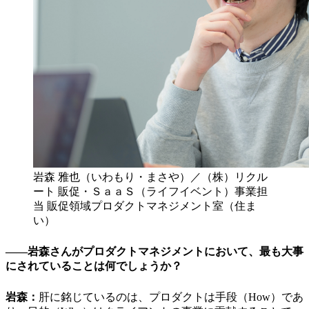
岩森 雅也（いわもり・まさや）／（株）リクル
ート 販促・ＳａａＳ（ライフイベント）事業担
当 販促領域プロダクトマネジメント室（住ま
い）
――岩森さんがプロダクトマネジメントにおいて、最も大事
にされていることは何でしょうか？
岩森：
肝に銘じているのは、プロダクトは手段（How）であ