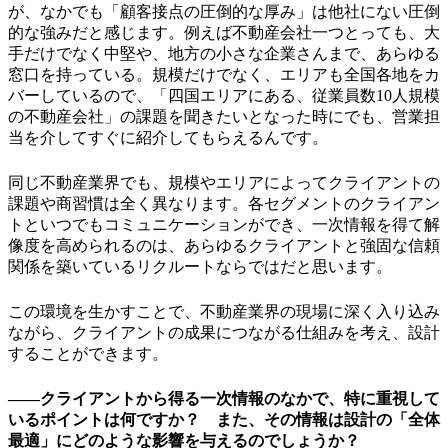
が、なかでも「顧客接点の圧倒的な厚み」は他社にない圧倒
的な強みだと感じます。例えば不動産会社一つとっても、大
手だけでなく中堅や、地方の小さな企業さんまで、あらゆる
窓口を持っている。規模だけでなく、エリアも全国各地をカ
バーしているので、「四国エリアにある、従業員数10人規模
の不動産会社」の課題を聞きたいとなった時にでも、営業担
当を介してすぐに紹介してもらえるんです。
同じ不動産業界でも、規模やエリアによってクライアントの
課題や商習慣は全く異なります。各セグメントのクライアン
トといつでもコミュニケーションができ、一次情報を得て解
像度を高められるのは、あらゆるクライアントと強固な信頼
関係を築いているリクルートならではだと思います。
この環境を生かすことで、不動産業界の現場に深く入り込み
ながら、クライアントの成果につながる仕組みを考え、設計
することができます。
――クライアントから得る一次情報のなかで、特に重視して
いるポイントは何ですか？ また、その情報は設計の「全体
最適」にどのような影響を与えるのでしょうか？