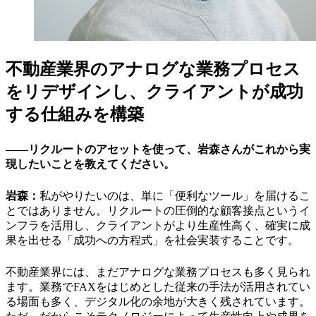
不動産業界のアナログな業務プロセス
をリデザインし、クライアントが成功
する仕組みを構築
――リクルートのアセットを使って、岩森さんがこれから実
現したいことを教えてください。
岩森：
私がやりたいのは、単に「便利なツール」を届けるこ
とではありません。リクルートの圧倒的な顧客接点というイ
ンフラを活用し、クライアントがより生産性高く、確実に成
果を出せる「成功への方程式」を社会実装することです。
不動産業界には、まだアナログな業務プロセスも多く見られ
ます。業務でFAXをはじめとした従来の手法が活用されてい
る場面も多く、デジタル化の余地が大きく残されています。