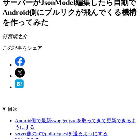
サーバーがJsonModel編集したら自動で
Android側にプルリクが飛んでくる機構
を作ってみた
釘宮愼之介
この記事をシェア
目次
Android側で最新swagger.jsonを取ってきて更新できるよ
うにする
server側のciでpull-requestを送るようにする