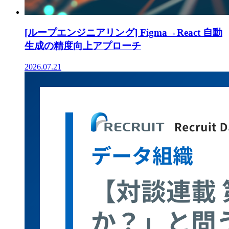
[ループエンジニアリング] Figma→React 自動
生成の精度向上アプローチ
2026.07.21