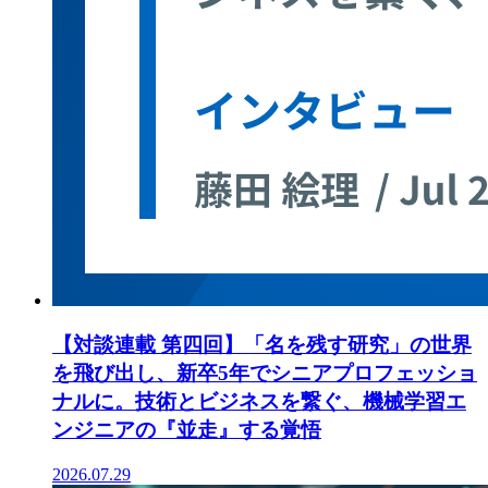
【対談連載 第四回】「名を残す研究」の世界
を飛び出し、新卒5年でシニアプロフェッショ
ナルに。技術とビジネスを繋ぐ、機械学習エ
ンジニアの『並走』する覚悟
2026.07.29