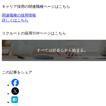
キャリア採用の関連職種ページはこちら
関連職種の採用情報
詳しくはこちら
リクルートの採用TOPページはこちら
この記事をシェア