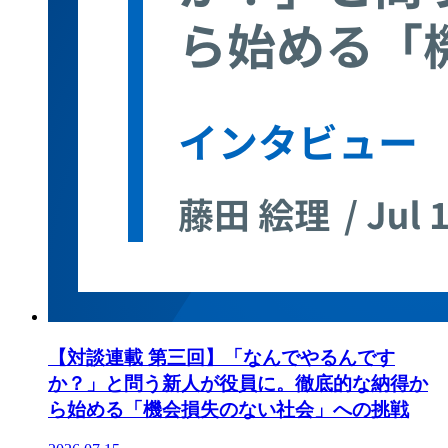
【対談連載 第三回】「なんでやるんです
か？」と問う新人が役員に。徹底的な納得か
ら始める「機会損失のない社会」への挑戦