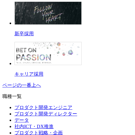
新卒採用
キャリア採用
ページの一番上へ
職種一覧
プロダクト開発エンジニア
プロダクト開発ディレクター
データ
社内ICT・DX推進
プロダクト戦略・企画