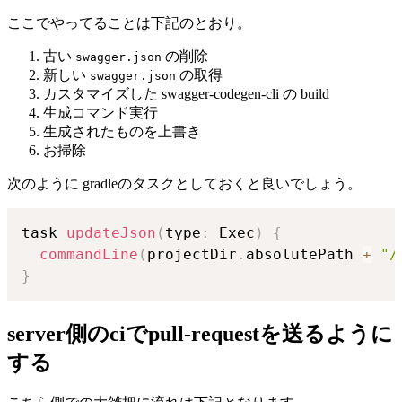
ここでやってることは下記のとおり。
古い
の削除
swagger.json
新しい
の取得
swagger.json
カスタマイズした swagger-codegen-cli の build
生成コマンド実行
生成されたものを上書き
お掃除
次のように gradleのタスクとしておくと良いでしょう。
task 
updateJson
(
type
:
 Exec
)
{
commandLine
(
projectDir
.
absolutePath 
+
"/
}
server側のciでpull-requestを送るように
する