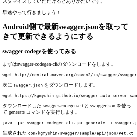
スタマイズしていただけるとありがたいです。
早速やって行きましょう！
Android側で最新swagger.jsonを取って
きて更新できるようにする
swagger-codegeを使ってみる
まずはswagger-codegen-cliのダウンロードをします。
次に
をダウンロードします。
swagger.json
ダウンロードした swagger-codegen-cli と swagger.json を使っ
て
generate
コマンドを実行します。
生成された
com/kgmyshin/swagger/sample/api/json/Pet.kt