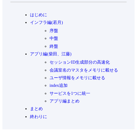
はじめに
インフラ編(若月)
序盤
中盤
終盤
アプリ編(柴田、江藤)
セッションID生成部分の高速化
会議室名のマスタをメモリに載せる
ユーザ情報をメモリに載せる
index追加
サービスを1つに統一
アプリ編まとめ
まとめ
終わりに