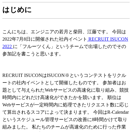
はじめに
こんにちは、エンジニアの若月と柴田、江藤です。 今回は
2022年7月8日に開催された社内イベント
RECRUIT ISUCON
2022
に「フルーツくん」というチームで出場したのでその
参加記を書こうと思います。
RECRUIT ISUCONはISUCON※というコンテストをリクル
ートの社内イベントとして開催したものです。 参加者はお
題として与えられたWebサービスの高速化に取り組み、競技
時間内にどれだけ高速化ができたかを競います。 順位は
Webサービスが一定時間内に処理できたリクエスト数に応じ
て算出されるスコアによって決まります。 今回はR-Calendar
というスケジュール管理サービスの改善に8時間かけて取り
組みました。 私たちのチームが高速化のために行った作業