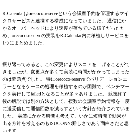
R-Calendarはorecoco-reserveという会議室予約を管理するマイ
クロサービスと連携する構成になっていました。 通信にか
かるオーバーヘッドにより速度が落ちている様子だったた
め、orecoco-reserveの実装をR-Calendar内に移植しサービスを
1つにまとめました。
振り返ってみると、この変更によりスコアを上げることがで
きましたが、変更点が多くて実装に時間がかかってしまった
のは問題点でした。 特にorecoco-reserveでバリデーションエ
ラーとなるケースの処理を移植するのが困難で、ベンチマー
クを実行してfailedとなることが多々ありました。 競技終了
後の解説では別の方法として、複数の会議室予約情報を一度
に送受信して通信回数を減らすという方針が紹介されていま
した。 実装にかかる時間も考えて、いかに短時間で効果が
出る方針を考えるのもISUCONの難しさであり面白さだと思
います。