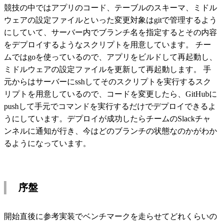
競技の中ではアプリのコード、テーブルのスキーマ、ミドル
ウェアの設定ファイルといった変更対象はgitで管理するよう
にしていて、サーバー内でブランチ名を指定するとその内容
をデプロイするようなスクリプトを用意しています。 チー
ムではgoを使っているので、アプリをビルドして再起動し、
ミドルウェアの設定ファイルを更新して再起動します。 手
元からはサーバーにsshしてそのスクリプトを実行するスク
リプトを用意しているので、コードを変更したら、GitHubに
pushして手元でコマンドを実行するだけでデプロイできるよ
うにしています。デプロイが成功したらチームのSlackチャ
ンネルに通知が行き、今はどのブランチの状態なのかがわか
るようになっています。
序盤
開始直後に参考実装でベンチマークを走らせてどれくらいの