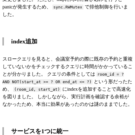
panicが発生するため、
で排他制御を行いま
sync.RWMutex
した。
index追加
スロークエリを見ると、会議室予約の際に既存の予約と重複
していないかをチェックするクエリに時間がかかっているこ
とが分かりました。 クエリの条件としては
room_id = ?
という形だったた
AND NOT(start_at >= ? OR end_at <= ?)
め、
にindexを追加することで高速化
(room_id, start_at)
を図りました。 しかしながら、実行計画を確認する余裕が
なかったため、本当に効果があったのかは謎のままでした。
サービスを1つに統一