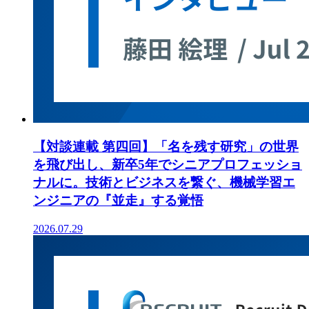
【対談連載 第四回】「名を残す研究」の世界
を飛び出し、新卒5年でシニアプロフェッショ
ナルに。技術とビジネスを繋ぐ、機械学習エ
ンジニアの『並走』する覚悟
2026.07.29