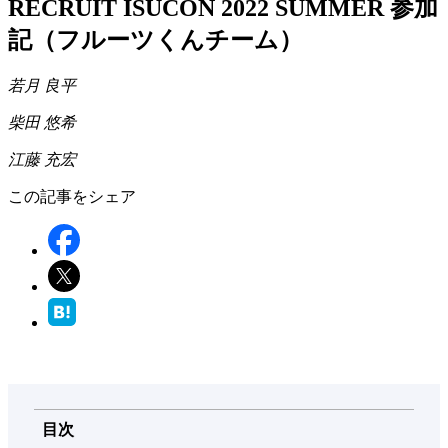
RECRUIT ISUCON 2022 SUMMER 参加
記（フルーツくんチーム）
若月 良平
柴田 悠希
江藤 充宏
この記事をシェア
目次