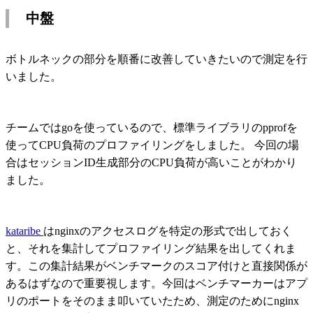
中盤
ボトルネックの部分を順番に改善していきたいので測定を行
いました。
チームではgoを使っているので、標準ライブラリのpprofを
使ってCPU負荷のプロファイリングをしました。 今回の場
合はセッションID生成部分のCPU負荷が高いことがわかり
ました。
kataribe
はnginxのアクセスログを特定の形式で出しておく
と、それを集計してプロファイリング結果を出してくれま
す。この集計結果がベンチマークのスコア付けと直接関係が
あるはずなので重要視します。今回はベンチマーカーはアプ
リのポートをそのまま叩いていたため、測定のためにnginx