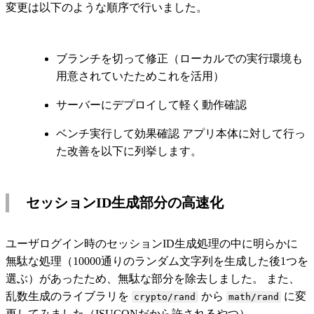
変更は以下のような順序で行いました。
ブランチを切って修正（ローカルでの実行環境も
用意されていたためこれを活用）
サーバーにデプロイして軽く動作確認
ベンチ実行して効果確認 アプリ本体に対して行っ
た改善を以下に列挙します。
セッションID生成部分の高速化
ユーザログイン時のセッションID生成処理の中に明らかに
無駄な処理（10000通りのランダム文字列を生成した後1つを
選ぶ）があったため、無駄な部分を除去しました。 また、
乱数生成のライブラリを
から
に変
crypto/rand
math/rand
更してみました（ISUCONだから許されるやつ）。