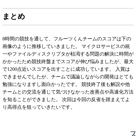
まとめ
8時間の競技を通して、フルーツくんチームのスコアは下の
画像のように推移していきました。 マイクロサービスの統
一やファイルディスクリプタが枯渇する問題の解決に時間が
かかったため競技終盤までスコアが伸び悩みましたが、最大
で1200点近いスコアを出すことに成功しています。 入賞は
できませんでしたが、チームで議論しながらの開発はとても
勉強になりますし面白かったです。 競技終了後も解説や他
チームとの交流を通じて気づけなかった改善点や高速化方法
を知ることができました。 次回は今回の反省を踏まえてよ
り高得点を狙っていきたいです。