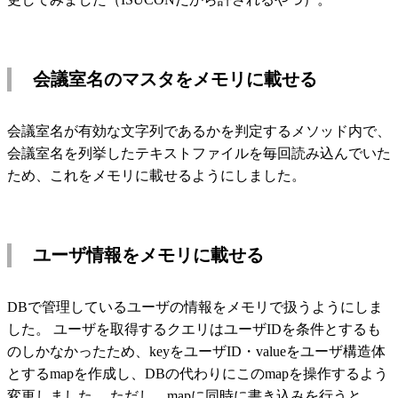
会議室名のマスタをメモリに載せる
会議室名が有効な文字列であるかを判定するメソッド内で、
会議室名を列挙したテキストファイルを毎回読み込んでいた
ため、これをメモリに載せるようにしました。
ユーザ情報をメモリに載せる
DBで管理しているユーザの情報をメモリで扱うようにしま
した。 ユーザを取得するクエリはユーザIDを条件とするも
のしかなかったため、keyをユーザID・valueをユーザ構造体
とするmapを作成し、DBの代わりにこのmapを操作するよう
変更しました。 ただし、mapに同時に書き込みを行うと