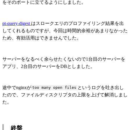
をそのポートに立てるようにしました。
pt-query-digest
はスロークエリのプロファイリング結果を出
してくれるものですが、今回は時間的余裕があまりなかった
ため、有効活用はできませんでした。
サーバーをなるべく余らせたくないので1台目のサーバーを
アプリ、2台目のサーバーをDBとしました。
途中でnginxが
というログを吐き出し
too many open files
たので、ファイルディスクリプタの上限を上げて解消しまし
た。
終盤