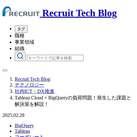
Recruit Tech Blog
タグ
職種
事業領域
組織
Recruit Tech Blog
テクノロジー
社内ICT・DX推進
Tableau Cloud × BigQueryの負荷問題！発生した課題と
解決策を解説！
2025.02.28
BigQuery
Tableau
コーポレート