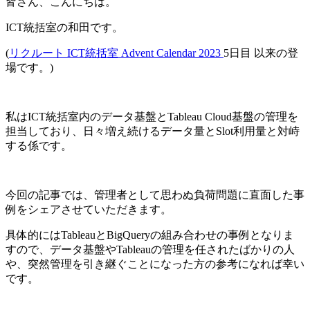
皆さん、こんにちは。
ICT統括室の和田です。
(
リクルート ICT統括室 Advent Calendar 2023
5日目 以来の登
場です。)
私はICT統括室内のデータ基盤とTableau Cloud基盤の管理を
担当しており、日々増え続けるデータ量とSlot利用量と対峙
する係です。
今回の記事では、管理者として思わぬ負荷問題に直面した事
例をシェアさせていただきます。
具体的にはTableauとBigQueryの組み合わせの事例となりま
すので、データ基盤やTableauの管理を任されたばかりの人
や、突然管理を引き継ぐことになった方の参考になれば幸い
です。