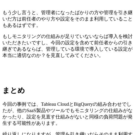
もう少し言うと、管理者になったばかりの方や管理を引き継
いだ方は前任者のやり方や設定をそのまま利用していること
もあるはずです。
もしモニタリングの仕組みが足りていないならば導入を検討
いただきたいですし、今回の設定を含めて前任者からの引き
継ぎであるならば、管理している環境で導入している設定が
本当に適切なのか？を見直してみてください。
まとめ
今回の事例では、Tableau CloudとBigQueryの組み合わせでし
たが、他のSaaS製品やツールでもモニタリングの仕組みがな
かったり、設定を見直す仕組みがないと同様の負荷問題が発
生する可能性があります。
繰り返しになりますが、管理を引き継いだらそのまま利用す