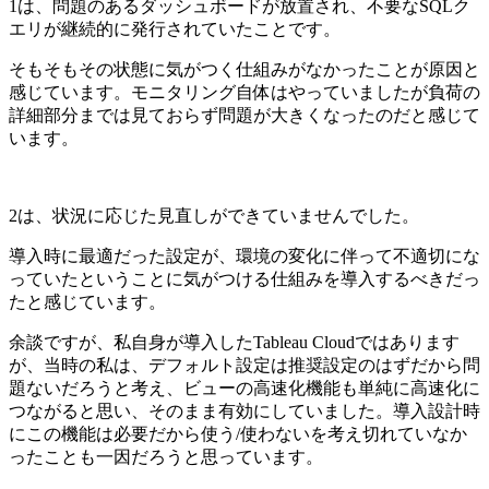
1は、問題のあるダッシュボードが放置され、不要なSQLク
エリが継続的に発行されていたことです。
そもそもその状態に気がつく仕組みがなかったことが原因と
感じています。モニタリング自体はやっていましたが負荷の
詳細部分までは見ておらず問題が大きくなったのだと感じて
います。
2は、状況に応じた見直しができていませんでした。
導入時に最適だった設定が、環境の変化に伴って不適切にな
っていたということに気がつける仕組みを導入するべきだっ
たと感じています。
余談ですが、私自身が導入したTableau Cloudではあります
が、当時の私は、デフォルト設定は推奨設定のはずだから問
題ないだろうと考え、ビューの高速化機能も単純に高速化に
つながると思い、そのまま有効にしていました。導入設計時
にこの機能は必要だから使う/使わないを考え切れていなか
ったことも一因だろうと思っています。