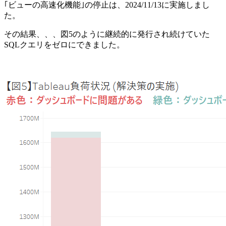
｢ビューの高速化機能｣の停止は、2024/11/13に実施しまし
た。
その結果、、、図5のように継続的に発行され続けていた
SQLクエリをゼロにできました。