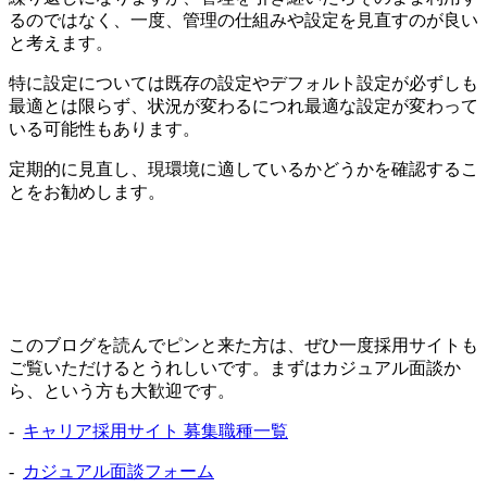
るのではなく、一度、管理の仕組みや設定を見直すのが良い
と考えます。
特に設定については既存の設定やデフォルト設定が必ずしも
最適とは限らず、状況が変わるにつれ最適な設定が変わって
いる可能性もあります。
定期的に見直し、現環境に適しているかどうかを確認するこ
とをお勧めします。
このブログを読んでピンと来た方は、ぜひ一度採用サイトも
ご覧いただけるとうれしいです。まずはカジュアル面談か
ら、という方も大歓迎です。
-
キャリア採用サイト 募集職種一覧
-
カジュアル面談フォーム