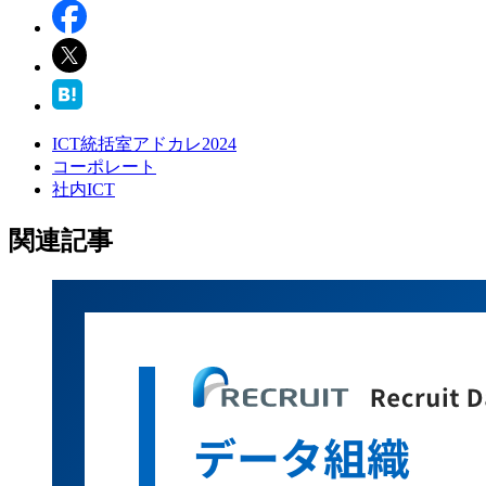
ICT統括室アドカレ2024
コーポレート
社内ICT
関連記事