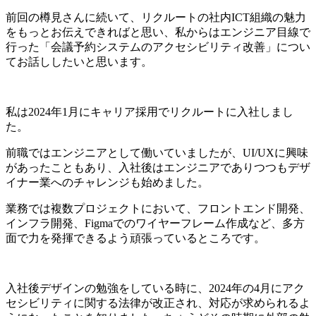
前回の樽見さんに続いて、リクルートの社内ICT組織の魅力
をもっとお伝えできればと思い、私からはエンジニア目線で
行った「会議予約システムのアクセシビリティ改善」につい
てお話ししたいと思います。
私は2024年1月にキャリア採用でリクルートに入社しまし
た。
前職ではエンジニアとして働いていましたが、UI/UXに興味
があったこともあり、入社後はエンジニアでありつつもデザ
イナー業へのチャレンジも始めました。
業務では複数プロジェクトにおいて、フロントエンド開発、
インフラ開発、Figmaでのワイヤーフレーム作成など、多方
面で力を発揮できるよう頑張っているところです。
入社後デザインの勉強をしている時に、2024年の4月にアク
セシビリティに関する法律が改正され、対応が求められるよ