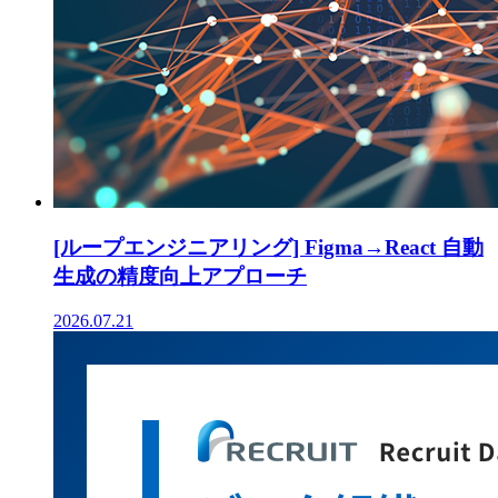
[ループエンジニアリング] Figma→React 自動
生成の精度向上アプローチ
2026.07.21