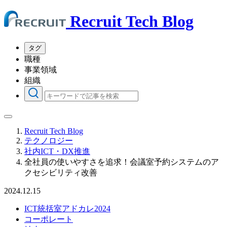
Recruit Tech Blog
タグ
職種
事業領域
組織
Recruit Tech Blog
テクノロジー
社内ICT・DX推進
全社員の使いやすさを追求！会議室予約システムのア
クセシビリティ改善
2024.12.15
ICT統括室アドカレ2024
コーポレート