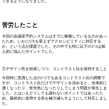
できるようになりました。
苦労したこと
今回の会議室予約システムはすでに稼働しているものがあっ
たため、いかにUXを変えずアクセシビリティに対応する
か、という点が課題でした。その中でも特に以下の3つは個
人的に悩んだポイントでした。
①デザイン性を担保しつつ、コントラスト比を保持すること
今回特に意識した点の1つでもあるコントラスト比の調整で
すが、コントラスト比だけでデザインを決めると、全体的に
濃くなったり、蛍光色になったりしてしまう問題が発生しま
した。とはいえどうしても譲れないポイントではあったた
め、最終的に使用する色を極力減らすようにして対応しまし
た。