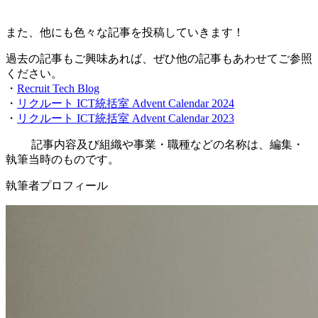
また、他にも色々な記事を投稿していきます！
過去の記事もご興味あれば、ぜひ他の記事もあわせてご参照
ください。
・
Recruit Tech Blog
・
リクルート ICT統括室 Advent Calendar 2024
・
リクルート ICT統括室 Advent Calendar 2023
記事内容及び組織や事業・職種などの名称は、編集・
執筆当時のものです。
執筆者プロフィール