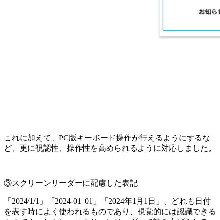
これに加えて、PC版キーボード操作が行えるようにするな
ど、更に視認性、操作性を高められるように対応しました。
③スクリーンリーダーに配慮した表記
「2024/1/1」「2024-01–01」「2024年1月1日」、どれも日付
を表す時によく使われるものであり、視覚的には認識できる