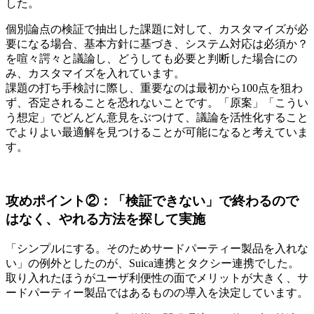
した。
個別論点の検証で抽出した課題に対して、カスタマイズが必
要になる場合、基本方針に基づき、システム対応は必須か？
を喧々諤々と議論し、どうしても必要と判断した場合にの
み、カスタマイズを入れています。
課題の打ち手検討に際し、重要なのは最初から100点を狙わ
ず、否定されることを恐れないことです。「原案」「こうい
う想定」でどんどん意見をぶつけて、議論を活性化すること
でよりよい最適解を見つけることが可能になると考えていま
す。
攻めポイント②：「検証できない」で終わるので
はなく、やれる方法を探して実施
「シンプルにする。そのためサードパーティー製品を入れな
い」の例外としたのが、Suica連携とタクシー連携でした。
取り入れたほうがユーザ利便性の面でメリットが大きく、サ
ードパーティー製品ではあるものの導入を決定しています。