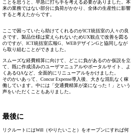
ことを思うと、早急に打ち手を考える必要がありました。本
来の業務ではない部分に負荷がかかり、全体の生産性に影響
すると考えたからです。
ここで困っていたら助けてくれるのがICT統括室の人々の良
さです。製品仕様は変えられないためUX観点で改善を図る
のですが、ICT統括室広報G、WEBデザインGと協同しなが
ら取り組むことができました。
スムーズな経費精算に向けて、どこに負があるのか仮説を立
て、既に作成済みのユーザマニュアルやポータルサイト、よ
くあるQAなど、全面的にリニューアルをかけました。
そのかいあって、Concur Expense導入後、大きな混乱なく稼
働しています。中には「交通費精算が楽になった！」という
声をいただくこともありました。
最後に
リクルートにはWill（やりたいこと）をオープンにすれば何