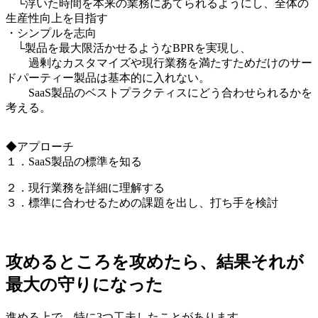
└浮いた時間を本来の業務にあてられるようにし、全体の
生産性向上を目指す
・シンプルを志向
└製品を最大限活かせるようなBPRを実現し、
過剰なカスタマイズや現行業務を満たすためだけのサー
ドパーティー製品は基本的に入れない。
SaaS製品のベストプラクティスにどう合わせられるかを
考える。
◆アプローチ
１．SaaS製品の標準を知る
２．現行業務を詳細に理解する
３．標準に合わせるための課題を出し、打ち手を検討
攻めるところを攻めたら、結果それが
最大の守りになった
進める上で、特に3つ工夫したことがあります。