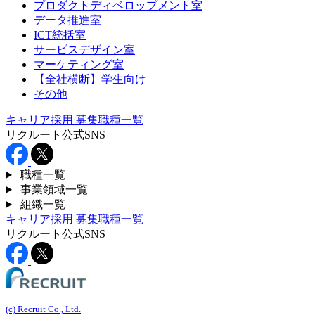
プロダクトディベロップメント室
データ推進室
ICT統括室
サービスデザイン室
マーケティング室
【全社横断】学生向け
その他
キャリア採用
募集職種一覧
リクルート公式SNS
職種一覧
事業領域一覧
組織一覧
キャリア採用
募集職種一覧
リクルート公式SNS
(c) Recruit Co., Ltd.