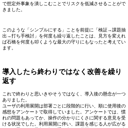
で想定外事象を潰しこむことでリスクを低減させることがで
きました。
このような「シンプルにする」ことを前提に「検証→課題抽
出→打ち手検討」を何度も繰り返したことは、見方を変えれ
ば石橋を何度も叩くような最大の守りにもなったと考えてい
ます。
導入したら終わりではなく改善を繰り
返す
これで終わりと思いきやそうではなく、導入後の懸念が一つ
ありました。
ユーザの利用展開は部署ごとに段階的に行い、順に使用後の
感想をアンケートで取得していました。アンケートでは、慣
れの問題もあってか、操作の分かりにくさに関する意見を受
ける状況でした。利用展開に伴い、課題を感じる人が広がる