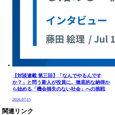
【対談連載 第三回】「なんでやるんです
か？」と問う新人が役員に。徹底的な納得か
ら始める「機会損失のない社会」への挑戦
2026.07.15
関連リンク