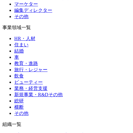
マーケター
編集ディレクター
その他
事業領域一覧
HR・人材
住まい
結婚
車
教育・進路
旅行・レジャー
飲食
ビューティー
業務・経営支援
新規事業・R&Dその他
総研
横断
その他
組織一覧