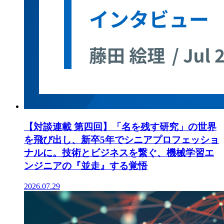
【対談連載 第四回】「名を残す研究」の世界
を飛び出し、新卒5年でシニアプロフェッショ
ナルに。技術とビジネスを繋ぐ、機械学習エ
ンジニアの『並走』する覚悟
2026.07.29