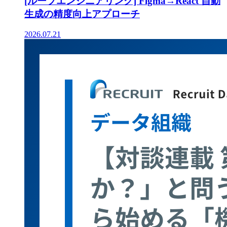
[ループエンジニアリング] Figma→React 自動
生成の精度向上アプローチ
2026.07.21