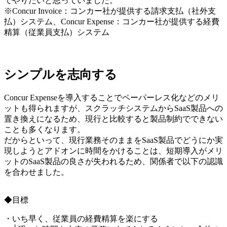
でやりたいと思っていました。
※Concur Invoice：コンカー社が提供する請求支払（社外支
払）システム、Concur Expense：コンカー社が提供する経費
精算（従業員支払）システム
シンプルを志向する
Concur Expenseを導入することでペーパーレス化などのメリ
ットも得られますが、スクラッチシステムからSaaS製品への
置き換えになるため、現行と比較すると製品制約でできない
ことも多くなります。
だからといって、現行業務そのままをSaaS製品でどうにか実
現しようとアドオンに時間をかけることは、短期導入がメリ
ットのSaaS製品の良さが失われるため、関係者で以下の認識
を合わせました。
◆目標
・いち早く、従業員の経費精算を楽にする