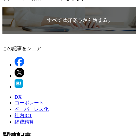
この記事をシェア
DX
コーポレート
ペーパーレス化
社内ICT
経費精算