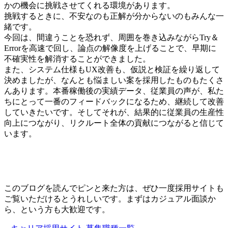
かの機会に挑戦させてくれる環境があります。
挑戦するときに、不安なのも正解が分からないのもみんな一
緒です。
今回は、間違うことを恐れず、周囲を巻き込みながらTry＆
Errorを高速で回し、論点の解像度を上げることで、早期に
不確実性を解消することができました。
また、システム仕様もUX改善も、仮説と検証を繰り返して
決めましたが、なんとも悩ましい案を採用したものもたくさ
んあります。本番稼働後の実績データ、従業員の声が、私た
ちにとって一番のフィードバックになるため、継続して改善
していきたいです。そしてそれが、結果的に従業員の生産性
向上につながり、リクルート全体の貢献につながると信じて
います。
このブログを読んでピンと来た方は、ぜひ一度採用サイトも
ご覧いただけるとうれしいです。まずはカジュアル面談か
ら、という方も大歓迎です。