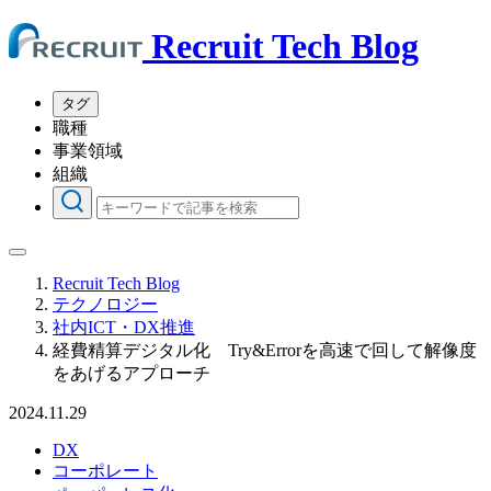
Recruit Tech Blog
タグ
職種
事業領域
組織
Recruit Tech Blog
テクノロジー
社内ICT・DX推進
経費精算デジタル化 Try&Errorを高速で回して解像度
をあげるアプローチ
2024.11.29
DX
コーポレート