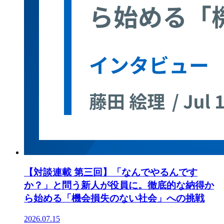
【対談連載 第三回】「なんでやるんです
か？」と問う新人が役員に。徹底的な納得か
ら始める「機会損失のない社会」への挑戦
2026.07.15