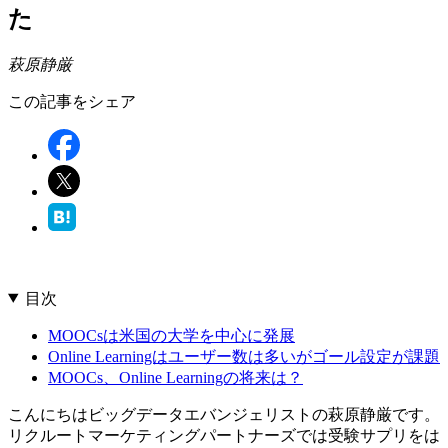
た
萩原静厳
この記事をシェア
目次
MOOCsは米国の大学を中心に発展
Online Learningはユーザー数は多いがゴール設定が課題
MOOCs、Online Learningの将来は？
こんにちはビッグデータエバンジェリストの萩原静厳です。
リクルートマーケティングパートナーズでは受験サプリをは