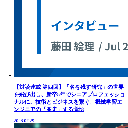
【対談連載 第四回】「名を残す研究」の世界
を飛び出し、新卒5年でシニアプロフェッショ
ナルに。技術とビジネスを繋ぐ、機械学習エ
ンジニアの『並走』する覚悟
2026.07.29