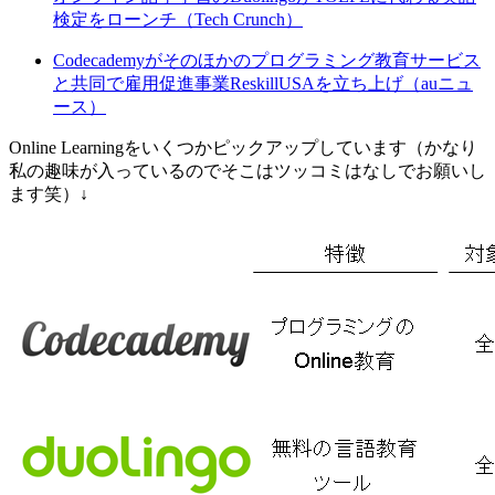
検定をローンチ（Tech Crunch）
Codecademyがそのほかのプログラミング教育サービス
と共同で雇用促進事業ReskillUSAを立ち上げ（auニュ
ース）
Online Learningをいくつかピックアップしています（かなり
私の趣味が入っているのでそこはツッコミはなしでお願いし
ます笑）↓