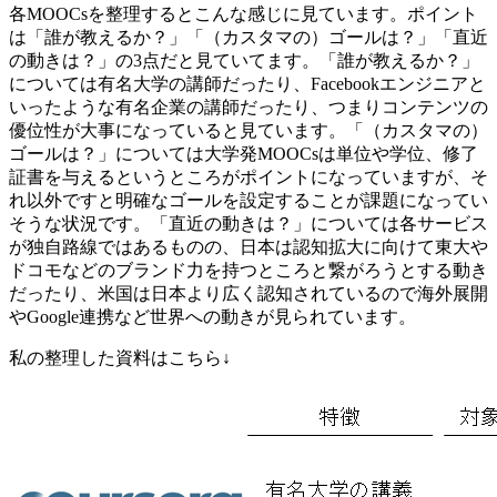
各MOOCsを整理するとこんな感じに見ています。ポイント
は「誰が教えるか？」「（カスタマの）ゴールは？」「直近
の動きは？」の3点だと見ていてます。「誰が教えるか？」
については有名大学の講師だったり、Facebookエンジニアと
いったような有名企業の講師だったり、つまりコンテンツの
優位性が大事になっていると見ています。「（カスタマの）
ゴールは？」については大学発MOOCsは単位や学位、修了
証書を与えるというところがポイントになっていますが、そ
れ以外ですと明確なゴールを設定することが課題になってい
そうな状況です。「直近の動きは？」については各サービス
が独自路線ではあるものの、日本は認知拡大に向けて東大や
ドコモなどのブランド力を持つところと繋がろうとする動き
だったり、米国は日本より広く認知されているので海外展開
やGoogle連携など世界への動きが見られています。
私の整理した資料はこちら↓