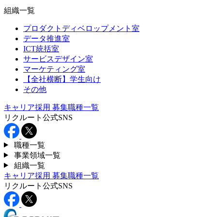
組織一覧
プロダクトディベロップメント室
データ推進室
ICT統括室
サービスデザイン室
マーケティング室
【全社横断】学生向け
その他
キャリア採用
募集職種一覧
リクルート公式SNS
職種一覧
事業領域一覧
組織一覧
キャリア採用
募集職種一覧
リクルート公式SNS