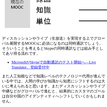
ディスカッションやライブ（生放送）を実現する上でグロー
バル展開するMOOCsに必須になるのは同時通訳でしょう。
そういうことを考えるとSkypeの同時通訳などは組み手とし
てあり得る流れです。
MicrosoftがSkypeで自動通訳のテスト開始へ―Live
Translator、登録受付中
また人工知能などで知識レベルのテクノロジー代用が進んで
いる中では、人間の学びが知識から知恵にシフトするのは大
いに考えられると思います。またディスカッションやライブ
中継などがグローバルで進むと、結果的にカスタマのゴール
は自分や国のアイデンティティへシフトしていくかもしれま
せん。