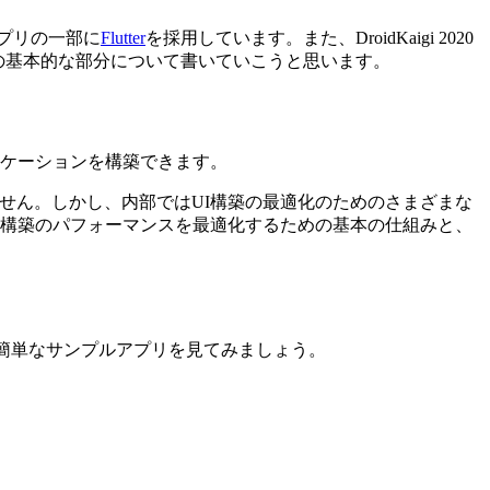
プリの一部に
Flutter
を採用しています。また、DroidKaigi 2020
で話す内容の基本的な部分について書いていこうと思います。
プリケーションを構築できます。
ありません。しかし、内部ではUI構築の最適化のためのさまざまな
rのUI構築のパフォーマンスを最適化するための基本の仕組みと、
の簡単なサンプルアプリを見てみましょう。