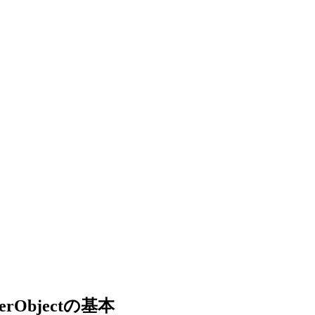
derObjectの基本