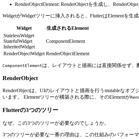
RenderObjectElement: RenderObjectを生成し、Rend
WidgetがWidgetツリーに挿入されると、FlutterはEleme
Widget
生成されるElement
StatelessWidget
StatefulWidget
ComponentElement
InheritedWidget
RenderObjectWidget
RenderObjectElement
は、レイアウトと描画には直接関係せず、
ComponentElement
RenderObject
RenderObjectは、UIのレイアウトと描画を行うmutableな
います。 Elementツリーが構築される際に、そのElementが
Ren
Flutterの3つのツリー
なぜ、この3つのツリーが必要なのでしょうか。
3つのツリーが必要な一番の理由は、この仕組みのパフォーマンスが