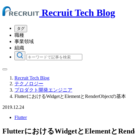
Recruit Tech Blog
タグ
職種
事業領域
組織
Recruit Tech Blog
テクノロジー
プロダクト開発エンジニア
FlutterにおけるWidgetとElementとRenderObjectの基本
2019.12.24
Flutter
FlutterにおけるWidgetとElementとRen