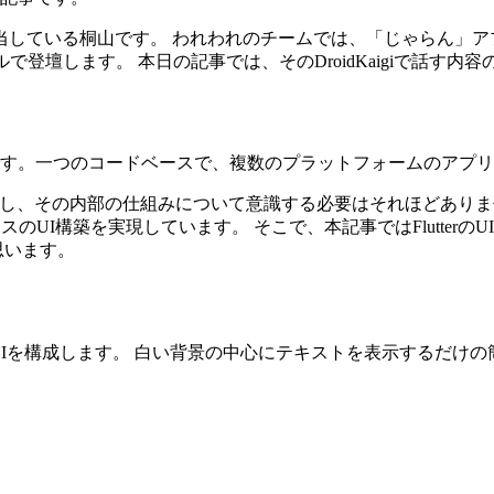
当している桐山です。 われわれのチームでは、「じゃらん」ア
いうタイトルで登壇します。 本日の記事では、そのDroidKaigi
開発技術です。一つのコードベースで、複数のプラットフォームのア
tのみを操作し、その内部の仕組みについて意識する必要はそれほど
ンスのUI構築を実現しています。 そこで、本記事ではFlutte
と思います。
、UIを構成します。 白い背景の中心にテキストを表示するだけ