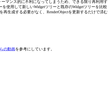
は、パフォーマンス的に不利になってしまうため、できる限り再利用す
リーを使用して新しいWidgetツリーと既存のWidgetツリーを比較
ctを再生成する必要がなく、RenderObjectを更新するだけで済む
らの動画
を参考にしています。