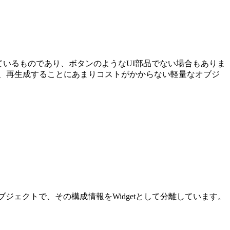
を保持しているものであり、ボタンのようなUI部品でない場合もありま
getは、再生成することにあまりコストがかからない軽量なオブジ
ージのオブジェクトで、その構成情報をWidgetとして分離しています。