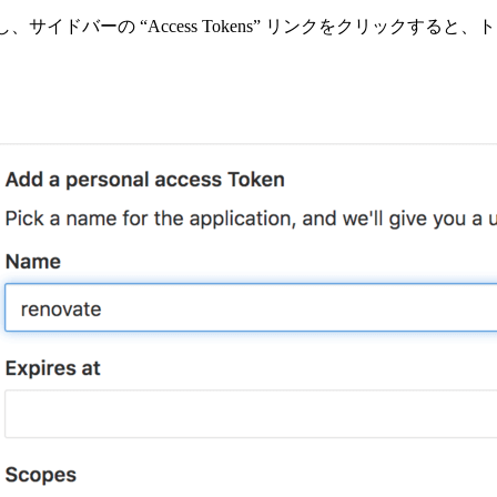
” 画面に遷移し、サイドバーの “Access Tokens” リンクをクリ