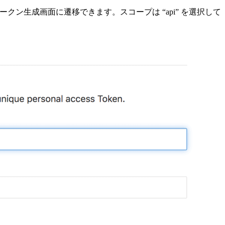
ックすると、トークン生成画面に遷移できます。スコープは “api” を選択して