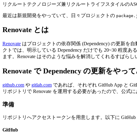
リクルートテクノロジーズ兼リクルートライフスタイルのAS
最近は新規開発をやっていて、日々プロジェクトの
package.
Renovate とは
Renovate
はプロジェクトの依存関係 (Dependency) の
クトでは、明示している Dependency だけでも 20~30
ます。Renovate はそのような悩みを解消してくれるすばら
Renovate で Dependency の更新をやっ
github.com
や
gitlab.com
であれば、それぞれ GitHub App と G
リポジトリで Renovate を運用する必要があったので、公式
準備
リポジトリへアクセストークンを用意します。以下に GitHub 
GitHub