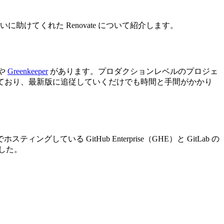
けてくれた Renovate について紹介します。
や
Greenkeeper
があります。プロダクションレベルのプロジェ
日々更新されており、最新版に追従していくだけでも時間と手間がかかり
ングしている GitHub Enterprise（GHE）と GitLab の
した。