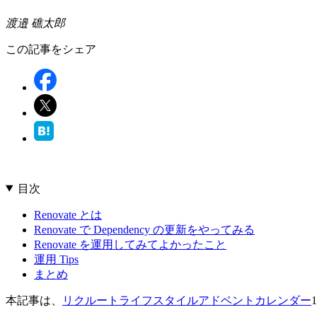
渡邉 礁太郎
この記事をシェア
目次
Renovate とは
Renovate で Dependency の更新をやってみる
Renovate を運用してみてよかったこと
運用 Tips
まとめ
本記事は、
リクルートライフスタイルアドベントカレンダー