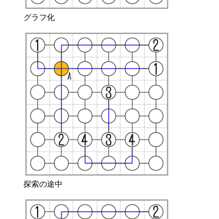
グラフ化
探索の途中