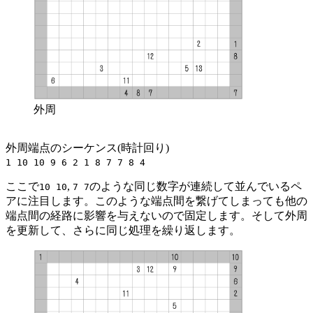
外周
外周端点のシーケンス(時計回り)
1 10 10 9 6 2 1 8 7 7 8 4
ここで
,
のような同じ数字が連続して並んでいるペ
10 10
7 7
アに注目します。このような端点間を繋げてしまっても他の
端点間の経路に影響を与えないので固定します。そして外周
を更新して、さらに同じ処理を繰り返します。