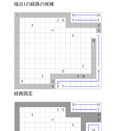
端点1の経路の候補
経路固定