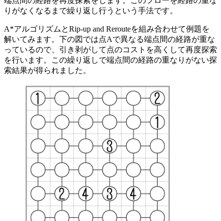
端点間の経路を再度探索をします。このフローを経路の重な
りがなくなるまで繰り返し行うという手法です。
A*アルゴリズムとRip-up and Rerouteを組み合わせて例題を
解いてみます。下の図では点Aで異なる端点間の経路が重な
っているので、引き剥がして点のコストを高くして再度探索
を行います。この繰り返しで端点間の経路の重なりがない探
索結果が得られました。