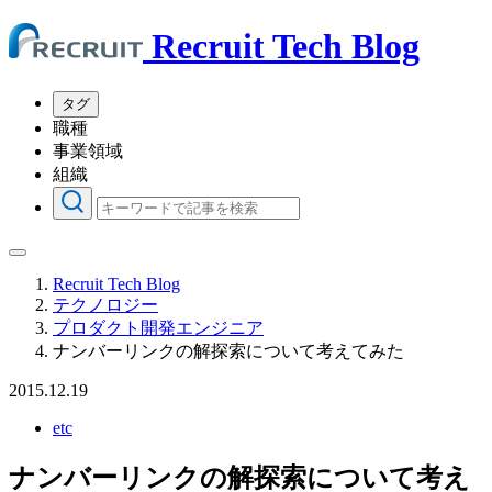
Recruit Tech Blog
タグ
職種
事業領域
組織
Recruit Tech Blog
テクノロジー
プロダクト開発エンジニア
ナンバーリンクの解探索について考えてみた
2015.12.19
etc
ナンバーリンクの解探索について考え