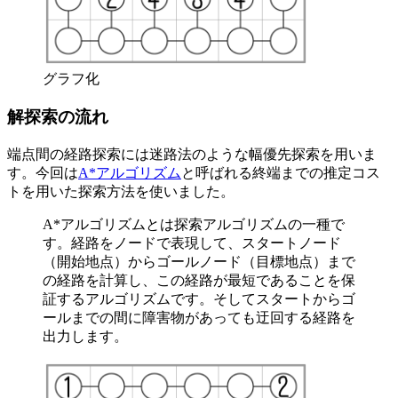
グラフ化
解探索の流れ
端点間の経路探索には迷路法のような幅優先探索を用いま
す。今回は
A*アルゴリズム
と呼ばれる終端までの推定コス
トを用いた探索方法を使いました。
A*アルゴリズムとは探索アルゴリズムの一種で
す。経路をノードで表現して、スタートノード
（開始地点）からゴールノード（目標地点）まで
の経路を計算し、この経路が最短であることを保
証するアルゴリズムです。そしてスタートからゴ
ールまでの間に障害物があっても迂回する経路を
出力します。