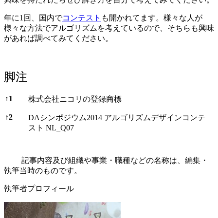
年に1回、国内で
コンテスト
も開かれてます。様々な人が
様々な方法でアルゴリズムを考えているので、そちらも興味
があれば調べてみてください。
脚注
脚注
↑
1
株式会社ニコリの登録商標
↑
2
DAシンポジウム2014 アルゴリズムデザインコンテ
スト NL_Q07
記事内容及び組織や事業・職種などの名称は、編集・
執筆当時のものです。
執筆者プロフィール