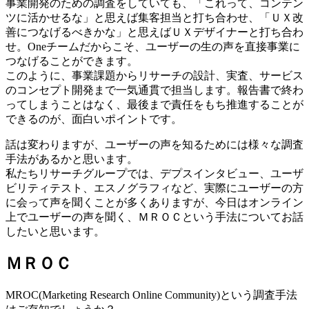
事業開発のための調査をしていても、「これって、コンテン
ツに活かせるな」と思えば集客担当と打ち合わせ、「ＵＸ改
善につなげるべきかな」と思えばＵＸデザイナーと打ち合わ
せ。Oneチームだからこそ、ユーザーの生の声を直接事業に
つなげることができます。
このように、事業課題からリサーチの設計、実査、サービス
のコンセプト開発まで一気通貫で担当します。報告書で終わ
ってしまうことはなく、最後まで責任をもち推進することが
できるのが、面白いポイントです。
話は変わりますが、ユーザーの声を知るためには様々な調査
手法があるかと思います。
私たちリサーチグループでは、デプスインタビュー、ユーザ
ビリティテスト、エスノグラフィなど、実際にユーザーの方
に会って声を聞くことが多くありますが、今日はオンライン
上でユーザーの声を聞く、ＭＲＯＣという手法についてお話
したいと思います。
ＭＲＯＣ
MROC(Marketing Research Online Community)という調査手法