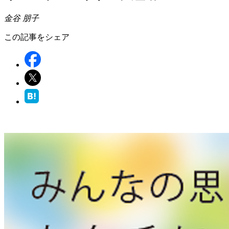
金谷 朋子
この記事をシェア