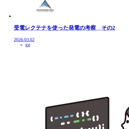
受電レクテナを使った発電の考察 その2
2026.03.02
iot