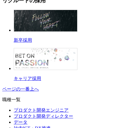
リクルートの採用
新卒採用
キャリア採用
ページの一番上へ
職種一覧
プロダクト開発エンジニア
プロダクト開発ディレクター
データ