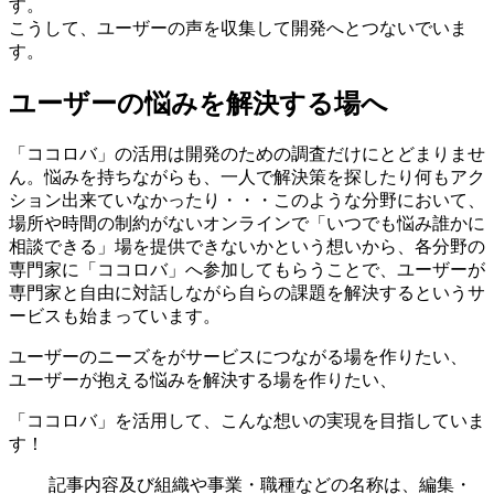
す。
こうして、ユーザーの声を収集して開発へとつないでいま
す。
ユーザーの悩みを解決する場へ
「ココロバ」の活用は開発のための調査だけにとどまりませ
ん。悩みを持ちながらも、一人で解決策を探したり何もアク
ション出来ていなかったり・・・このような分野において、
場所や時間の制約がないオンラインで「いつでも悩み誰かに
相談できる」場を提供できないかという想いから、各分野の
専門家に「ココロバ」へ参加してもらうことで、ユーザーが
専門家と自由に対話しながら自らの課題を解決するというサ
ービスも始まっています。
ユーザーのニーズをがサービスにつながる場を作りたい、
ユーザーが抱える悩みを解決する場を作りたい、
「ココロバ」を活用して、こんな想いの実現を目指していま
す！
記事内容及び組織や事業・職種などの名称は、編集・