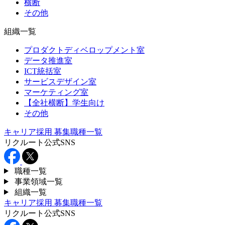
横断
その他
組織一覧
プロダクトディベロップメント室
データ推進室
ICT統括室
サービスデザイン室
マーケティング室
【全社横断】学生向け
その他
キャリア採用
募集職種一覧
リクルート公式SNS
職種一覧
事業領域一覧
組織一覧
キャリア採用
募集職種一覧
リクルート公式SNS