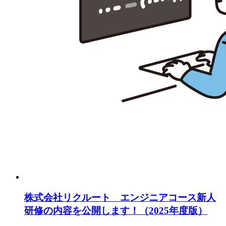
株式会社リクルート エンジニアコース新人
研修の内容を公開します！（2025年度版）